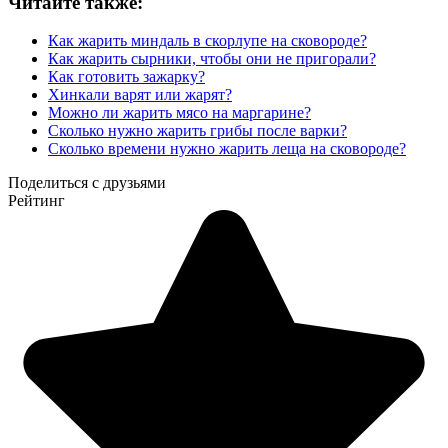
Читайте также:
Как жарить миндаль в скорлупе на сковороде?
Как жарить сырники, чтобы они не пригорали?
Как готовить зажарку?
Хинкали варят или жарят?
Можно ли жарить мясо на маргарине?
Сколько нужно жарить грибы после варки?
Сколько времени нужно жарить леща на сковороде?
Поделиться с друзьями
Рейтинг