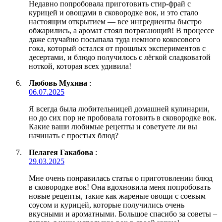
Недавно попробовала приготовить стир-фрай с
курицей и овощами в сковородке вок, и это стало
настоящим открытием — все ингредиенты быстро
обжарились, а аромат стоял потрясающий! В процессе
даже случайно посыпала туда немного кокосового
гока, который остался от прошлых экспериментов с
десертами, и блюдо получилось с лёгкой сладковатой
ноткой, которая всех удивила!
Любовь Мухина
:
06.07.2025
Я всегда была любительницей домашней кулинарии,
но до сих пор не пробовала готовить в сковородке вок.
Какие ваши любимые рецепты и советуете ли вы
начинать с простых блюд?
Пелагея Гакабова
:
29.03.2025
Мне очень понравилась статья о приготовлении блюд
в сковородке вок! Она вдохновила меня попробовать
новые рецепты, такие как жареные овощи с соевым
соусом и курицей, которые получились очень
вкусными и ароматными. Большое спасибо за советы –