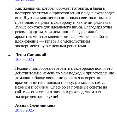
Как женщина, которая обожает готовить, я была в
восторге от статьи о приготовлении блюд в сковородке
вок. Я узнала множество полезных советов о том, как
правильно нагревать сковороду и какие ингредиенты
лучше сочетать для идеального вкуса. Благодаря этим
рекомендациям, мои домашние блюда стали более
ароматными и насыщенными. Огромное спасибо за
вдохновение — теперь я с удовольствием
экспериментирую с новыми рецептами!
Леша Савицкий
:
10.09.2025
Недавно попробовал готовить в сковородке вок, и это
действительно изменило мой подход к приготовлению
домашних блюд: овощи получаются невероятно
яркими и интенсивными по вкусу, а мясо остаётся
нежным и сочным. Спасибо за полезные советы на
сайте — они стали отличным руководством для
экспериментов в кухне!
Ассоль Овчинникова
:
20.08.2025