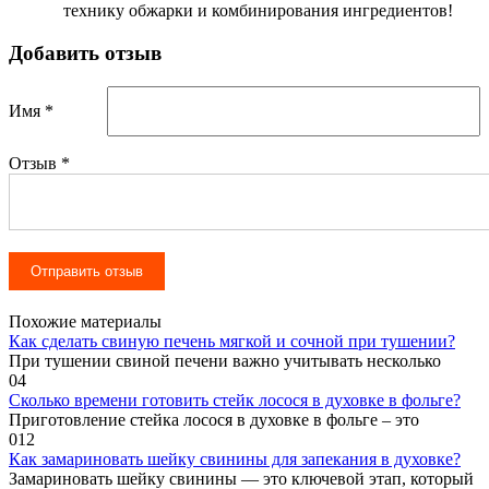
технику обжарки и комбинирования ингредиентов!
Добавить отзыв
Имя *
Отзыв
*
Похожие материалы
Как сделать свиную печень мягкой и сочной при тушении?
При тушении свиной печени важно учитывать несколько
0
4
Сколько времени готовить стейк лосося в духовке в фольге?
Приготовление стейка лосося в духовке в фольге – это
0
12
Как замариновать шейку свинины для запекания в духовке?
Замариновать шейку свинины — это ключевой этап, который