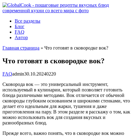
Перейти
к
контенту
Все разделы
Блог
FAQ
Автор
Главная страница
»
Что готовят в сковородке вок?
Что готовят в сковородке вок?
FAQ
admin
30.10.2024
0
220
Сковорода вок — это универсальный инструмент,
используемый в кулинарии, который позволяет готовить
блюда различными методами. Вок отличается от обычной
сковороды глубоким основанием и широкими стенками, что
делает его идеальным для жарки, тушения и даже
приготовления на пару. В этом разделе я расскажу о том, как
можно использовать вок для создания вкусных и
разнообразных блюд.
Прежде всего, важно понять, что в сковородке вок можно