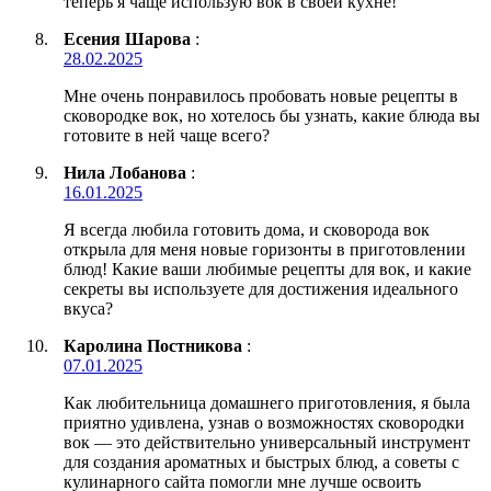
теперь я чаще использую вок в своей кухне!
Есения Шарова
:
28.02.2025
Мне очень понравилось пробовать новые рецепты в
сковородке вок, но хотелось бы узнать, какие блюда вы
готовите в ней чаще всего?
Нила Лобанова
:
16.01.2025
Я всегда любила готовить дома, и сковорода вок
открыла для меня новые горизонты в приготовлении
блюд! Какие ваши любимые рецепты для вок, и какие
секреты вы используете для достижения идеального
вкуса?
Каролина Постникова
:
07.01.2025
Как любительница домашнего приготовления, я была
приятно удивлена, узнав о возможностях сковородки
вок — это действительно универсальный инструмент
для создания ароматных и быстрых блюд, а советы с
кулинарного сайта помогли мне лучше освоить