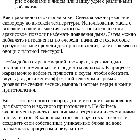
рис с овощами и яйцом или лапшу удон с различными
добавками.
Как правильно готовить на воке? Сначала важно разогреть
сковороду до высокой температуры. Использование масла с
высокой точкой дымления, такого как растительное или
арахисовое, позволит избежать появления дыма. Затем можно
добавлять ингредиенты по очереди, начиная с тех, которые
требуют больше времени для приготовления, таких как мясо и
овощи с плотной текстурой.
Чтобы добиться равномерной прожарки, я рекомендую
постоянно помешивать ингредиенты лопаткой. В процессе
жарки можно добавить пряности и соусы, чтобы обогатить
вкус. Для достижения эффектной текстуры и аромата
добавляйте свежий чеснок, имбирь и острые перцы в конце
приготовления.
Вок — это не только сковорода, но и источник вдохновения
для быстрого и вкусного приготовления. Не бойтесь
экспериментировать с различными рецептами и сочетаниями
ингредиентов. В конечном итоге вы научитесь готовить и
создавать свои собственные уникальные блюда на воке,
наслаждаясь процессом и результатом.