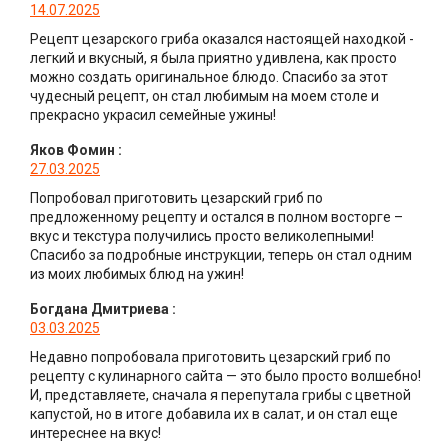
14.07.2025
Рецепт цезарского гриба оказался настоящей находкой -
легкий и вкусный, я была приятно удивлена, как просто
можно создать оригинальное блюдо. Спасибо за этот
чудесный рецепт, он стал любимым на моем столе и
прекрасно украсил семейные ужины!
Яков Фомин
:
27.03.2025
Попробовал приготовить цезарский гриб по
предложенному рецепту и остался в полном восторге –
вкус и текстура получились просто великолепными!
Спасибо за подробные инструкции, теперь он стал одним
из моих любимых блюд на ужин!
Богдана Дмитриева
:
03.03.2025
Недавно попробовала приготовить цезарский гриб по
рецепту с кулинарного сайта — это было просто волшебно!
И, представляете, сначала я перепутала грибы с цветной
капустой, но в итоге добавила их в салат, и он стал еще
интереснее на вкус!