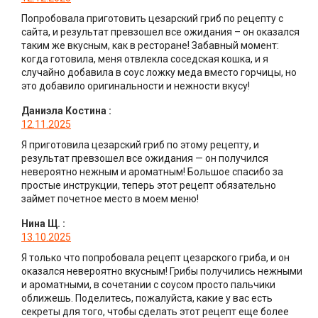
Попробовала приготовить цезарский гриб по рецепту с
сайта, и результат превзошел все ожидания – он оказался
таким же вкусным, как в ресторане! Забавный момент:
когда готовила, меня отвлекла соседская кошка, и я
случайно добавила в соус ложку меда вместо горчицы, но
это добавило оригинальности и нежности вкусу!
Даниэла Костина
:
12.11.2025
Я приготовила цезарский гриб по этому рецепту, и
результат превзошел все ожидания — он получился
невероятно нежным и ароматным! Большое спасибо за
простые инструкции, теперь этот рецепт обязательно
займет почетное место в моем меню!
Нина Щ.
:
13.10.2025
Я только что попробовала рецепт цезарского гриба, и он
оказался невероятно вкусным! Грибы получились нежными
и ароматными, в сочетании с соусом просто пальчики
оближешь. Поделитесь, пожалуйста, какие у вас есть
секреты для того, чтобы сделать этот рецепт еще более