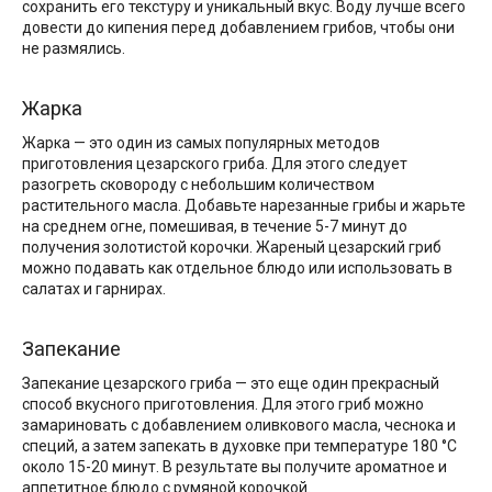
сохранить его текстуру и уникальный вкус. Воду лучше всего
довести до кипения перед добавлением грибов, чтобы они
не размялись.
Жарка
Жарка — это один из самых популярных методов
приготовления цезарского гриба. Для этого следует
разогреть сковороду с небольшим количеством
растительного масла. Добавьте нарезанные грибы и жарьте
на среднем огне, помешивая, в течение 5-7 минут до
получения золотистой корочки. Жареный цезарский гриб
можно подавать как отдельное блюдо или использовать в
салатах и гарнирах.
Запекание
Запекание цезарского гриба — это еще один прекрасный
способ вкусного приготовления. Для этого гриб можно
замариновать с добавлением оливкового масла, чеснока и
специй, а затем запекать в духовке при температуре 180 °С
около 15-20 минут. В результате вы получите ароматное и
аппетитное блюдо с румяной корочкой.