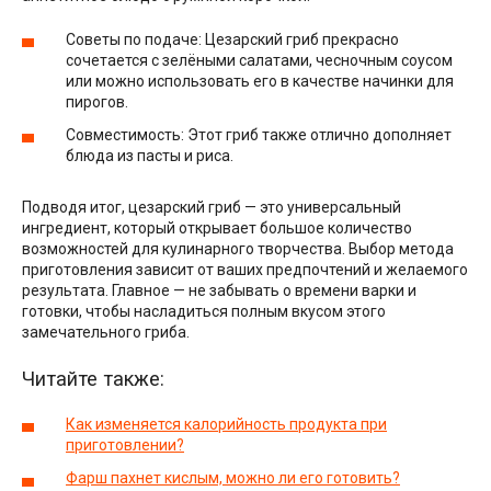
Советы по подаче: Цезарский гриб прекрасно
сочетается с зелёными салатами, чесночным соусом
или можно использовать его в качестве начинки для
пирогов.
Совместимость: Этот гриб также отлично дополняет
блюда из пасты и риса.
Подводя итог, цезарский гриб — это универсальный
ингредиент, который открывает большое количество
возможностей для кулинарного творчества. Выбор метода
приготовления зависит от ваших предпочтений и желаемого
результата. Главное — не забывать о времени варки и
готовки, чтобы насладиться полным вкусом этого
замечательного гриба.
Читайте также:
Как изменяется калорийность продукта при
приготовлении?
Фарш пахнет кислым, можно ли его готовить?