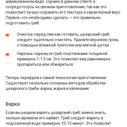
маринованном виде. Однако в данном ответе я
сосредоточусь на свежем приготовлении, так как это
позволяет лучше сохранить его текстуру и характерный вкус.
Первое, что необходимо сделать — это правильно
подготовить гриб.
Очистка: перед тем как готовить, цезарский гриб
следует тщательно очистить. Удалите верхнюю грязь
с помощью влажной тряпочки или мягкой щетки.
Нарезка: нарежьте гриб пластинками толщиной
примерно 1-1.5 см. Это позволит ему равномерно
пропариться или обжариться.
Теперь перейдем к самой технологии приготовления.
Существует несколько основных методов обработки
цезарского гриба: варка, жарка и запекание.
Варка
Если вы решили варить цезарский гриб, важно знать,
сколько времени это займет. Гриб следует варить в
подсоленной воде примерно 10-15 минут. Это позволит