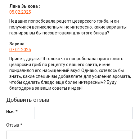
Лина Зыкова
:
05.02.2025
Недавно попробовала рецепт цезарского гриба, и он
получился великолепным, но интересно, какие варианты
гарниров вы бы посоветовали для этого блюда?
Зарина
:
07.01.2025
Привет, друзья! Я только что попробовала приготовить
цезарский гриб по рецепту с вашего сайта, и мне
понравился его насыщенный вкус! Однако, хотелось бы
знать, какие специи вы добавляете для усиления аромата,
чтобы сделать блюдо еще более интересным? Буду
благодарна за ваши советы и идеи!
Добавить отзыв
Имя *
Отзыв
*