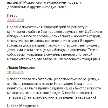
вкусным? Может, кто-то экспериментировал с
добавлением других ингредиентов?
Петр
:
23.09.2025
Недавно приготовил цезарский гриб по рецепту с
кулинарного сайта и был поражён результатом! Добавив в
блюдо немного прессованного чеснока и ароматных трав,
я получил восхитительное сочетание вкусов. Во время
готовки в доме раздался звонок — старший сын пришёл с
друзьями, и они все оценили блюдо на «отлично». Теперь
собираемся устраивать семейные вечера с готовкой
цезарского гриба, это стало нашей маленькой традицией!
Лидия Мешкова
:
20.08.2025
Я попробовала приготовить цезарский гриб по рецепту, и
это было невероятно вкусно! Инструкция была очень
понятной, и я была приятно удивлена, как быстро и просто
можно приготовить такое блюдо. Спасибо за советы,
теперь я обязательно включу этот рецепт в своё меню!
Шейла Мишустина
: