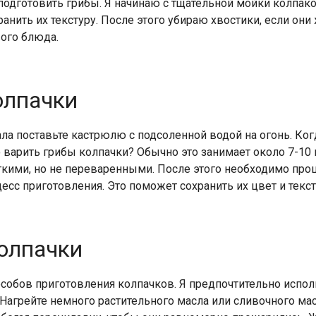
одготовить грибы. Я начинаю с тщательной мойки колпаков
анить их текстуру. После этого убираю хвостики, если они 
вого блюда.
олпачки
ла поставьте кастрюлю с подсоленной водой на огонь. Когд
варить грибы колпачки? Обычно это занимает около 7-10 м
ягкими, но не переваренными. После этого необходимо про
есс приготовления. Это поможет сохранить их цвет и текст
олпачки
собов приготовления колпачков. Я предпочтительно испол
Нагрейте немного растительного масла или сливочного мас