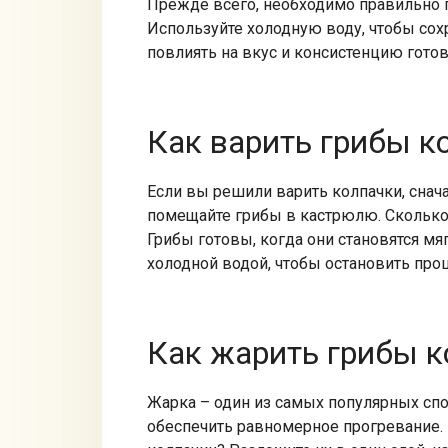
Прежде всего, необходимо правильно п
Используйте холодную воду, чтобы сохр
повлиять на вкус и консистенцию гото
Как варить грибы к
Если вы решили варить колпачки, снача
помещайте грибы в кастрюлю. Сколько 
Грибы готовы, когда они становятся м
холодной водой, чтобы остановить проц
Как жарить грибы к
Жарка – один из самых популярных спо
обеспечить равномерное прогревание. 