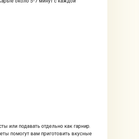
арьте около 5-7 минут с каждой
ты или подавать отдельно как гарнир.
оветы помогут вам приготовить вкусные