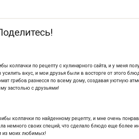
Поделитесь!
ы колпачки по рецепту с кулинарного сайта, и у меня пол
ы усилить вкус, и мои друзья были в восторге от этого блю
омат грибов разнесся по всему дому, создавая уютную атм
му застолью с друзьями!
рибы колпачки по найденному рецепту, и мне очень понрави
ила немного своих специй, что сделало блюдо еще более и
им из моих любимых!