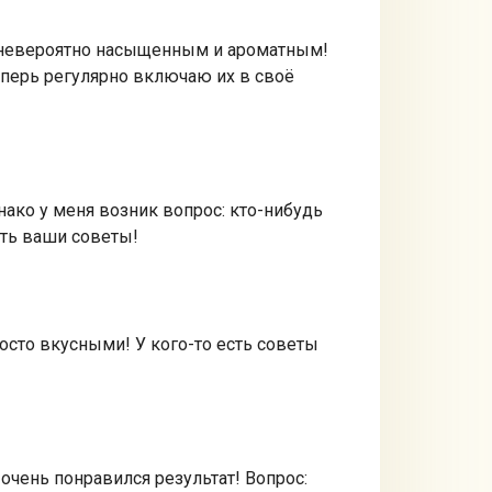
я невероятно насыщенным и ароматным!
еперь регулярно включаю их в своё
нако у меня возник вопрос: кто-нибудь
ать ваши советы!
росто вкусными! У кого-то есть советы
очень понравился результат! Вопрос: