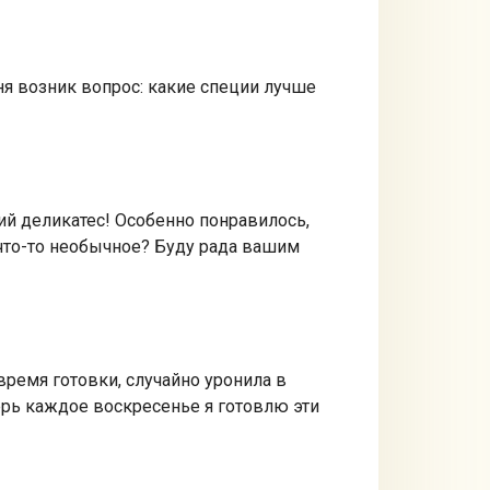
ня возник вопрос: какие специи лучше
ий деликатес! Особенно понравилось,
 что-то необычное? Буду рада вашим
время готовки, случайно уронила в
ерь каждое воскресенье я готовлю эти