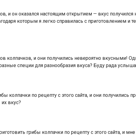
ков, и он оказался настоящим открытием — вкус получилс
агодаря которым я легко справилась с приготовлением и т
бов колпачков, и они получились невероятно вкусными! Од
 разные специи для разнообразия вкуса? Буду рада услыш
ы колпачки по рецепту с этого сайта, и они получились п
 их вкус?
готовить грибы колпачки по рецепту с этого сайта, и мне 