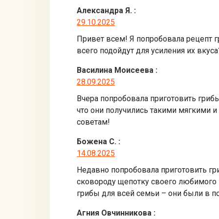
Александра Я.
:
29.10.2025
Привет всем! Я попробовала рецепт г
всего подойдут для усиления их вкуса
Василина Моисеева
:
28.09.2025
Вчера попробовала приготовить грибы
что они получились такими мягкими и
советам!
Божена С.
:
14.08.2025
Недавно попробовала приготовить гриб
сковороду щепотку своего любимого 
грибы для всей семьи – они были в п
Агния Овчинникова
: