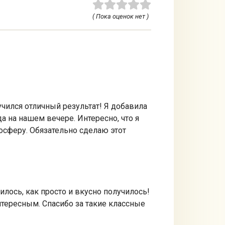
( Пока оценок нет )
учился отличный результат! Я добавила
да на нашем вечере. Интересно, что я
осферу. Обязательно сделаю этот
лось, как просто и вкусно получилось!
нтересным. Спасибо за такие классные