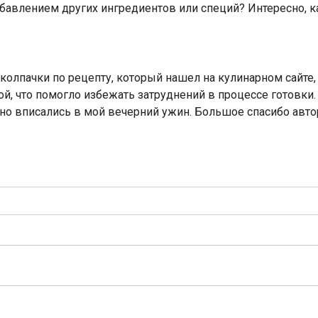
обавлением других ингредиентов или специй? Интересно, к
колпачки по рецепту, который нашел на кулинарном сайте, 
й, что помогло избежать затруднений в процессе готовки
о вписались в мой вечерний ужин. Большое спасибо автор