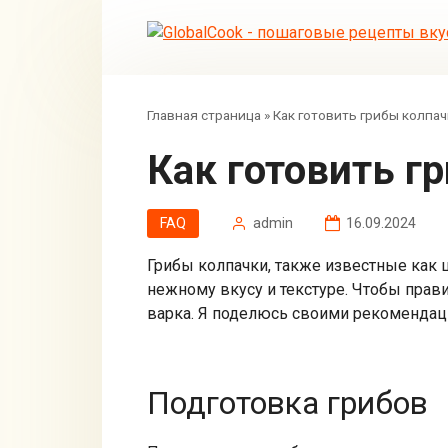
Перейти
к
контенту
Главная страница
»
Как готовить грибы колпач
Как готовить 
FAQ
admin
16.09.2024
Грибы колпачки, также известные как
нежному вкусу и текстуре. Чтобы прав
варка. Я поделюсь своими рекомендаци
Подготовка грибов