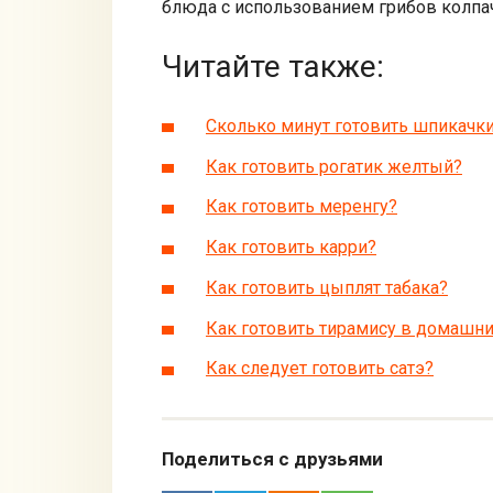
блюда с использованием грибов колпа
Читайте также:
Сколько минут готовить шпикачк
Как готовить рогатик желтый?
Как готовить меренгу?
Как готовить карри?
Как готовить цыплят табака?
Как готовить тирамису в домашни
Как следует готовить сатэ?
Поделиться с друзьями