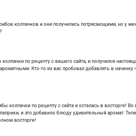
рибов колпачков и они получились потрясающими, но у ме
?
 колпачки по рецепту с вашего сайта, и получился настоящ
 ароматными. Кто-то из вас пробовал добавлять в начинку
ы колпачки по рецепту с сайта и осталась в восторге! Во 
паприки, и это добавило блюду удивительный аромат. Теп
олном восторге!