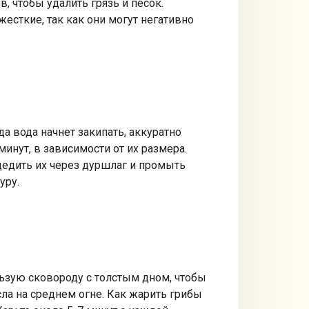
, чтобы удалить грязь и песок.
жесткие, так как они могут негативно
а вода начнет закипать, аккуратно
инут, в зависимости от их размера.
цедить их через дуршлаг и промыть
уру.
ьзую сковороду с толстым дном, чтобы
ла на среднем огне. Как жарить грибы