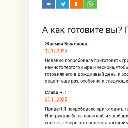
А как готовите вы? 
Жасмин Баженова
:
12.12.2025
Недавно попробовала приготовить гриб
немного тертого сыра и чеснока, чтоб
готовила его в дождливый день, и ар
рецепт еще раз, особенно к следующе
Слава Ч.
:
03.11.2025
Привет! Я попробовала приготовить г
Инструкция была понятной, и я добав
советы, теперь этот рецепт стал одн