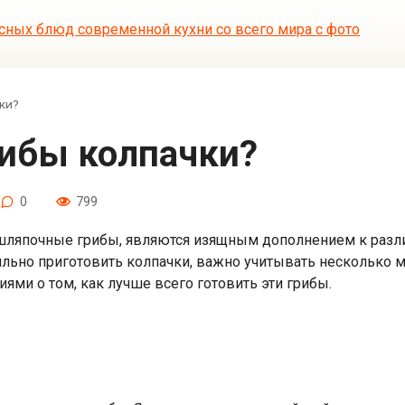
ки?
грибы колпачки?
0
799
 шляпочные грибы, являются изящным дополнением к раз
ильно приготовить колпачки, важно учитывать несколько м
ями о том, как лучше всего готовить эти грибы.