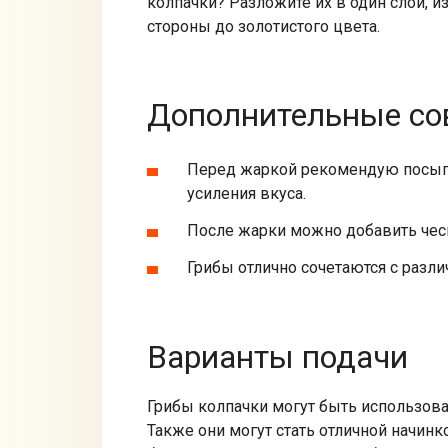
колпачки? Разложите их в один слой, 
стороны до золотистого цвета.
Дополнительные со
Перед жаркой рекомендую посыпа
усиления вкуса.
После жарки можно добавить чесн
Грибы отлично сочетаются с разли
Варианты подачи
Грибы колпачки могут быть использова
Также они могут стать отличной начин