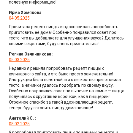
полезную информацию!
Ирма Хомякова
:
04.05.2025
Прочитала рецепт пиццы и вдохновилась попробовать
приготовить её дома! Особенно понравился совет про
тесто: что вы добавляете для улучшения вкуса? Делитесь
своими секретами, буду очень признательна!
Регина Овчинникова
:
05.03.2025
Недавно я решила попробовать рецепт пиццы с
кулинарного сайта, и это было просто замечательно!
Инструкция была понятной, и я с легкостью приготовила
тесто, а начинки удалось подобрать по своему вкусу.
Особенно понравился совет по выпечке на камне — пицца
получилась с хрустящей корочкой, как в пиццерии!
Огромное спасибо за такой вдохновляющий рецепт,
теперь буду готовить пиццу дома почаще!
Анатолий С.
:
08.02.2025
Я попробовал приготовить пиццу по вашему рецепту, и