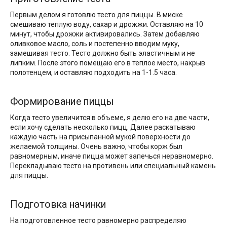
Первым делом я готовлю тесто для пиццы. В миске
смешиваю теплую воду, сахар и дрожжи. Оставляю на 10
минут, чтобы дрожжи активировались. Затем добавляю
оливковое масло, соль и постепенно вводим муку,
замешивая тесто. Тесто должно быть эластичным и не
липким. После этого помещаю его в теплое место, накрыв
полотенцем, и оставляю подходить на 1-1.5 часа.
Формирование пиццы
Когда тесто увеличится в объеме, я делю его на две части,
если хочу сделать несколько пицц. Далее раскатываю
каждую часть на присыпанной мукой поверхности до
желаемой толщины. Очень важно, чтобы корж был
равномерным, иначе пицца может запечься неравномерно.
Перекладываю тесто на противень или специальный камень
для пиццы.
Подготовка начинки
На подготовленное тесто равномерно распределяю