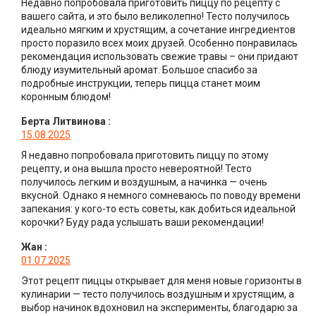
Недавно попробовала приготовить пиццу по рецепту с
вашего сайта, и это было великолепно! Тесто получилось
идеально мягким и хрустящим, а сочетание ингредиентов
просто поразило всех моих друзей. Особенно понравилась
рекомендация использовать свежие травы – они придают
блюду изумительный аромат. Большое спасибо за
подробные инструкции, теперь пицца станет моим
коронным блюдом!
Берта Литвинова
:
15.08.2025
Я недавно попробовала приготовить пиццу по этому
рецепту, и она вышла просто невероятной! Тесто
получилось легким и воздушным, а начинка — очень
вкусной. Однако я немного сомневаюсь по поводу времени
запекания: у кого-то есть советы, как добиться идеальной
корочки? Буду рада услышать ваши рекомендации!
Жан
:
01.07.2025
Этот рецепт пиццы открывает для меня новые горизонты в
кулинарии — тесто получилось воздушным и хрустящим, а
выбор начинок вдохновил на эксперименты, благодарю за