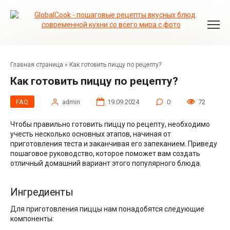
Перейти
к
контенту
Главная страница
»
Как готовить пиццу по рецепту?
Как готовить пиццу по рецепту?
FAQ
admin
19.09.2024
0
72
Чтобы правильно готовить пиццу по рецепту, необходимо
учесть несколько основных этапов, начиная от
приготовления теста и заканчивая его запеканием. Приведу
пошаговое руководство, которое поможет вам создать
отличный домашний вариант этого популярного блюда.
Ингредиенты
Для приготовления пиццы нам понадобятся следующие
компоненты: