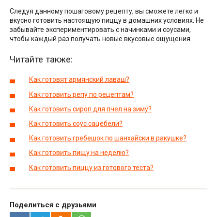
Следуя данному пошаговому рецепту, вы сможете легко и
вкусно готовить настоящую пиццу в домашних условиях. Не
забывайте экспериментировать с начинками и соусами,
чтобы каждый раз получать новые вкусовые ощущения.
Читайте также:
Как готовят армянский лаваш?
Как готовить репу по рецептам?
Как готовить сироп для пчел на зиму?
Как готовить соус сацебели?
Как готовить гребешок по шанхайски в ракушке?
Как готовить пищу на неделю?
Как готовить пиццу из готового теста?
Поделиться с друзьями