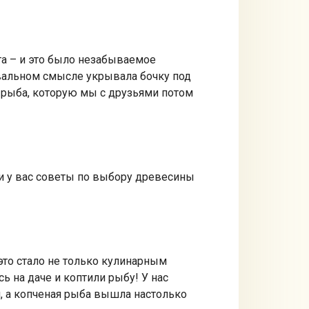
та – и это было незабываемое
квальном смысле укрывала бочку под
 рыба, которую мы с друзьями потом
ли у вас советы по выбору древесины
 это стало не только кулинарным
 на даче и коптили рыбу! У нас
, а копченая рыба вышла настолько