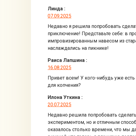
Линда
:
07.09.2025
Недавно я решила попробовать сделат
приключение! Представьте себе: в пр
импровизированным навесом из старая
наслаждались на пикнике!
Раиса Лапшина
:
16.08.2025
Привет всем! У кого-нибудь уже есть
для копчения?
Илона Уткина
:
20.07.2025
Недавно решила попробовать сделать к
экспериментом, но и отличным способ
оказалось столько времени, что мы 