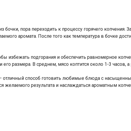
з бочки, пора переходить к процессу горячего копчения. 
емого аромата. После того как температура в бочке дости
обы избежать подгорания и обеспечить равномерное копче
 и его размера. В среднем, мясо коптится около 1-3 часов, 
я – отличный способ готовить любимые блюда с насыщен
я желаемого результата и наслаждаться ароматным копче