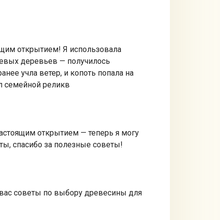
оящим открытием! Я использовала
оневых деревьев — получилось
ее учла ветер, и копоть попала на
ал семейной реликв
настоящим открытием — теперь я могу
ты, спасибо за полезные советы!
у вас советы по выбору древесины для