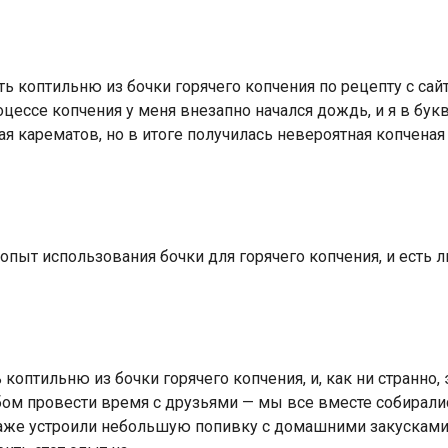
ь коптильню из бочки горячего копчения по рецепту с сай
оцессе копчения у меня внезапно начался дождь, и я в бу
 карематов, но в итоге получилась невероятная копченая
 опыт использования бочки для горячего копчения, и есть 
оптильню из бочки горячего копчения, и, как ни странно,
ом провести время с друзьями — мы все вместе собирались
даже устроили небольшую попивку с домашними закусками