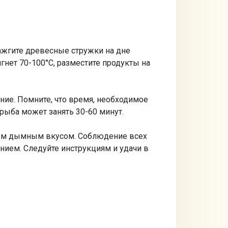
Зажгите древесные стружки на дне
гнет 70-100°С, разместите продукты на
ние. Помните, что время, необходимое
а рыба может занять 30-60 минут.
ным дымным вкусом. Соблюдение всех
нием. Следуйте инструкциям и удачи в