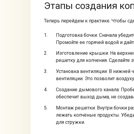
Этапы создания ко
Теперь перейдем к практике. Чтобы сде
Подготовка бочки: Сначала убедит
Промойте ее горячей водой и дайт
Изготовление крышки: На верхней
решетку для копчения. Сделайте 
Установка вентиляции: В нижней ч
вентиляции. Это позволит воздух
Создание дымового канала: Пробе
обеспечит выход дыма, не создав
Монтаж решетки: Внутри бочки ра
лежать копчёные продукты. Убеди
для стружки.