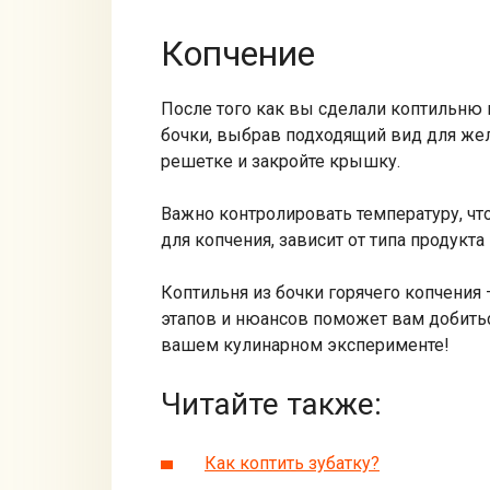
Копчение
После того как вы сделали коптильню и
бочки, выбрав подходящий вид для жела
решетке и закройте крышку.
Важно контролировать температуру, чт
для копчения, зависит от типа продукта
Коптильня из бочки горячего копчени
этапов и нюансов поможет вам добитьс
вашем кулинарном эксперименте!
Читайте также:
Как коптить зубатку?