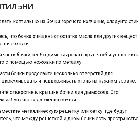
птильни
лать коптильню из бочки горячего копчения, следуйте эти
есь, что бочка очищена от остатка масла или других вещест
е высохнуть.
 части бочки необходимо вырезать круг, чтобы установит
это с помощью ножовки по металлу.
асти бочки проделайте несколько отверстий для
у циркулировать и поддерживать огонь на нужном уровне.
йте отверстие в крышке бочки для дымохода. Это
ая избыточного давления внутри.
зместите металлическую решетку или сетку, где будут
тесь, что между решеткой и дном бочки есть пространств