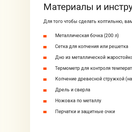
Материалы и инстр
Для того чтобы сделать коптильню, ва
Металлическая бочка (200 л)
Сетка для копчения или решетка
Дно из металлической жаростойк
Термометр для контроля темпера
Копчение древесной стружкой (на
Дрель и сверла
Ножовка по металлу
Перчатки и защитные очки