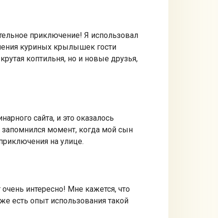
ительное приключение! Я использовал
опчения куриных крылышек гости
крутая коптильня, но и новые друзья,
нарного сайта, и это оказалось
 запомнился момент, когда мой сын
 приключения на улице.
 очень интересно! Мне кажется, что
же есть опыт использования такой