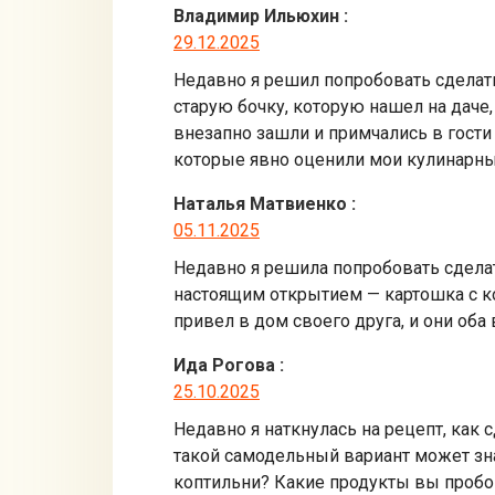
Владимир Ильюхин
:
29.12.2025
Недавно я решил попробовать сделать
старую бочку, которую нашел на даче,
внезапно зашли и примчались в гости 
которые явно оценили мои кулинарны
Наталья Матвиенко
:
05.11.2025
Недавно я решила попробовать сделать
настоящим открытием — картошка с к
привел в дом своего друга, и они оба
Ида Рогова
:
25.10.2025
Недавно я наткнулась на рецепт, как с
такой самодельный вариант может зна
коптильни? Какие продукты вы пробов