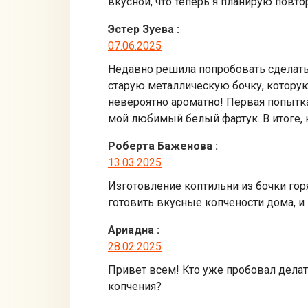
вкусной, что теперь я планирую повто
Эстер Зуева
:
07.06.2025
Недавно решила попробовать сделать 
старую металлическую бочку, которую
невероятно ароматно! Первая попытка
мой любимый белый фартук. В итоге, 
Роберта Баженова
:
13.03.2025
Изготовление коптильни из бочки гор
готовить вкусные копчености дома, и
Ариадна
:
28.02.2025
Привет всем! Кто уже пробовал делат
копчения?