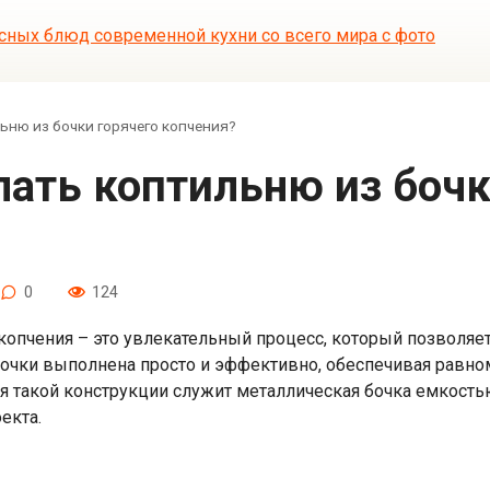
ьню из бочки горячего копчения?
0
124
 копчения – это увлекательный процесс, который позволя
бочки выполнена просто и эффективно, обеспечивая равно
 такой конструкции служит металлическая бочка емкостью
екта.