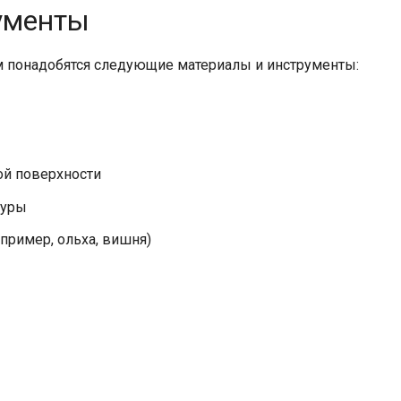
ументы
м понадобятся следующие материалы и инструменты:
ой поверхности
туры
пример, ольха, вишня)