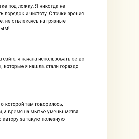
ке под ложку. Я никогда не
 порядок и чистоту. С точки зрения
е, не отвлекаясь на грязные
ным!
 сайте, я начала использовать её во
, которые я нашла, стали гораздо
 о которой там говорилось,
й, а время на мытьё уменьшается.
о автору за такую полезную