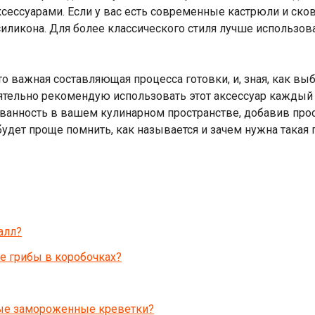
сессуарами. Если у вас есть современные кастрюли и ско
иликона. Для более классического стиля лучше использо
это важная составляющая процесса готовки, и, зная, как 
оятельно рекомендую использовать этот аксессуар каждый 
ванность в вашем кулинарном пространстве, добавив про
удет проще помнить, как называется и зачем нужна такая 
алл?
е грибы в коробочках?
ные замороженные креветки?