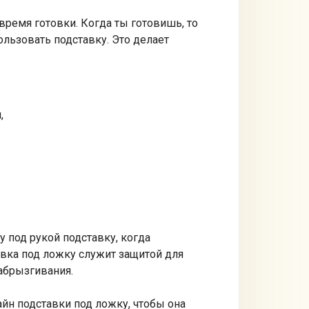
время готовки. Когда ты готовишь, то
ользовать подставку. Это делает
,
под рукой подставку, когда
авка под ложку служит защитой для
забрызгивания.
айн подставки под ложку, чтобы она