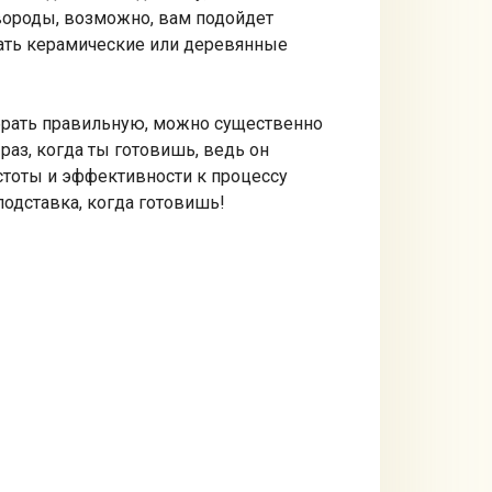
вороды, возможно, вам подойдет
вать керамические или деревянные
выбрать правильную, можно существенно
раз, когда ты готовишь, ведь он
стоты и эффективности к процессу
подставка, когда готовишь!