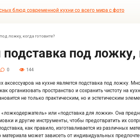
под ложку, когда готовите?
я подставка под ложку, 
0
144
х аксессуаров на кухне является подставка под ложку. Мн
 как организовать пространство и сохранить чистоту на ку
ановится не только практическим, но и эстетическим элеме
ся «ложкодержатель» или «подставка для ложки». Она пре
мовки и другие инструменты, чтобы предотвратить их соп
одставка, как правило, изготавливается из различных мате
материала может зависеть от индивидуальных предпочтен