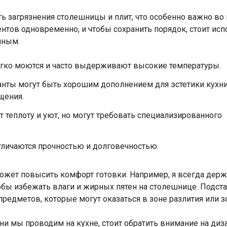
ь загрязнения столешницы и плит, что особенно важно во 
нтов одновременно, и чтобы сохранить порядок, стоит исп
нным.
гко моются и часто выдерживают высокие температуры.
нты могут быть хорошим дополнением для эстетики кухни
щения.
теплоту и уют, но могут требовать специализированного
тличаются прочностью и долговечностью.
ет повысить комфорт готовки. Например, я всегда держу 
тобы избежать влаги и жирных пятен на столешнице. Подст
предметов, которые могут оказаться в зоне разлития или 
ни мы проводим на кухне, стоит обратить внимание на диз