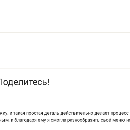
Поделитесь!
ку, и такая простая деталь действительно делает процесс 
езным, и благодаря ему я смогла разнообразить своё мен