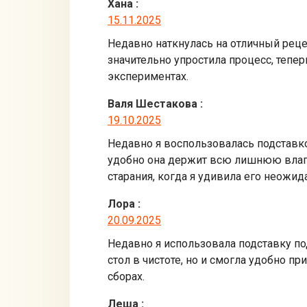
Хана
:
15.11.2025
Недавно наткнулась на отличный реце
значительно упростила процесс, тепе
экспериментах.
Валя Шестакова
:
19.10.2025
Недавно я воспользовалась подставко
удобно она держит всю лишнюю влагу,
старания, когда я удивила его неож
Лора
:
20.09.2025
Недавно я использовала подставку под
стол в чистоте, но и смогла удобно п
сборах.
Леша
: