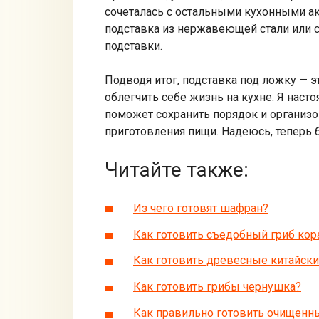
сочеталась с остальными кухонными ак
подставка из нержавеющей стали или с
подставки.
Подводя итог, подставка под ложку — 
облегчить себе жизнь на кухне. Я наст
поможет сохранить порядок и организо
приготовления пищи. Надеюсь, теперь б
Читайте также:
Из чего готовят шафран?
Как готовить съедобный гриб кор
Как готовить древесные китайски
Как готовить грибы чернушка?
Как правильно готовить очищен