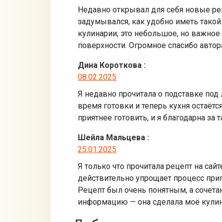
Недавно открывал для себя новые рец
задумывался, как удобно иметь такой 
кулинарии, это небольшое, но важное 
поверхности. Огромное спасибо авто
Дина Короткова
:
08.02.2025
Я недавно прочитала о подставке под 
время готовки и теперь кухня остаётс
приятнее готовить, и я благодарна за
Шейла Мальцева
:
25.01.2025
Я только что прочитала рецепт на сайт
действительно упрощает процесс приго
Рецепт был очень понятным, а сочет
информацию — она сделала моё кули