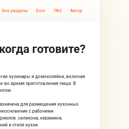
Все разделы
Блог
FAQ
Автор
когда готовите?
огие кулинары и домохозяйки, включая
хне во время приготовления пищи. В
нтом.
дназначена для размещения кухонных
рикосновение с рабочими
риалов: силикона, керамики,
ий и стиля кухни.