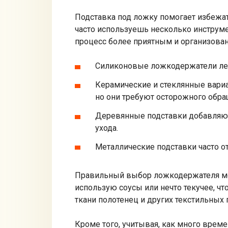
Подставка под ложку помогает избежат
часто используешь несколько инструме
процесс более приятным и организова
Силиконовые ложкодержатели ле
Керамические и стеклянные вариа
но они требуют осторожного обра
Деревянные подставки добавляют 
ухода.
Металлические подставки часто о
Правильный выбор ложкодержателя мож
использую соусы или нечто текучее, ч
ткани полотенец и других текстильных 
Кроме того, учитывая, как много време