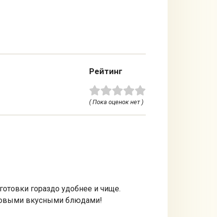
Рейтинг
( Пока оценок нет )
готовки гораздо удобнее и чище.
ю новыми вкусными блюдами!