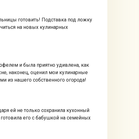
ельницы готовить! Подставка под ложку
очиться на новых кулинарных
офелем и была приятно удивлена, как
хне, наконец, оценил мои кулинарные
ми из нашего собственного огорода!
даря ей не только сохранила кухонный
к готовила его с бабушкой на семейных