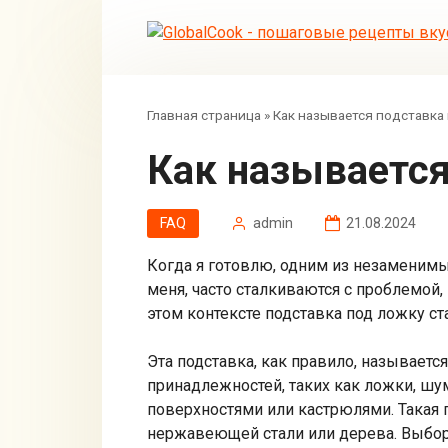
Перейти
к
контенту
Главная страница
»
Как называется подставка 
Как называетс
FAQ
admin
21.08.2024
Когда я готовлю, одним из незаменимы
меня, часто сталкиваются с проблемой,
этом контексте подставка под ложку ст
Эта подставка, как правило, называет
принадлежностей, таких как ложки, шу
поверхностями или кастрюлями. Такая п
нержавеющей стали или дерева. Выбор 