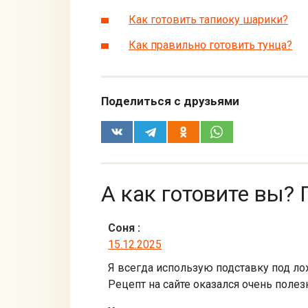
Как готовить тапиоку шарики?
Как правильно готовить тунца?
Поделиться с друзьями
А как готовите вы? 
Соня
:
15.12.2025
Я всегда использую подставку под лож
Рецепт на сайте оказался очень пол