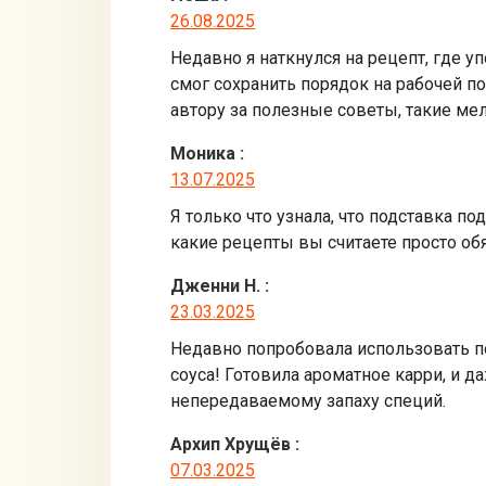
26.08.2025
Недавно я наткнулся на рецепт, где у
смог сохранить порядок на рабочей п
автору за полезные советы, такие ме
Моника
:
13.07.2025
Я только что узнала, что подставка п
какие рецепты вы считаете просто о
Дженни Н.
:
23.03.2025
Недавно попробовала использовать по
соуса! Готовила ароматное карри, и д
непередаваемому запаху специй.
Архип Хрущёв
:
07.03.2025