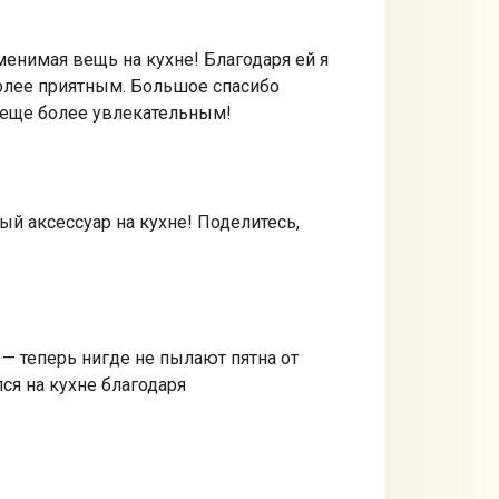
менимая вещь на кухне! Благодаря ей я
более приятным. Большое спасибо
и еще более увлекательным!
ый аксессуар на кухне! Поделитесь,
— теперь нигде не пылают пятна от
лся на кухне благодаря