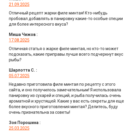
21.09.2025
Отличный рецепт жарки филе минтая! Кто-нибудь
пробовал добавлять в панировку какие-то особые специи
для более интересного вкуса?
Миша Чижов
:
17.08.2025
Отличная статья о жарке филе минтая, но кто-то может
подсказать, какие приправы лучше всего подчеркнут вкус
рыбы?
Шарлотта С.
:
05.07.2025
Недавно приготовила филе минтая по рецепту с этого
сайта, и оно получилось замечательным! Я использовала
панировку из сухарей и специй, и рыба получилась очень
ароматной и хрустящей. Какие у вас есть секреты для еще
более вкусного приготовления минтая? Делитесь, буду
очень признательна за советы!
Зоя Порошина
:
25.03.2025