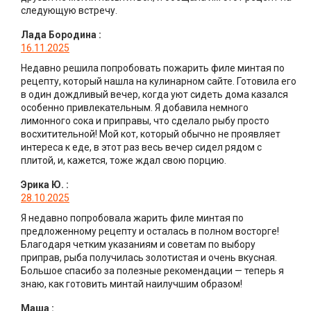
следующую встречу.
Лада Бородина
:
16.11.2025
Недавно решила попробовать пожарить филе минтая по
рецепту, который нашла на кулинарном сайте. Готовила его
в один дождливый вечер, когда уют сидеть дома казался
особенно привлекательным. Я добавила немного
лимонного сока и приправы, что сделало рыбу просто
восхитительной! Мой кот, который обычно не проявляет
интереса к еде, в этот раз весь вечер сидел рядом с
плитой, и, кажется, тоже ждал свою порцию.
Эрика Ю.
:
28.10.2025
Я недавно попробовала жарить филе минтая по
предложенному рецепту и осталась в полном восторге!
Благодаря четким указаниям и советам по выбору
приправ, рыба получилась золотистая и очень вкусная.
Большое спасибо за полезные рекомендации — теперь я
знаю, как готовить минтай наилучшим образом!
Маша
: