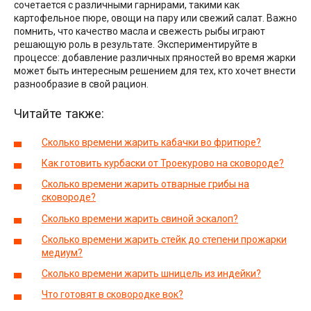
сочетается с различными гарнирами, такими как
картофельное пюре, овощи на пару или свежий салат. Важно
помнить, что качество масла и свежесть рыбы играют
решающую роль в результате. Экспериментируйте в
процессе: добавление различных пряностей во время жарки
может быть интересным решением для тех, кто хочет внести
разнообразие в свой рацион.
Читайте также:
Сколько времени жарить кабачки во фритюре?
Как готовить курбаски от Троекурово на сковороде?
Сколько времени жарить отварные грибы на
сковороде?
Сколько времени жарить свиной эскалоп?
Сколько времени жарить стейк до степени прожарки
медиум?
Сколько времени жарить шницель из индейки?
Что готовят в сковородке вок?