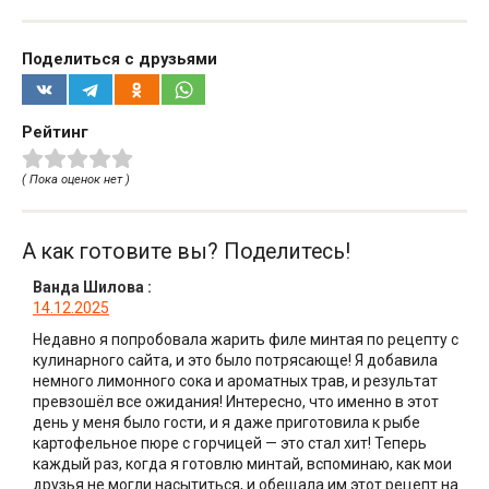
Поделиться с друзьями
Рейтинг
( Пока оценок нет )
А как готовите вы? Поделитесь!
Ванда Шилова
:
14.12.2025
Недавно я попробовала жарить филе минтая по рецепту с
кулинарного сайта, и это было потрясающе! Я добавила
немного лимонного сока и ароматных трав, и результат
превзошёл все ожидания! Интересно, что именно в этот
день у меня было гости, и я даже приготовила к рыбе
картофельное пюре с горчицей — это стал хит! Теперь
каждый раз, когда я готовлю минтай, вспоминаю, как мои
друзья не могли насытиться, и обещала им этот рецепт на