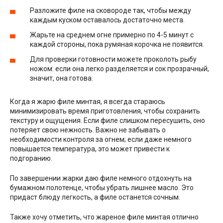
Разложите филе на сковороде так, чтобы между
каждым куском оставалось достаточно места.
Жарьте на среднем огне примерно по 4-5 минут с
каждой стороны, пока румяная корочка не появится.
Для проверки готовности можете проколоть рыбу
ножом: если она легко разделяется и сок прозрачный,
значит, она готова.
Когда я жарю филе минтая, я всегда стараюсь
минимизировать время приготовления, чтобы сохранить
текстуру и ощущения. Если филе слишком пересушить, оно
потеряет свою нежность. Важно не забывать о
необходимости контроля за огнем; если даже немного
повышается температура, это может привести к
подгоранию.
По завершении жарки даю филе немного отдохнуть на
бумажном полотенце, чтобы убрать лишнее масло. Это
придаст блюду легкость, а филе останется сочным.
Также хочу отметить, что жареное филе минтая отлично