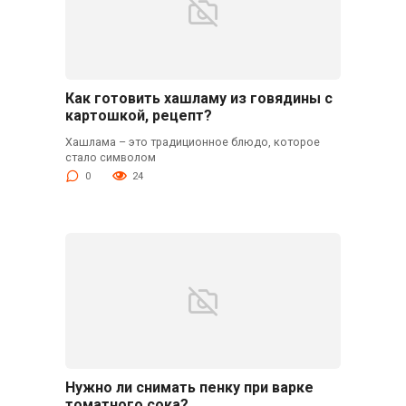
Как готовить хашламу из говядины с
картошкой, рецепт?
Хашлама – это традиционное блюдо, которое
стало символом
0
24
Нужно ли снимать пенку при варке
томатного сока?