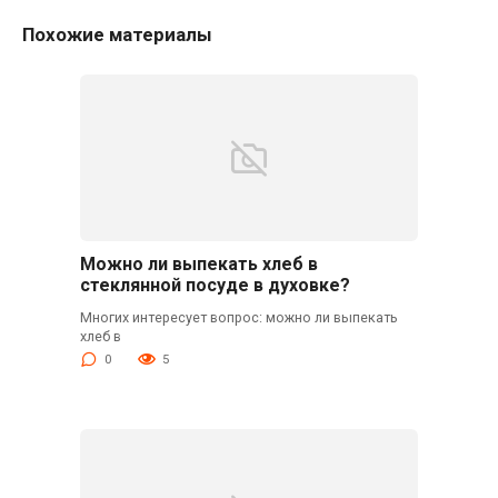
Похожие материалы
Можно ли выпекать хлеб в
стеклянной посуде в духовке?
Многих интересует вопрос: можно ли выпекать
хлеб в
0
5