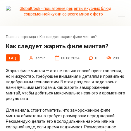
Перейти
к
контенту
Главная страница
»
Как следует жарить филе минтая?
Как следует жарить филе минтая?
FAQ
admin
08.06.2024
0
233
Жарка филе минтая — это не только способ приготовления,
но и искусство, требующее внимания к деталям и правильно
подобранным технологиям. В этом разделе я поделюсь с
вами лучшими методами, как жарить замороженный
минтай, чтобы добиться максимально нежного и ароматного
результата.
Для начала, стоит отметить, что замороженное филе
минтая обязательно требует разморозки перед жаркой.
Рекомендую делать это в холодильнике на ночь или на
холодной воде, если время поджимает. Размороженное