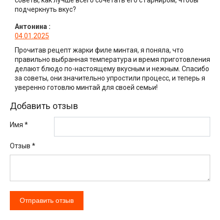
советы, как лучше всего сочетать его с гарниром, чтобы
подчеркнуть вкус?
Антонина
:
04.01.2025
Прочитав рецепт жарки филе минтая, я поняла, что
правильно выбранная температура и время приготовления
делают блюдо по-настоящему вкусным и нежным. Спасибо
за советы, они значительно упростили процесс, и теперь я
уверенно готовлю минтай для своей семьи!
Добавить отзыв
Имя *
Отзыв
*