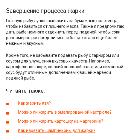
Завершение процесса жарки
Готовую рыбу лучше выложить на бумажные полотенца,
чтобы избавиться от лишнего масла. Также я предпочитаю
дать рыбе немного отдохнуть перед подачей, чтобы соки
равномерно распределились, и блюдо стало еще более
нежным и вкусным.
Кроме того, не забывайте подавать рыбу с гарниром или
соусом для улучшения вкусовых качеств. Например,
картофельное пюре, свежий овощной салат или лимонный
соус будут отличным дополнением к вашей жареной
ледяной рыбе.
Читайте также:
Как жарить язя?
Можно ли жарить в эмалированной кастрюле?
Можно ли жарить картошку на маргарине?
Как нарезать шампиньоны для жарки?