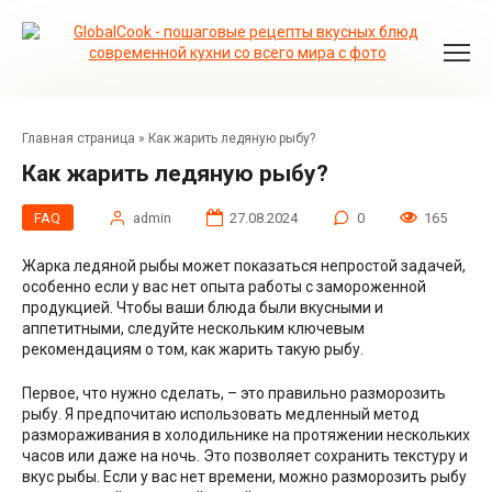
Перейти
к
контенту
Главная страница
»
Как жарить ледяную рыбу?
Как жарить ледяную рыбу?
FAQ
admin
27.08.2024
0
165
Жарка ледяной рыбы может показаться непростой задачей,
особенно если у вас нет опыта работы с замороженной
продукцией. Чтобы ваши блюда были вкусными и
аппетитными, следуйте нескольким ключевым
рекомендациям о том, как жарить такую рыбу.
Первое, что нужно сделать, – это правильно разморозить
рыбу. Я предпочитаю использовать медленный метод
размораживания в холодильнике на протяжении нескольких
часов или даже на ночь. Это позволяет сохранить текстуру и
вкус рыбы. Если у вас нет времени, можно разморозить рыбу