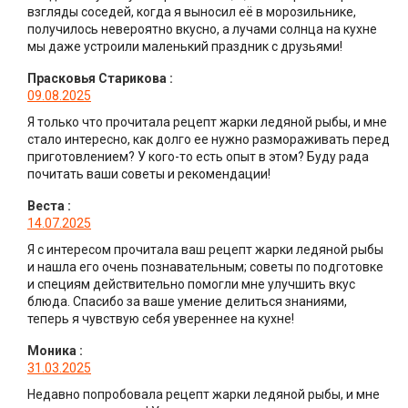
взгляды соседей, когда я выносил её в морозильнике,
получилось невероятно вкусно, а лучами солнца на кухне
мы даже устроили маленький праздник с друзьями!
Прасковья Старикова
:
09.08.2025
Я только что прочитала рецепт жарки ледяной рыбы, и мне
стало интересно, как долго ее нужно размораживать перед
приготовлением? У кого-то есть опыт в этом? Буду рада
почитать ваши советы и рекомендации!
Веста
:
14.07.2025
Я с интересом прочитала ваш рецепт жарки ледяной рыбы
и нашла его очень познавательным; советы по подготовке
и специям действительно помогли мне улучшить вкус
блюда. Спасибо за ваше умение делиться знаниями,
теперь я чувствую себя увереннее на кухне!
Моника
:
31.03.2025
Недавно попробовала рецепт жарки ледяной рыбы, и мне