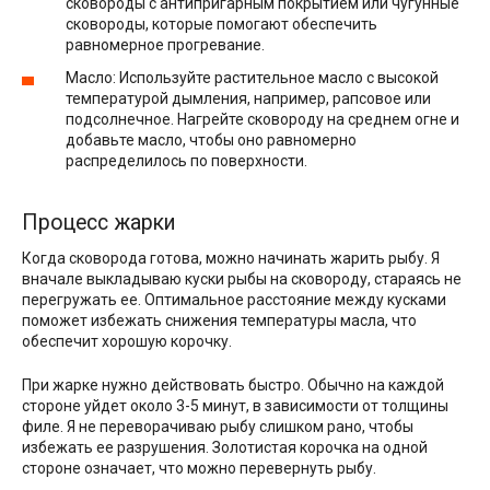
сковороды с антипригарным покрытием или чугунные
сковороды, которые помогают обеспечить
равномерное прогревание.
Масло: Используйте растительное масло с высокой
температурой дымления, например, рапсовое или
подсолнечное. Нагрейте сковороду на среднем огне и
добавьте масло, чтобы оно равномерно
распределилось по поверхности.
Процесс жарки
Когда сковорода готова, можно начинать жарить рыбу. Я
вначале выкладываю куски рыбы на сковороду, стараясь не
перегружать ее. Оптимальное расстояние между кусками
поможет избежать снижения температуры масла, что
обеспечит хорошую корочку.
При жарке нужно действовать быстро. Обычно на каждой
стороне уйдет около 3-5 минут, в зависимости от толщины
филе. Я не переворачиваю рыбу слишком рано, чтобы
избежать ее разрушения. Золотистая корочка на одной
стороне означает, что можно перевернуть рыбу.