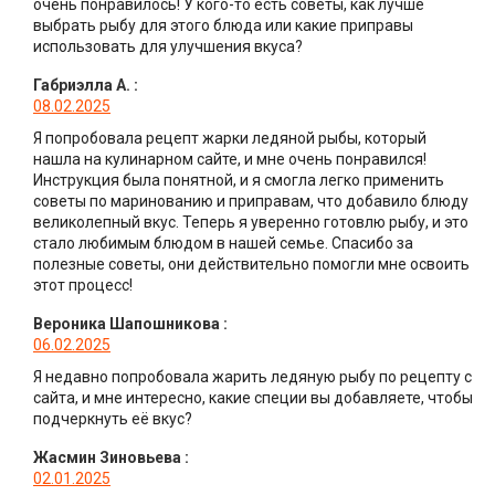
очень понравилось! У кого-то есть советы, как лучше
выбрать рыбу для этого блюда или какие приправы
использовать для улучшения вкуса?
Габриэлла А.
:
08.02.2025
Я попробовала рецепт жарки ледяной рыбы, который
нашла на кулинарном сайте, и мне очень понравился!
Инструкция была понятной, и я смогла легко применить
советы по маринованию и приправам, что добавило блюду
великолепный вкус. Теперь я уверенно готовлю рыбу, и это
стало любимым блюдом в нашей семье. Спасибо за
полезные советы, они действительно помогли мне освоить
этот процесс!
Вероника Шапошникова
:
06.02.2025
Я недавно попробовала жарить ледяную рыбу по рецепту с
сайта, и мне интересно, какие специи вы добавляете, чтобы
подчеркнуть её вкус?
Жасмин Зиновьева
:
02.01.2025