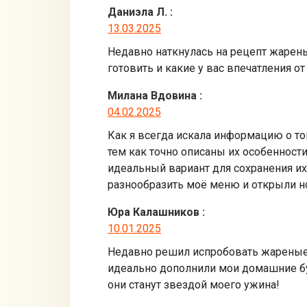
Даниэла Л.
:
13.03.2025
Недавно наткнулась на рецепт жарены
готовить и какие у вас впечатления от
Милана Вдовина
:
04.02.2025
Как я всегда искала информацию о т
тем как точно описаны их особенности
идеальный вариант для сохранения их
разнообразить моё меню и открыли н
Юра Калашников
:
10.01.2025
Недавно решил испробовать жареные 
идеально дополнили мои домашние бур
они станут звездой моего ужина!