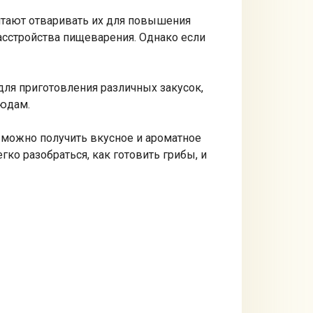
итают отваривать их для повышения
асстройства пищеварения. Однако если
ля приготовления различных закусок,
людам.
м можно получить вкусное и ароматное
ко разобраться, как готовить грибы, и