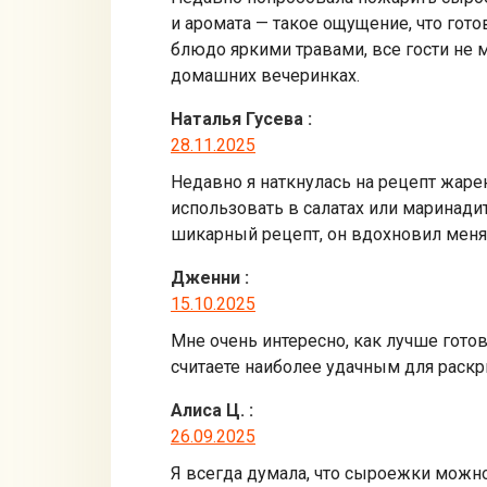
и аромата — такое ощущение, что гото
блюдо яркими травами, все гости не
домашних вечеринках.
Наталья Гусева
:
28.11.2025
Недавно я наткнулась на рецепт жаре
использовать в салатах или маринади
шикарный рецепт, он вдохновил мен
Дженни
:
15.10.2025
Мне очень интересно, как лучше готов
считаете наиболее удачным для раскр
Алиса Ц.
:
26.09.2025
Я всегда думала, что сыроежки можно 