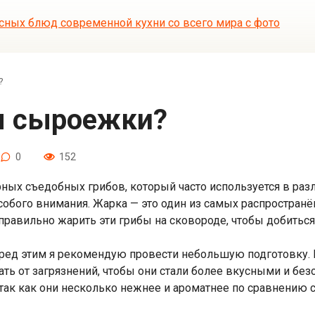
?
бы сыроежки?
0
152
ных съедобных грибов, который часто используется в раз
собого внимания. Жарка — это один из самых распространё
правильно жарить эти грибы на сковороде, чтобы добиться
ед этим я рекомендую провести небольшую подготовку. Н
ть от загрязнений, чтобы они стали более вкусными и без
так как они несколько нежнее и ароматнее по сравнению