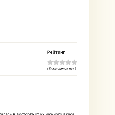
Рейтинг
( Пока оценок нет )
алась в восторге от их нежного вкуса