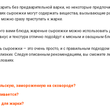
арить без предварительной варки, но некоторые предпоч
учаях сыроежки могут содержать вещества, вызывающие р
 можно сразу приступать к жарке.
ного вами блюда, жареные сыроежки можно использовать д
вкус и текстура отлично подойдут к мясным и овощным б
ить сыроежки — это очень просто, и с правильным подходо
близких. Следуя описанным рекомендациям, вы сможете лег
ловиях.
ельскую, замороженную на сковороде?
ливается?
 для жарки?