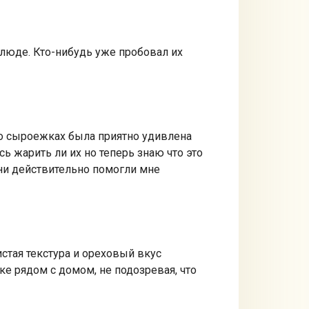
люде. Кто-нибудь уже пробовал их
 о сыроежках была приятно удивлена
ь жарить ли их но теперь знаю что это
ни действительно помогли мне
стая текстура и ореховый вкус
е рядом с домом, не подозревая, что