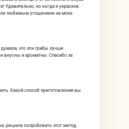
! Удивительно, но когда я украсила
тали любимым угощением на моих
думала, что эти грибы лучше
ни вкусны и ароматны. Спасибо за
шить. Какой способ приготовления вы
ке, решила попробовать этот метод.