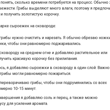
онять, сколько времени потребуется на процесс. Обычно
свежести. Грибы выделяют много влаги, поэтому я предпочи
и получить золотистую корочку.
жарке сыроежек на сковороде:
 грибы нужно очистить и нарезать. Я обычно обрезаю ножк
ики, чтобы они равномерно поджаривались.
сковороду на среднем огне и добавляю растительное или
лучить красивую корочку без прилипания.
ось, я добавляю сыроежки в сковороду в один слой. Важно
 грибы могли равномерно пожариться.
переворачиваю грибы, чтобы они подрумянились со всех
имерно 10-15 минут.
завершения я добавляю соль и перец, а также можно
усу для усиления аромата.