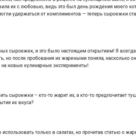
вила их с любовью, ведь это был день рождения моего кота
 могли удержаться от комплиментов — теперь сыроежки с
ных сыроежек, и это было настоящим открытием! Я всегда 
ть, но после пробования их жареными поняла, насколько о
я на новые кулинарные эксперименты!
ить сыроежки – кто-то жарит их, а кто-то предпочитает ту
ытия их вкуса?
использовать только в салатах, но прочитав статью о жар