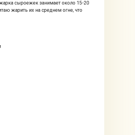
 жарка сыроежек занимает около 15-20
таю жарить их на среднем огне, что
и