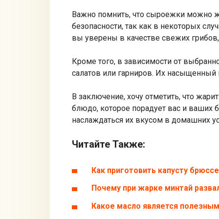
Важно помнить, что сыроежки можно ж
безопасности, так как в некоторых сл
вы уверены в качестве свежих грибов,
Кроме того, в зависимости от выбран
салатов или гарниров. Их насыщенный 
В заключение, хочу отметить, что жар
блюдо, которое порадует вас и ваших 
наслаждаться их вкусом в домашних ус
Читайте Также:
Как приготовить капусту брюсс
Почему при жарке минтай разва
Какое масло является полезным