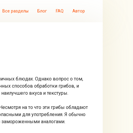
Все разделы
Блог
FAQ
Автор
личных блюдах. Однако вопрос о том,
нных способов обработки грибов, и
 наилучшего вкуса и текстуры.
есмотря на то что эти грибы обладают
опасными для употребления. Я обычно
 с замороженными аналогами.