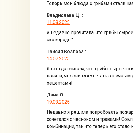
Теперь мои блюда с грибами стали нам
Владислава Ц.
:
11.08.2025
Я недавно прочитала, что грибы сыро
сковороде?
Таисия Козлова
:
14.07.2025
Я всегда считала, что грибы сыроежки
поняла, что они могут стать отличн
рецептами!
Дана О.
:
19.03.2025
Недавно я решила попробовать пожар
сочетался с чесноком и травами! Совп
комбинации, так что теперь это стал