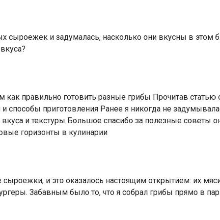
х сыроежек и задумалась, насколько они вкусны в этом б
 вкуса?
ом как правильно готовить разные грибы Прочитав статью
 и способы приготовления Ранее я никогда не задумывалас
 вкуса и текстуры Большое спасибо за полезные советы о
овые горизонты в кулинарии
сыроежки, и это оказалось настоящим открытием: их мяси
геры. Забавным было то, что я собрал грибы прямо в парк