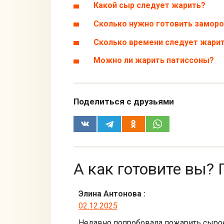
Какой сыр следует жарить?
Сколько нужно готовить замор
Сколько времени следует жарит
Можно ли жарить патиссоны?
Поделиться с друзьями
А как готовите вы? 
Элина Антонова
:
02.12.2025
Недавно попробовала пожарить сыроеж