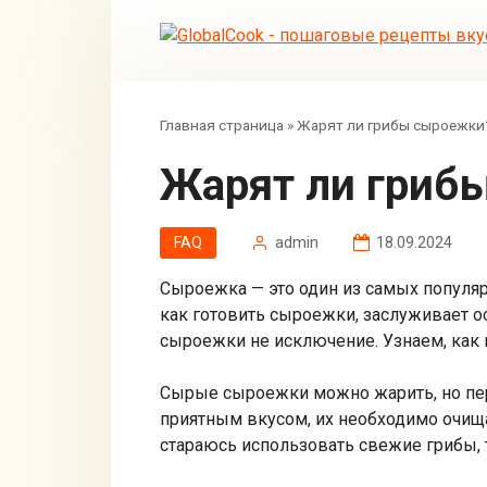
Перейти
к
контенту
Главная страница
»
Жарят ли грибы сыроежки
Жарят ли гри
FAQ
admin
18.09.2024
Сыроежка — это один из самых популяр
как готовить сыроежки, заслуживает о
сыроежки не исключение. Узнаем, как 
Сырые сыроежки можно жарить, но пер
приятным вкусом, их необходимо очища
стараюсь использовать свежие грибы, 