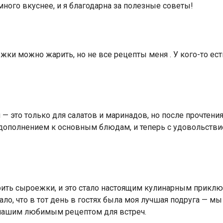
ного вкуснее, и я благодарна за полезные советы!
ежки можно жарить, но не все рецепты меня . У кого-то е
 — это только для салатов и маринадов, но после прочтени
ым дополнением к основным блюдам, и теперь с удовольст
ить сыроежки, и это стало настоящим кулинарным приклю
ало, что в тот день в гостях была моя лучшая подруга — 
о нашим любимым рецептом для встреч.