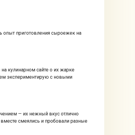
сть опыт приготовления сыроежек на
я на кулинарном сайте о их жарке
вием экспериментирую с новыми
чением — их нежный вкус отлично
мы вместе смеялись и пробовали разные