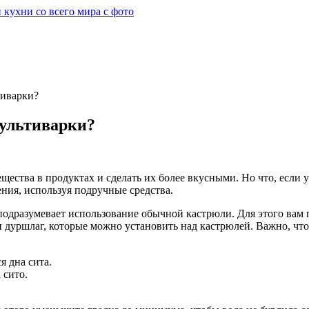
тиварки?
мультиварки?
щества в продуктах и сделать их более вкусными. Но что, если у
ния, используя подручные средства.
, подразумевает использование обычной кастрюли. Для этого вам
 дуршлаг, которые можно установить над кастрюлей. Важно, чтоб
я дна сита.
 сито.