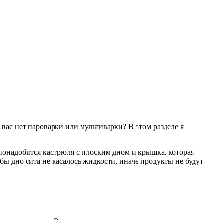
 вас нет пароварки или мультиварки? В этом разделе я
 понадобится кастрюля с плоским дном и крышка, которая
ы дно сита не касалось жидкости, иначе продукты не будут