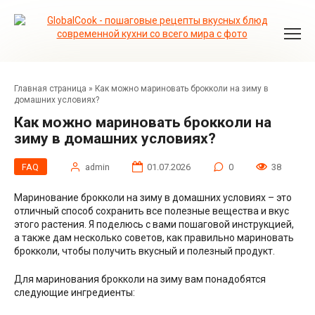
Перейти
к
контенту
Главная страница
»
Как можно мариновать брокколи на зиму в
домашних условиях?
Как можно мариновать брокколи на
зиму в домашних условиях?
FAQ
admin
01.07.2026
0
38
Маринование брокколи на зиму в домашних условиях – это
отличный способ сохранить все полезные вещества и вкус
этого растения. Я поделюсь с вами пошаговой инструкцией,
а также дам несколько советов, как правильно мариновать
брокколи, чтобы получить вкусный и полезный продукт.
Для маринования брокколи на зиму вам понадобятся
следующие ингредиенты: