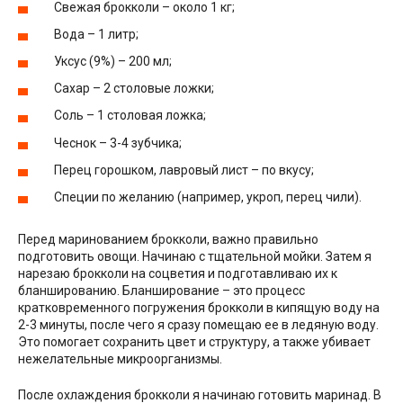
Свежая брокколи – около 1 кг;
Вода – 1 литр;
Уксус (9%) – 200 мл;
Сахар – 2 столовые ложки;
Соль – 1 столовая ложка;
Чеснок – 3-4 зубчика;
Перец горошком, лавровый лист – по вкусу;
Специи по желанию (например, укроп, перец чили).
Перед маринованием брокколи, важно правильно
подготовить овощи. Начинаю с тщательной мойки. Затем я
нарезаю брокколи на соцветия и подготавливаю их к
бланшированию. Бланширование – это процесс
кратковременного погружения брокколи в кипящую воду на
2-3 минуты, после чего я сразу помещаю ее в ледяную воду.
Это помогает сохранить цвет и структуру, а также убивает
нежелательные микроорганизмы.
После охлаждения брокколи я начинаю готовить маринад. В