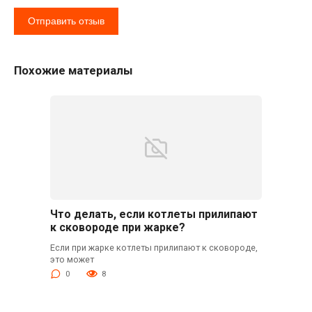
Похожие материалы
Что делать, если котлеты прилипают
к сковороде при жарке?
Если при жарке котлеты прилипают к сковороде,
это может
0
8