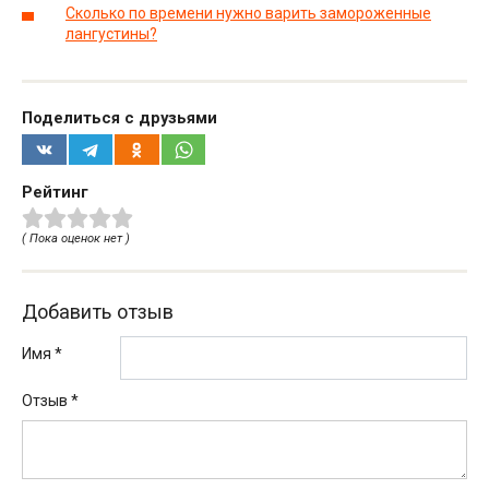
Сколько по времени нужно варить замороженные
лангустины?
Поделиться с друзьями
Рейтинг
( Пока оценок нет )
Добавить отзыв
Имя *
Отзыв
*