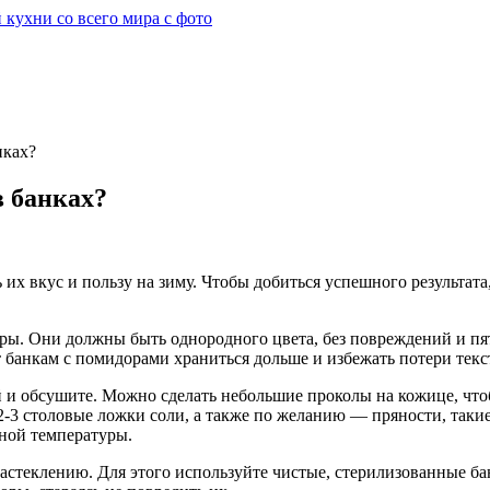
нках?
в банках?
 вкус и пользу на зиму. Чтобы добиться успешного результата, 
оры. Они должны быть однородного цвета, без повреждений и пя
 банкам с помидорами храниться дольше и избежать потери текс
 и обсушите. Можно сделать небольшие проколы на кожице, что
2-3 столовые ложки соли, а также по желанию — пряности, такие
тной температуры.
застеклению. Для этого используйте чистые, стерилизованные б