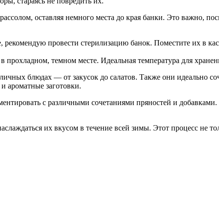
оры, стараясь не повредить их.
рассолом, оставляя немного места до края банки. Это важно, по
, рекомендую провести стерилизацию банок. Поместите их в кас
 в прохладном, темном месте. Идеальная температура для хран
зличных блюдах — от закусок до салатов. Также они идеально 
 и ароматные заготовки.
ентировать с различными сочетаниями пряностей и добавками. 
слаждаться их вкусом в течение всей зимы. Этот процесс не толь