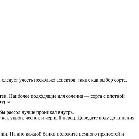
следует учесть несколько аспектов, таких как выбор сорта,
тен. Наиболее подходящие для соления — сорта с плотной
туры.
бы рассол лучше проникал внутрь.
 как укроп, чеснок и черный перец. Доведите воду до кипения
анки. На дно каждой банки положите немного пряностей и