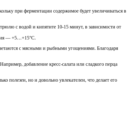
скольку при ферментации содержимое будет увеличиваться в
трюлю с водой и кипятите 10-15 минут, в зависимости от
ения — +5…+15°C.
сочетаются с мясными и рыбными угощениями. Благодаря
Например, добавление кресс-салата или сладкого перца
ко полезен, но и довольно увлекателен, что делает его