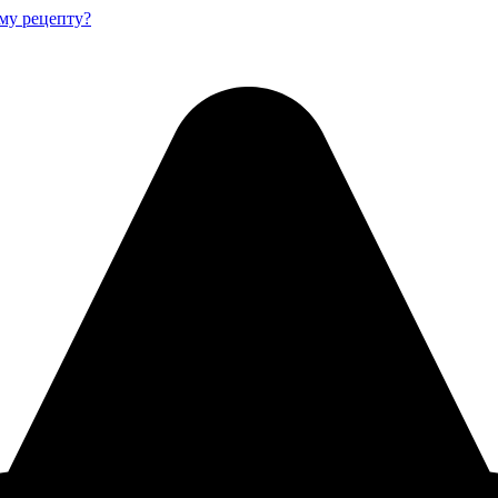
му рецепту?