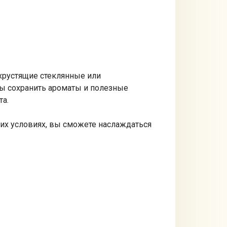
 хрустящие стеклянные или
бы сохранить ароматы и полезные
та.
них условиях, вы сможете наслаждаться