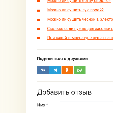
Можно ли сушить ботву свеклы?
Можно ли сушить лук-порей?
Можно ли сушить чеснок в элект
Сколько соли нужно для засолки
При какой температуре сушат пас
Поделиться с друзьями
Добавить отзыв
Имя *