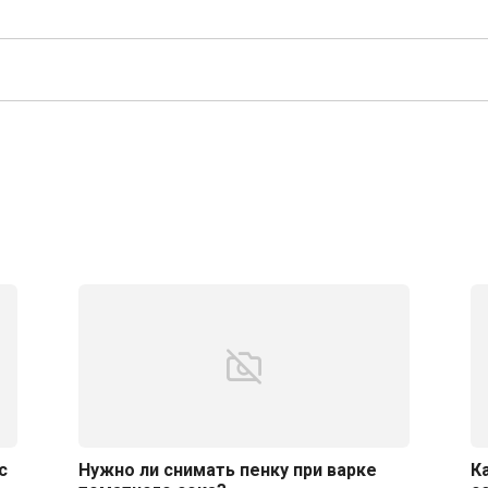
с
Нужно ли снимать пенку при варке
К