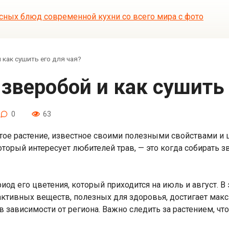
 как сушить его для чая?
 зверобой и как сушить
0
63
стое растение, известное своими полезными свойствами и
оторый интересует любителей трав, — это когда собирать зв
иод его цветения, который приходится на июль и август. В
активных веществ, полезных для здоровья, достигает макс
 в зависимости от региона. Важно следить за растением, 