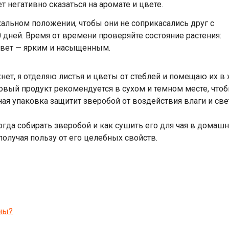
т негативно сказаться на аромате и цвете.
кальном положении, чтобы они не соприкасались друг с
0 дней. Время от времени проверяйте состояние растения:
цвет — ярким и насыщенным.
нет, я отделяю листья и цветы от стеблей и помещаю их в
овый продукт рекомендуется в сухом и темном месте, что
ая упаковка защитит зверобой от воздействия влаги и све
огда собирать зверобой и как сушить его для чая в домаш
олучая пользу от его целебных свойств.
ны?