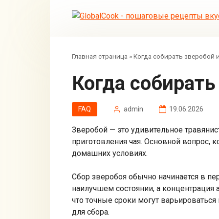
Перейти
к
контенту
Главная страница
»
Когда собирать зверобой и
Когда собирать
FAQ
admin
19.06.2026
Зверобой — это удивительное травяни
приготовления чая. Основной вопрос, к
домашних условиях.
Сбор зверобоя обычно начинается в пер
наилучшем состоянии, а концентрация 
что точные сроки могут варьироваться
для сбора.