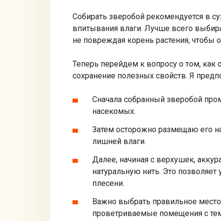
Собирать зверобой рекомендуется в сух
впитывания влаги. Лучше всего выбира
не повреждая корень растения, чтобы о
Теперь перейдем к вопросу о том, как 
сохранение полезных свойств. Я пред
Сначала собранный зверобой пром
насекомых.
Затем осторожно размещаю его на
лишней влаги.
Далее, начиная с верхушек, акку
натуральную нить. Это позволяет
плесени.
Важно выбрать правильное место
проветриваемые помещения с тем