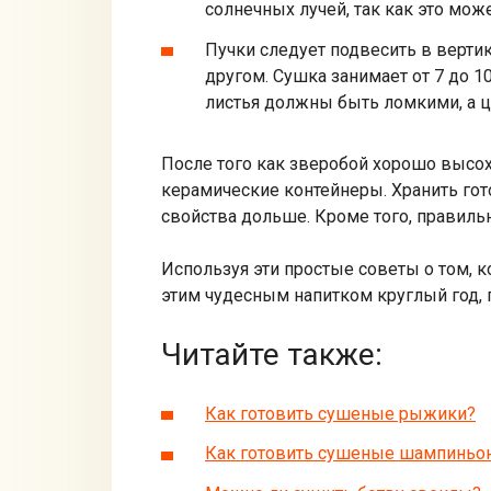
солнечных лучей, так как это може
Пучки следует подвесить в верти
другом. Сушка занимает от 7 до 1
листья должны быть ломкими, а 
После того как зверобой хорошо высох
керамические контейнеры. Хранить гот
свойства дольше. Кроме того, правильн
Используя эти простые советы о том, к
этим чудесным напитком круглый год, п
Читайте также:
Как готовить сушеные рыжики?
Как готовить сушеные шампиньо