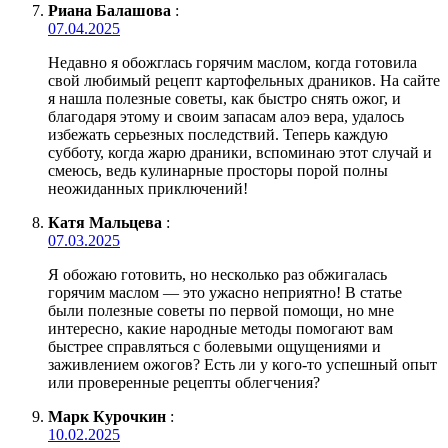
Риана Балашова
:
07.04.2025
Недавно я обожглась горячим маслом, когда готовила
свой любимый рецепт картофельных драников. На сайте
я нашла полезные советы, как быстро снять ожог, и
благодаря этому и своим запасам алоэ вера, удалось
избежать серьезных последствий. Теперь каждую
субботу, когда жарю драники, вспоминаю этот случай и
смеюсь, ведь кулинарные просторы порой полны
неожиданных приключений!
Катя Мальцева
:
07.03.2025
Я обожаю готовить, но несколько раз обжигалась
горячим маслом — это ужасно неприятно! В статье
были полезные советы по первой помощи, но мне
интересно, какие народные методы помогают вам
быстрее справляться с болевыми ощущениями и
заживлением ожогов? Есть ли у кого-то успешный опыт
или проверенные рецепты облегчения?
Марк Курочкин
:
10.02.2025