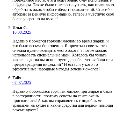
поражённое место, что я обязательно буду использовать
в будущем. Также было интересно узнать, как правильно
обработать ожог, чтобы избежать осложнений. Спасибо
авторам за ценную информацию, теперь я чувствую себя
более уверенно на кухне!
Илья С.
:
10.08.2025
Недавно я обжегся горячим маслом во время жарки, и
это было весьма болезненно. Я прочитал советы, что
сначала нужно охладить место ожога, а потом можно
использовать специальные мази. Хотелось бы узнать,
какие средства вы используете для облегчения боли или
предотвращения инфекций? И есть ли у кого-то
эффективные народные методы лечения ожогов?
Гайя
:
07.07.2025
Недавно я обожглась горячим маслом при жарке и была
в растерянности, поэтому советы на сайте очень
пригодились! А как вы справляетесь с подобными
травмами на кухне и какие средства для первой помощи
рекомендуете?