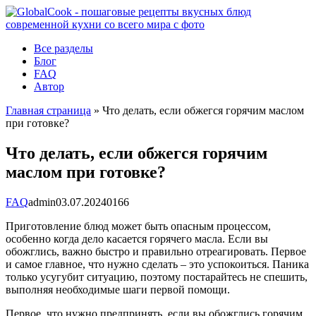
Перейти
к
контенту
Все разделы
Блог
FAQ
Автор
Главная страница
»
Что делать, если обжегся горячим маслом
при готовке?
Что делать, если обжегся горячим
маслом при готовке?
FAQ
admin
03.07.2024
0
166
Приготовление блюд может быть опасным процессом,
особенно когда дело касается горячего масла. Если вы
обожглись, важно быстро и правильно отреагировать. Первое
и самое главное, что нужно сделать – это успокоиться. Паника
только усугубит ситуацию, поэтому постарайтесь не спешить,
выполняя необходимые шаги первой помощи.
Первое, что нужно предпринять, если вы обожглись горячим