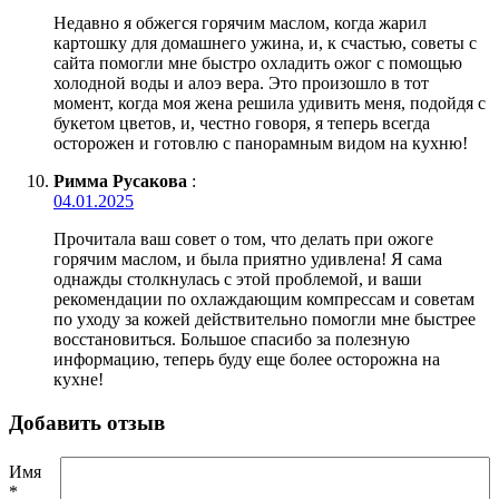
Недавно я обжегся горячим маслом, когда жарил
картошку для домашнего ужина, и, к счастью, советы с
сайта помогли мне быстро охладить ожог с помощью
холодной воды и алоэ вера. Это произошло в тот
момент, когда моя жена решила удивить меня, подойдя с
букетом цветов, и, честно говоря, я теперь всегда
осторожен и готовлю с панорамным видом на кухню!
Римма Русакова
:
04.01.2025
Прочитала ваш совет о том, что делать при ожоге
горячим маслом, и была приятно удивлена! Я сама
однажды столкнулась с этой проблемой, и ваши
рекомендации по охлаждающим компрессам и советам
по уходу за кожей действительно помогли мне быстрее
восстановиться. Большое спасибо за полезную
информацию, теперь буду еще более осторожна на
кухне!
Добавить отзыв
Имя
*