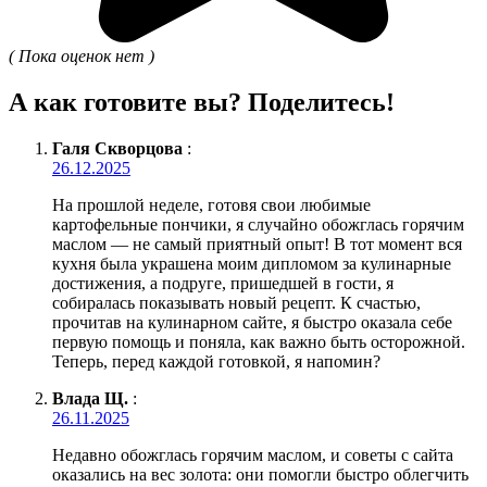
( Пока оценок нет )
А как готовите вы? Поделитесь!
Галя Скворцова
:
26.12.2025
На прошлой неделе, готовя свои любимые
картофельные пончики, я случайно обожглась горячим
маслом — не самый приятный опыт! В тот момент вся
кухня была украшена моим дипломом за кулинарные
достижения, а подруге, пришедшей в гости, я
собиралась показывать новый рецепт. К счастью,
прочитав на кулинарном сайте, я быстро оказала себе
первую помощь и поняла, как важно быть осторожной.
Теперь, перед каждой готовкой, я напомин?
Влада Щ.
:
26.11.2025
Недавно обожглась горячим маслом, и советы с сайта
оказались на вес золота: они помогли быстро облегчить