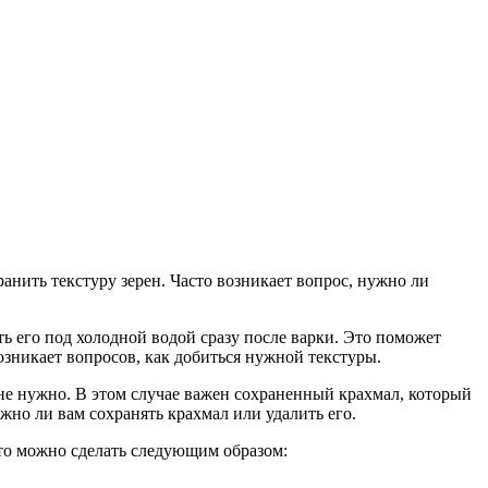
анить текстуру зерен. Часто возникает вопрос, нужно ли
ть его под холодной водой сразу после варки. Это поможет
возникает вопросов, как добиться нужной текстуры.
о не нужно. В этом случае важен сохраненный крахмал, который
жно ли вам сохранять крахмал или удалить его.
это можно сделать следующим образом: