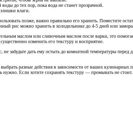
воды до тех пор, пока вода не станет прозрачной.
излишки влаги.
пользовать позже, важно правильно его хранить. Поместите ост
енный рис можно хранить в холодильнике до 4-5 дней или замора
ельным маслом или сливочным маслом после варки, это помогает
существенно изменить его текстуру и восприятие.
ис, не забудьте дать ему остыть до комнатной температуры перед
 выбрать разные действия в зависимости от ваших кулинарных п
 нужно. Если хотите сохранять текстуру — промывать не стоит. 