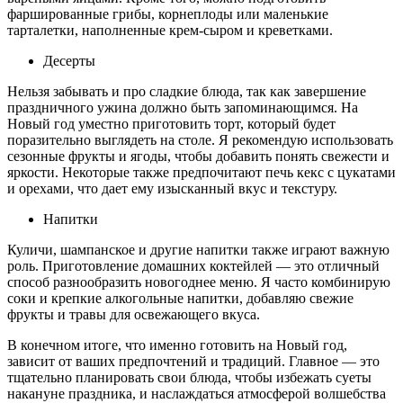
фаршированные грибы, корнеплоды или маленькие
тарталетки, наполненные крем-сыром и креветками.
Десерты
Нельзя забывать и про сладкие блюда, так как завершение
праздничного ужина должно быть запоминающимся. На
Новый год уместно приготовить торт, который будет
поразительно выглядеть на столе. Я рекомендую использовать
сезонные фрукты и ягоды, чтобы добавить понять свежести и
яркости. Некоторые также предпочитают печь кекс с цукатами
и орехами, что дает ему изысканный вкус и текстуру.
Напитки
Куличи, шампанское и другие напитки также играют важную
роль. Приготовление домашних коктейлей — это отличный
способ разнообразить новогоднее меню. Я часто комбинирую
соки и крепкие алкогольные напитки, добавляю свежие
фрукты и травы для освежающего вкуса.
В конечном итоге, что именно готовить на Новый год,
зависит от ваших предпочтений и традиций. Главное — это
тщательно планировать свои блюда, чтобы избежать суеты
накануне праздника, и наслаждаться атмосферой волшебства