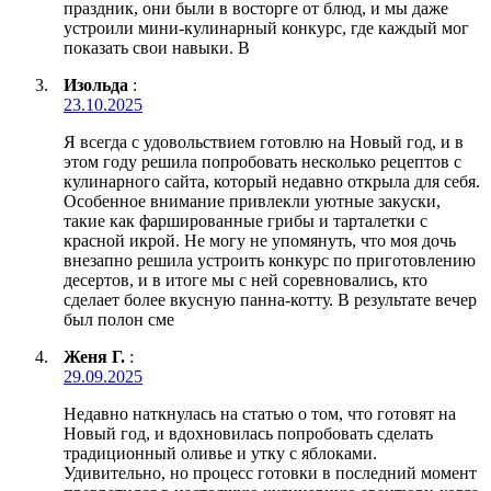
праздник, они были в восторге от блюд, и мы даже
устроили мини-кулинарный конкурс, где каждый мог
показать свои навыки. В
Изольда
:
23.10.2025
Я всегда с удовольствием готовлю на Новый год, и в
этом году решила попробовать несколько рецептов с
кулинарного сайта, который недавно открыла для себя.
Особенное внимание привлекли уютные закуски,
такие как фаршированные грибы и тарталетки с
красной икрой. Не могу не упомянуть, что моя дочь
внезапно решила устроить конкурс по приготовлению
десертов, и в итоге мы с ней соревновались, кто
сделает более вкусную панна-котту. В результате вечер
был полон сме
Женя Г.
:
29.09.2025
Недавно наткнулась на статью о том, что готовят на
Новый год, и вдохновилась попробовать сделать
традиционный оливье и утку с яблоками.
Удивительно, но процесс готовки в последний момент