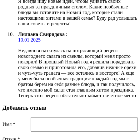
Я всегда ищу новые идеи, чтобы удивить своих
родных за праздничным столом. Какие необычные
блюда вы готовите на Новый год, которые стали
настоящими хитами в вашей семье? Буду рад услышать
ваши советы и рецепты!
Лилиана Свиридова
:
10.01.2025
Недавно я наткнулась на потрясающий рецепт
новогоднего салата из свеклы, который меня просто
покорил! В прошлый Новый год я решила порадовать
свою семью и приготовила его, добавив нежные орехи
и чуть-чуть граната — все остались в восторге! А еще
у меня была необычная традиция: каждый год мы с
братом берем на себя разные блюда, и так получилось,
что именно мой салат стал главным хитом праздника.
Теперь этот рецепт обязательно займет почетное место
Добавить отзыв
Имя *
Отзыв
*