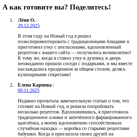
А как готовите вы? Поделитесь!
Лёня О.
:
29.12.2025
В этом году на Новый год я решил
поэкспериментировать с традиционными блюдами и
приготовил утку с апельсинами, вдохновленный
рецептом с вашего сайта — получилось великолепно!
К тому же, когда я ставил утку в духовку, в дверь
неожиданно пришли соседи с подарками, и мы вместе
наслаждались праздником за общим столом, делясь
кулинарными секретами!
Елена Карпова
:
09.11.2025
Недавно прочитала замечательную статью о том, что
готовят на Новый год, и решила попробовать
несколько рецептов. Вдохновившись, я приготовила
традиционное оливье и запечённого фаршированного
цыплёнка, а моему вдохновению способствовала
случайная находка — коробка со старыми рецептами
бабушки. Когда я пригласила своих друзей на