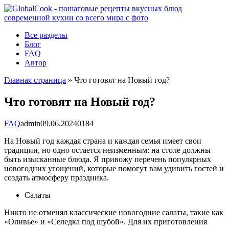
Перейти
к
контенту
Все разделы
Блог
FAQ
Автор
Главная страница
»
Что готовят на Новый год?
Что готовят на Новый год?
FAQ
admin
09.06.2024
0
184
На Новый год каждая страна и каждая семья имеет свои
традиции, но одно остается неизменным: на столе должны
быть изысканные блюда. Я привожу перечень популярных
новогодних угощений, которые помогут вам удивить гостей и
создать атмосферу праздника.
Салаты
Никто не отменял классические новогодние салаты, такие как
«Оливье» и «Селедка под шубой». Для их приготовления