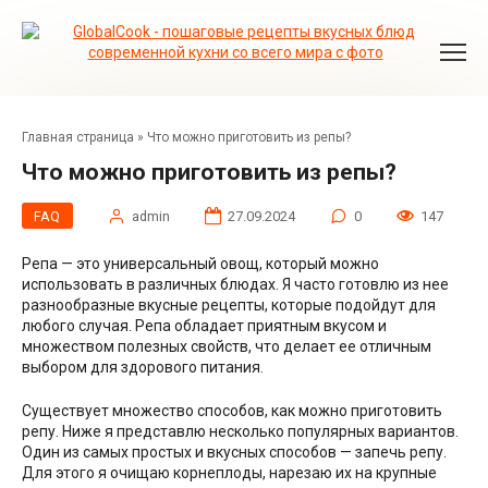
Перейти
к
контенту
Главная страница
»
Что можно приготовить из репы?
Что можно приготовить из репы?
FAQ
admin
27.09.2024
0
147
Репа — это универсальный овощ, который можно
использовать в различных блюдах. Я часто готовлю из нее
разнообразные вкусные рецепты, которые подойдут для
любого случая. Репа обладает приятным вкусом и
множеством полезных свойств, что делает ее отличным
выбором для здорового питания.
Существует множество способов, как можно приготовить
репу. Ниже я представлю несколько популярных вариантов.
Один из самых простых и вкусных способов — запечь репу.
Для этого я очищаю корнеплоды, нарезаю их на крупные