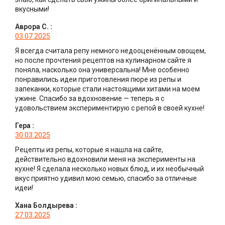
вкусными!
Аврора С.
:
03.07.2025
Я всегда считала репу немного недооценённым овощем,
но после прочтения рецептов на кулинарном сайте я
поняла, насколько она универсальна! Мне особенно
понравились идеи приготовления пюре из репы и
запеканки, которые стали настоящими хитами на моем
ужине. Спасибо за вдохновение — теперь я с
удовольствием экспериментирую с репой в своей кухне!
Гера
:
30.03.2025
Рецепты из репы, которые я нашла на сайте,
действительно вдохновили меня на эксперименты на
кухне! Я сделала несколько новых блюд, и их необычный
вкус приятно удивил мою семью, спасибо за отличные
идеи!
Хана Болдырева
:
27.03.2025