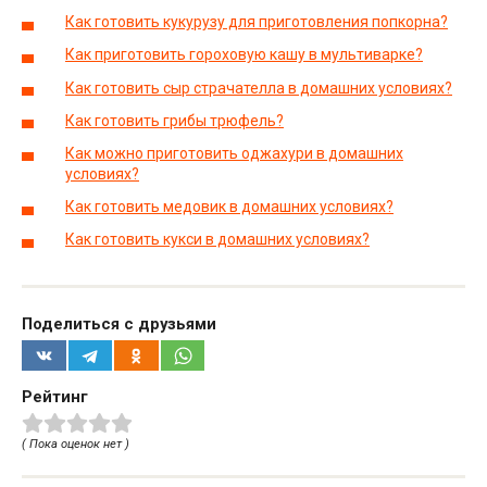
Как готовить кукурузу для приготовления попкорна?
Как приготовить гороховую кашу в мультиварке?
Как готовить сыр страчателла в домашних условиях?
Как готовить грибы трюфель?
Как можно приготовить оджахури в домашних
условиях?
Как готовить медовик в домашних условиях?
Как готовить кукси в домашних условиях?
Поделиться с друзьями
Рейтинг
( Пока оценок нет )