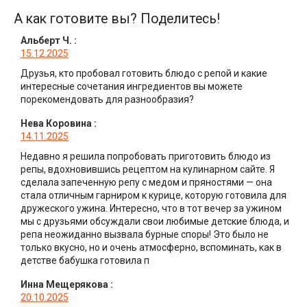
А как готовите вы? Поделитесь!
Альберт Ч.
:
15.12.2025
Друзья, кто пробовал готовить блюдо с репой и какие
интересные сочетания ингредиентов вы можете
порекомендовать для разнообразия?
Нева Коровина
:
14.11.2025
Недавно я решила попробовать приготовить блюдо из
репы, вдохновившись рецептом на кулинарном сайте. Я
сделала запеченную репу с медом и пряностями — она
стала отличным гарниром к курице, которую готовила для
дружеского ужина. Интересно, что в тот вечер за ужином
мы с друзьями обсуждали свои любимые детские блюда, и
репа неожиданно вызвала бурные споры! Это было не
только вкусно, но и очень атмосферно, вспоминать, как в
детстве бабушка готовила п
Инна Мещерякова
:
20.10.2025