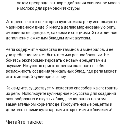
затем превращаю в пюре, добавляя сливочное масло
и молоко для кремовой текстуры.
Интересно, что в некоторых кухнях мира репу используют в
маринованном виде. Я иногда делаю маринованную репу,
смешивая её с уксусом, сахаром и специями. Это отличное
дополнение к мясным блюдам или закускам.
Репа содержит множество витаминов и минералов, и ее
употребление может быть весьма разнообразным. Не
бойтесь экспериментировать с новыми рецептами и
вкусами. Искусство приготовления включает в себя
возможность создания уникальных блюд, где репа может
стать звездой кулинарного шоу.
Как видите, существует множество способов, как готовить
из репы. Используйте кулинарное искусство для создания
разнообразных и вкусных блюд, основанных на этом
замечательном корнеплоде. Пробуйте новые рецепты и
делитесь своими кулинарными открытиями с близкими!
Читайте также: