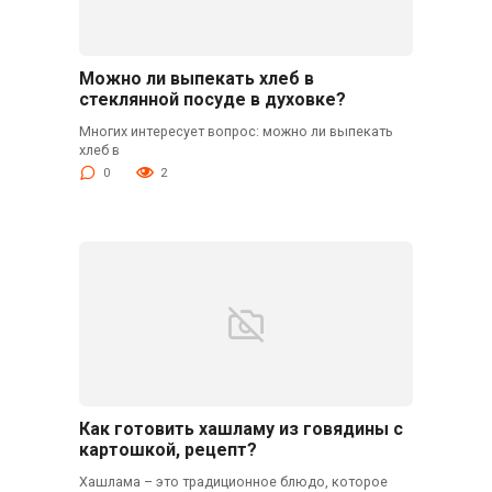
Можно ли выпекать хлеб в
стеклянной посуде в духовке?
Многих интересует вопрос: можно ли выпекать
хлеб в
0
2
Как готовить хашламу из говядины с
картошкой, рецепт?
Хашлама – это традиционное блюдо, которое