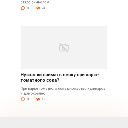
стало символом
0
24
Нужно ли снимать пенку при варке
томатного сока?
При варке томатного сока множество кулинаров
и домохозяек
0
19