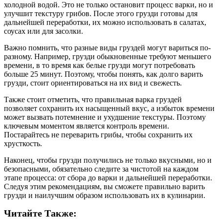
холодной водой. Это не только остановит процесс варки, но и
улучшит текстуру грибов. После этого грузди готовы для
дальнейшей переработки, их можно использовать в салатах,
соусах или для засолки.
Важно помнить, что разные виды груздей могут вариться по-
разному. Например, грузди обыкновенные требуют меньшего
времени, в то время как белые грузди могут потребовать
больше 25 минут. Поэтому, чтобы понять, как долго варить
грузди, стоит ориентироваться на их вид и свежесть.
Также стоит отметить, что правильная варка груздей
позволяет сохранить их насыщенный вкус, а избыток времени
может вызвать потемнение и ухудшение текстуры. Поэтому
ключевым моментом является контроль времени.
Постарайтесь не переварить грибы, чтобы сохранить их
хрусткость.
Наконец, чтобы грузди получились не только вкусными, но и
безопасными, обязательно следите за чистотой на каждом
этапе процесса: от сбора до варки и дальнейшей переработки.
Следуя этим рекомендациям, вы сможете правильно варить
грузди и наилучшим образом использовать их в кулинарии.
Читайте Также: