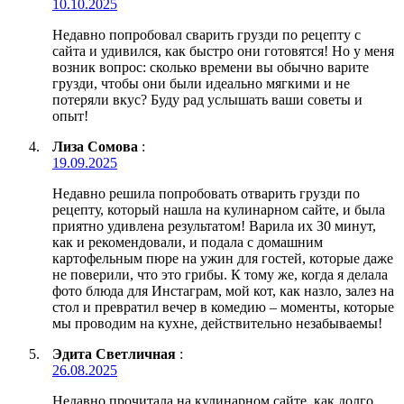
10.10.2025
Недавно попробовал сварить грузди по рецепту с
сайта и удивился, как быстро они готовятся! Но у меня
возник вопрос: сколько времени вы обычно варите
грузди, чтобы они были идеально мягкими и не
потеряли вкус? Буду рад услышать ваши советы и
опыт!
Лиза Сомова
:
19.09.2025
Недавно решила попробовать отварить грузди по
рецепту, который нашла на кулинарном сайте, и была
приятно удивлена результатом! Варила их 30 минут,
как и рекомендовали, и подала с домашним
картофельным пюре на ужин для гостей, которые даже
не поверили, что это грибы. К тому же, когда я делала
фото блюда для Инстаграм, мой кот, как назло, залез на
стол и превратил вечер в комедию – моменты, которые
мы проводим на кухне, действительно незабываемы!
Эдита Светличная
:
26.08.2025
Недавно прочитала на кулинарном сайте, как долго