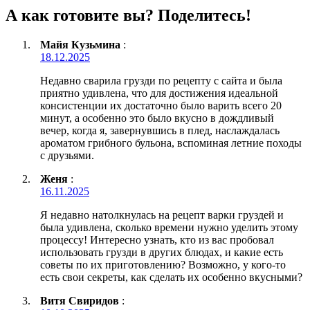
А как готовите вы? Поделитесь!
Майя Кузьмина
:
18.12.2025
Недавно сварила грузди по рецепту с сайта и была
приятно удивлена, что для достижения идеальной
консистенции их достаточно было варить всего 20
минут, а особенно это было вкусно в дождливый
вечер, когда я, завернувшись в плед, наслаждалась
ароматом грибного бульона, вспоминая летние походы
с друзьями.
Женя
:
16.11.2025
Я недавно натолкнулась на рецепт варки груздей и
была удивлена, сколько времени нужно уделить этому
процессу! Интересно узнать, кто из вас пробовал
использовать грузди в других блюдах, и какие есть
советы по их приготовлению? Возможно, у кого-то
есть свои секреты, как сделать их особенно вкусными?
Витя Свиридов
: