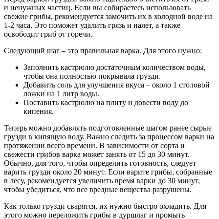
и ненужных частиц. Если вы собираетесь использовать
свежие грибы, рекомендуется замочить их в холодной воде на
1-2 часа. Это поможет удалить грязь и налет, а также
освободит гриб от горечи.
Следующий шаг – это правильная варка. Для этого нужно:
Заполнить кастрюлю достаточным количеством воды,
чтобы она полностью покрывала грузди.
Добавить соль для улучшения вкуса – около 1 столовой
ложки на 1 литр воды.
Поставить кастрюлю на плиту и довести воду до
кипения.
Теперь можно добавлять подготовленные шагом ранее сырые
грузди в кипящую воду. Важно следить за процессом варки на
протяжении всего времени. В зависимости от сорта и
свежести грибов варка может занять от 15 до 30 минут.
Обычно, для того, чтобы определить готовность, следует
варить грузди около 20 минут. Если варите грибы, собранные
в лесу, рекомендуется увеличить время варки до 30 минут,
чтобы убедиться, что все вредные вещества разрушены.
Как только грузди сварятся, их нужно быстро охладить. Для
этого можно переложить грибы в дуршлаг и промыть