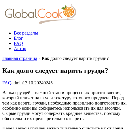
Перейти
к
контенту
Все разделы
Блог
FAQ
Автор
Главная страница
»
Как долго следует варить грузди?
Как долго следует варить грузди?
FAQ
admin
13.10.2024
0
245
Варка груздей – важный этап в процессе их приготовления,
который влияет на вкус и текстуру готового продукта. Перед
тем как варить грузди, необходимо правильно подготовить их,
особенно если вы собираетесь использовать их для засолки.
Сырые грузди могут содержать вредные вещества, поэтому
обязательно их предварительно отварить.
Перед варкой груздей важно тщательно очистить их от грязи