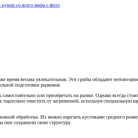
 же время весьма увлекательная. Эти грибы обладают неповтори
ильной подготовки рыжиков.
самостоятельно или приобретать на рынке. Однако всегда стои
 тщательно очистить от загрязнений, используя специальную щет
жной обработки. Их можно нарезать кусочками среднего размер
бы они сохранили свою структуру.