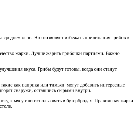
на среднем огне. Это позволяет избежать прилипания грибов к
 качество жарки. Лучше жарить грибочки партиями. Важно
лучшения вкуса. Грибы будут готовы, когда они станут
 такие как паприка или тимьян, могут добавить интересные
дгорят снаружи, оставшись сырыми внутри.
сту, к мясу или использовать в бутербродах. Правильная жарка
столе.