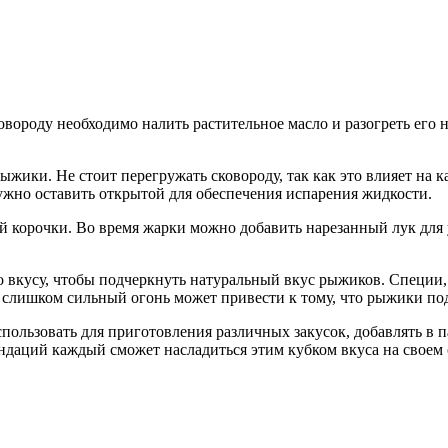
овороду необходимо налить растительное масло и разогреть его 
рыжики. Не стоит перегружать сковороду, так как это влияет на
ужно оставить открытой для обеспечения испарения жидкости.
 корочки. Во время жарки можно добавить нарезанный лук для у
о вкусу, чтобы подчеркнуть натуральный вкус рыжиков. Специи,
 слишком сильный огонь может привести к тому, что рыжики по
ользовать для приготовления различных закусок, добавлять в па
даций каждый сможет насладиться этим кубком вкуса на своем 