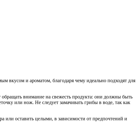
мым вкусом и ароматом, благодаря чему идеально подходят для
т обращать внимание на свежесть продукта: они должны быть
очку или нож. Не следует замачивать грибы в воде, так как
а или оставить целыми, в зависимости от предпочтений и