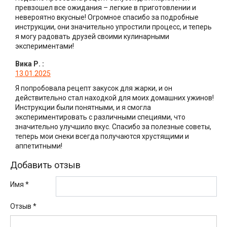
превзошел все ожидания – легкие в приготовлении и
невероятно вкусные! Огромное спасибо за подробные
инструкции, они значительно упростили процесс, и теперь
я могу радовать друзей своими кулинарными
экспериментами!
Вика Р.
:
13.01.2025
Я попробовала рецепт закусок для жарки, и он
действительно стал находкой для моих домашних ужинов!
Инструкции были понятными, и я смогла
экспериментировать с различными специями, что
значительно улучшило вкус. Спасибо за полезные советы,
теперь мои снеки всегда получаются хрустящими и
аппетитными!
Добавить отзыв
Имя *
Отзыв
*