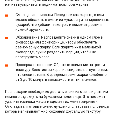
начнет пузыриться и подниматься, пора жарить.
Смесь для панировки. Перед тем как жарить, снеки
можно обвалять в смеси из муки, яиц и панировочных
сухарей, что добавит текстуры и поможет достичь
нужной хрусткости.
Обжаривание. Распределите снеки в одном слое в
сковороде или фритюрнице, чтобы обеспечить
равномерную жарку. Если жарите их в маленькой
сковороде, лучше разделить порции, чтобы не
перегружать масло.
Проверка готовности. Обратите внимание на цвет и
текстуру. Золотистая корочка свидетельствует о том,
что снеки готовы. В среднем время жарки колеблется
от 3 до 10 минут, в зависимости от типа снеков.
После жарки необходимо достать снеки из масла и дать им
немного отдохнуть на бумажном полотенце. Это поможет
удалить излишки масла и сделает их менее жирными.
Откладывая готовые снеки, лучше использовать полотенца,
которые впитывают жир, сохраняя хрустящую текстуру.