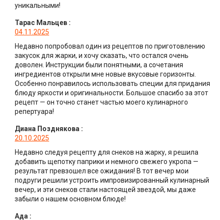
уникальными!
Тарас Мальцев
:
04.11.2025
Недавно попробовал один из рецептов по приготовлению
закусок для жарки, и хочу сказать, что остался очень
доволен. Инструкции были понятными, а сочетания
ингредиентов открыли мне новые вкусовые горизонты.
Особенно понравилось использовать специи для придания
блюду яркости и оригинальности. Большое спасибо за этот
рецепт — он точно станет частью моего кулинарного
репертуара!
Диана Позднякова
:
20.10.2025
Недавно следуя рецепту для снеков на жарку, я решила
добавить щепотку паприки и немного свежего укропа —
результат превзошел все ожидания! В тот вечер мои
подруги решили устроить импровизированный кулинарный
вечер, и эти снеков стали настоящей звездой, мы даже
забыли о нашем основном блюде!
Ада
: