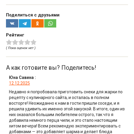
Поделиться с друзьями
Рейтинг
( Пока оценок нет )
А как готовите вы? Поделитесь!
Юна Савина
:
12.12.2025
Недавно я попробовала приготовить снеки для жарки по
рецепту с кулинарного сайта, и осталась в полном
восторге! Неожиданно к нам в гости пришли соседи, и я
решила удивить их именно этой закуской. В итоге, один из
них оказался большим любителем острого, так что я
добавила немного перца чили, и это стало настоящим
хитом вечера! Всем рекомендую экспериментировать с
добавками — это добавляет шарма и делает блюда