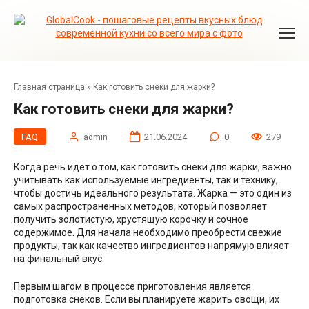
Перейти
к
контенту
Главная страница
»
Как готовить снеки для жарки?
Как готовить снеки для жарки?
FAQ
admin
21.06.2024
0
279
Когда речь идет о том, как готовить снеки для жарки, важно
учитывать как используемые ингредиенты, так и технику,
чтобы достичь идеального результата. Жарка — это один из
самых распространенных методов, который позволяет
получить золотистую, хрустящую корочку и сочное
содержимое. Для начала необходимо преобрести свежие
продукты, так как качество ингредиентов напрямую влияет
на финальный вкус.
Первым шагом в процессе приготовления является
подготовка снеков. Если вы планируете жарить овощи, их