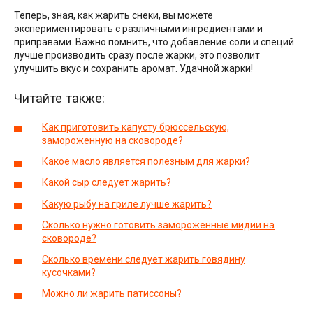
Теперь, зная, как жарить снеки, вы можете
экспериментировать с различными ингредиентами и
приправами. Важно помнить, что добавление соли и специй
лучше производить сразу после жарки, это позволит
улучшить вкус и сохранить аромат. Удачной жарки!
Читайте также:
Как приготовить капусту брюссельскую,
замороженную на сковороде?
Какое масло является полезным для жарки?
Какой сыр следует жарить?
Какую рыбу на гриле лучше жарить?
Сколько нужно готовить замороженные мидии на
сковороде?
Сколько времени следует жарить говядину
кусочками?
Можно ли жарить патиссоны?