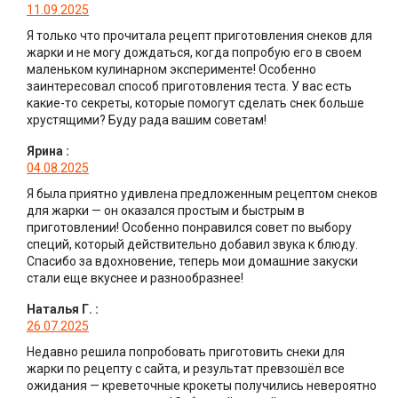
11.09.2025
Я только что прочитала рецепт приготовления снеков для
жарки и не могу дождаться, когда попробую его в своем
маленьком кулинарном эксперименте! Особенно
заинтересовал способ приготовления теста. У вас есть
какие-то секреты, которые помогут сделать снек больше
хрустящими? Буду рада вашим советам!
Ярина
:
04.08.2025
Я была приятно удивлена предложенным рецептом снеков
для жарки — он оказался простым и быстрым в
приготовлении! Особенно понравился совет по выбору
специй, который действительно добавил звука к блюду.
Спасибо за вдохновение, теперь мои домашние закуски
стали еще вкуснее и разнообразнее!
Наталья Г.
:
26.07.2025
Недавно решила попробовать приготовить снеки для
жарки по рецепту с сайта, и результат превзошёл все
ожидания — креветочные крокеты получились невероятно