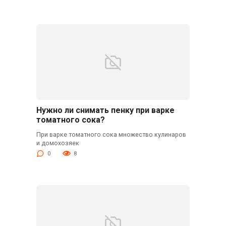
Нужно ли снимать пенку при варке
томатного сока?
При варке томатного сока множество кулинаров
и домохозяек
0
8