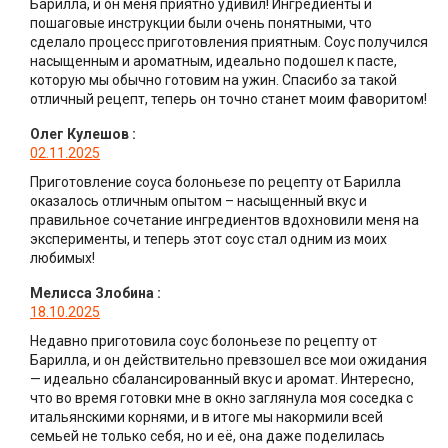
Барилла, и он меня приятно удивил! Ингредиенты и
пошаговые инструкции были очень понятными, что
сделало процесс приготовления приятным. Соус получился
насыщенным и ароматным, идеально подошел к пасте,
которую мы обычно готовим на ужин. Спасибо за такой
отличный рецепт, теперь он точно станет моим фаворитом!
Олег Кулешов
:
02.11.2025
Приготовление соуса болоньезе по рецепту от Барилла
оказалось отличным опытом – насыщенный вкус и
правильное сочетание ингредиентов вдохновили меня на
эксперименты, и теперь этот соус стал одним из моих
любимых!
Мелисса Злобина
:
18.10.2025
Недавно приготовила соус болоньезе по рецепту от
Барилла, и он действительно превзошел все мои ожидания
— идеально сбалансированный вкус и аромат. Интересно,
что во время готовки мне в окно заглянула моя соседка с
итальянскими корнями, и в итоге мы накормили всей
семьей не только себя, но и её, она даже поделилась