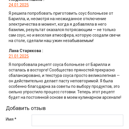
24.01.2025
Я решила попробовать приготовить соус болоньезе от
Барилла, и, несмотря на неожиданное отключение
электричества в момент, когда я добавляла в него
базилик, результат оказался потрясающим — не только
сам соус, но и веселая атмосфера, которую создали свечи
на столе, сделали наш ужин незабываемым!
Лана Старикова
:
21.01.2025
Я попробовала рецепт соуса болоньезе от Барилла и
осталась в восторге! Сообщество пряностей прекрасно
сбалансировано, и текстура соуса просто великолепная —
он действительно делает пасту неповторимой. Я была
особенно благодарна за советы по выбору продуктов, это
сильно упростило процесс готовки. Теперь этот рецепт
будет на постоянной основе в моем кулинарном арсенале!
Добавить отзыв
Имя *