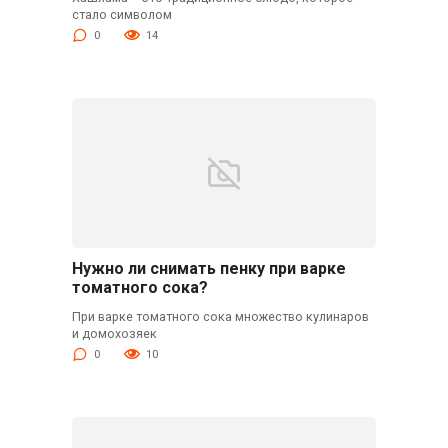
стало символом
0
14
Нужно ли снимать пенку при варке
томатного сока?
При варке томатного сока множество кулинаров
и домохозяек
0
10