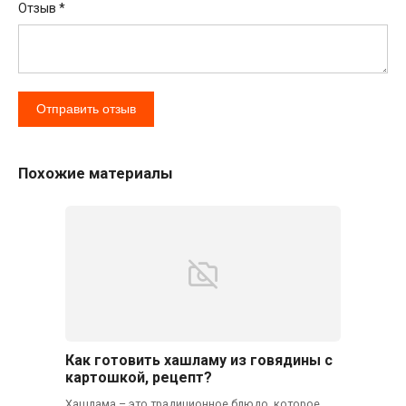
Отзыв
*
Похожие материалы
Как готовить хашламу из говядины с
картошкой, рецепт?
Хашлама – это традиционное блюдо, которое