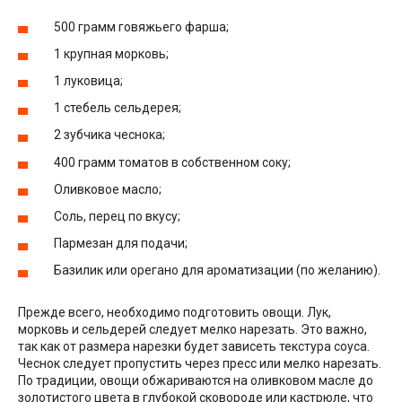
500 грамм говяжьего фарша;
1 крупная морковь;
1 луковица;
1 стебель сельдерея;
2 зубчика чеснока;
400 грамм томатов в собственном соку;
Оливковое масло;
Соль, перец по вкусу;
Пармезан для подачи;
Базилик или орегано для ароматизации (по желанию).
Прежде всего, необходимо подготовить овощи. Лук,
морковь и сельдерей следует мелко нарезать. Это важно,
так как от размера нарезки будет зависеть текстура соуса.
Чеснок следует пропустить через пресс или мелко нарезать.
По традиции, овощи обжариваются на оливковом масле до
золотистого цвета в глубокой сковороде или кастрюле, что