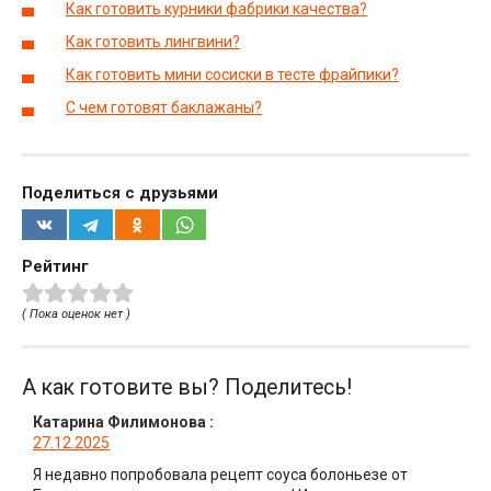
Как готовить курники фабрики качества?
Как готовить лингвини?
Как готовить мини сосиски в тесте фрайпики?
С чем готовят баклажаны?
Поделиться с друзьями
Рейтинг
( Пока оценок нет )
А как готовите вы? Поделитесь!
Катарина Филимонова
:
27.12.2025
Я недавно попробовала рецепт соуса болоньезе от