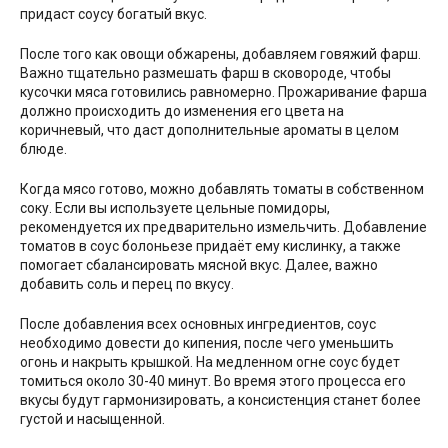
придаст соусу богатый вкус.
После того как овощи обжарены, добавляем говяжий фарш.
Важно тщательно размешать фарш в сковороде, чтобы
кусочки мяса готовились равномерно. Прожаривание фарша
должно происходить до изменения его цвета на
коричневый, что даст дополнительные ароматы в целом
блюде.
Когда мясо готово, можно добавлять томаты в собственном
соку. Если вы используете цельные помидоры,
рекомендуется их предварительно измельчить. Добавление
томатов в соус болоньезе придаёт ему кислинку, а также
помогает сбалансировать мясной вкус. Далее, важно
добавить соль и перец по вкусу.
После добавления всех основных ингредиентов, соус
необходимо довести до кипения, после чего уменьшить
огонь и накрыть крышкой. На медленном огне соус будет
томиться около 30-40 минут. Во время этого процесса его
вкусы будут гармонизировать, а консистенция станет более
густой и насыщенной.