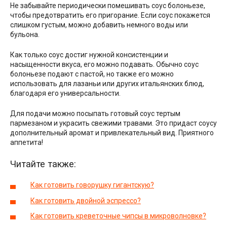
Не забывайте периодически помешивать соус болоньезе,
чтобы предотвратить его пригорание. Если соус покажется
слишком густым, можно добавить немного воды или
бульона.
Как только соус достиг нужной консистенции и
насыщенности вкуса, его можно подавать. Обычно соус
болоньезе подают с пастой, но также его можно
использовать для лазаньи или других итальянских блюд,
благодаря его универсальности.
Для подачи можно посыпать готовый соус тертым
пармезаном и украсить свежими травами. Это придаст соусу
дополнительный аромат и привлекательный вид. Приятного
аппетита!
Читайте также:
Как готовить говорушку гигантскую?
Как готовить двойной эспрессо?
Как готовить креветочные чипсы в микроволновке?