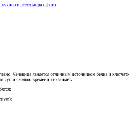
олезно. Чечевица является отличным источником белка и клетчат
й суп и сколько времени это займет.
бятся:
еную);