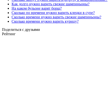
Как долго нужно варить свежие шампиньоны?
На каком бульоне варят борщ?
Сколько по времени нужно варить клецки в супе?
Сколько времени нужно варить свежие шампиньоны?
Сколько времени нужно варить курицу?
Поделиться с друзьями
Рейтинг