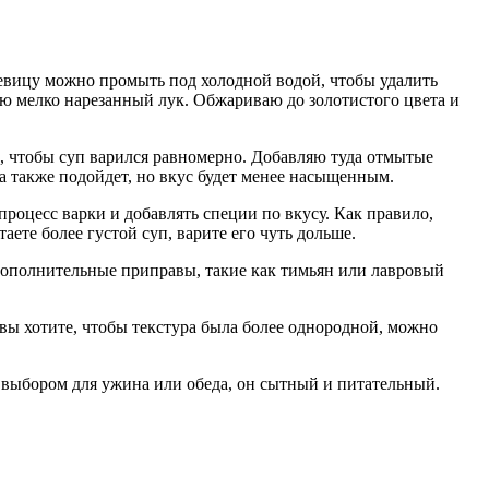
чевицу можно промыть под холодной водой, чтобы удалить
ю мелко нарезанный лук. Обжариваю до золотистого цвета и
м, чтобы суп варился равномерно. Добавляю туда отмытые
да также подойдет, но вкус будет менее насыщенным.
процесс варки и добавлять специи по вкусу. Как правило,
аете более густой суп, варите его чуть дольше.
дополнительные приправы, такие как тимьян или лавровый
 вы хотите, чтобы текстура была более однородной, можно
м выбором для ужина или обеда, он сытный и питательный.