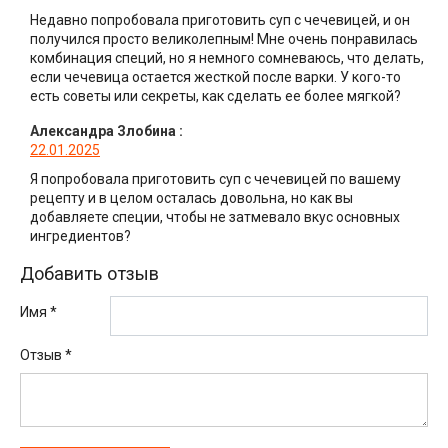
Недавно попробовала приготовить суп с чечевицей, и он
получился просто великолепным! Мне очень понравилась
комбинация специй, но я немного сомневаюсь, что делать,
если чечевица остается жесткой после варки. У кого-то
есть советы или секреты, как сделать ее более мягкой?
Александра Злобина
:
22.01.2025
Я попробовала приготовить суп с чечевицей по вашему
рецепту и в целом осталась довольна, но как вы
добавляете специи, чтобы не затмевало вкус основных
ингредиентов?
Добавить отзыв
Имя *
Отзыв
*