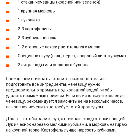
1 стакан чечевицы (красной или зеленой)
1 крупная морковь
1 луковица
2-3 картофелины
2-3 зубчика чеснока
1-2 столовые ложки растительного масла
Специи по вкусу (соль, перец, лавровый лист, куркума)
2 литра воды или овощного бульона
Прежде чем начинать готовить, важно тщательно
подготовить все ингредиенты. Чечевицу нужно
предварительно промыть под холодной водой, чтобы
удалить возможные примеси. Если вы используете зеленую
чечевицу, рекомендуется замочить ее на несколько часов,
но красная чечевица не требует этой процедуры.
Для того чтобы варить суп, я начинаю с подготовки овощей.
Лук и чеснок нарезаю мелкими кубиками, а морковь натираю
на крупной терке. Картофель лучше нарезать кубиками,