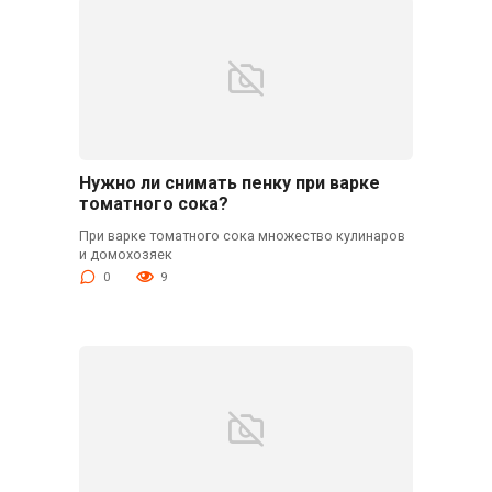
Нужно ли снимать пенку при варке
томатного сока?
При варке томатного сока множество кулинаров
и домохозяек
0
9