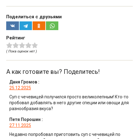
Поделиться с друзьями
Рейтинг
( Пока оценок нет )
А как готовите вы? Поделитесь!
Даня Громов
:
25.12.2025
Суп с чечевицей получился просто великолепным! Кто-то
пробовал добавлять в него другие специи или овощи для
разнообразия вкуса?
Петя Порошин
:
27.11.2025
Недавно попробовал приготовить суп с чечевицей по