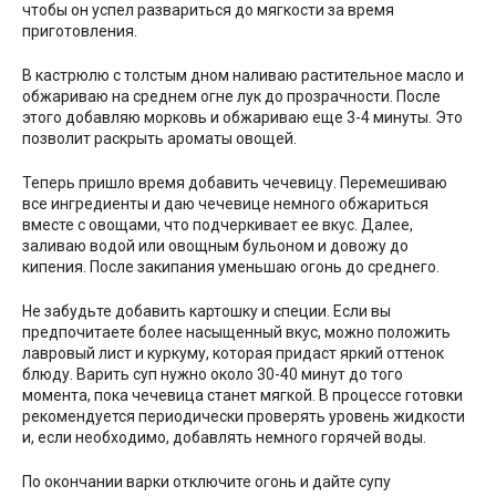
чтобы он успел развариться до мягкости за время
приготовления.
В кастрюлю с толстым дном наливаю растительное масло и
обжариваю на среднем огне лук до прозрачности. После
этого добавляю морковь и обжариваю еще 3-4 минуты. Это
позволит раскрыть ароматы овощей.
Теперь пришло время добавить чечевицу. Перемешиваю
все ингредиенты и даю чечевице немного обжариться
вместе с овощами, что подчеркивает ее вкус. Далее,
заливаю водой или овощным бульоном и довожу до
кипения. После закипания уменьшаю огонь до среднего.
Не забудьте добавить картошку и специи. Если вы
предпочитаете более насыщенный вкус, можно положить
лавровый лист и куркуму, которая придаст яркий оттенок
блюду. Варить суп нужно около 30-40 минут до того
момента, пока чечевица станет мягкой. В процессе готовки
рекомендуется периодически проверять уровень жидкости
и, если необходимо, добавлять немного горячей воды.
По окончании варки отключите огонь и дайте супу