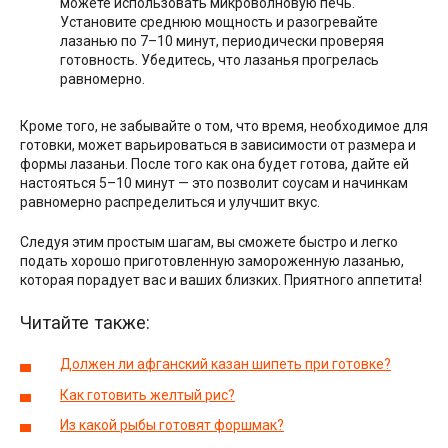
можете использовать микроволновую печь.
Установите среднюю мощность и разогревайте
лазанью по 7–10 минут, периодически проверяя
готовность. Убедитесь, что лазанья прогрелась
равномерно.
Кроме того, не забывайте о том, что время, необходимое для
готовки, может варьироваться в зависимости от размера и
формы лазаньи. После того как она будет готова, дайте ей
настояться 5–10 минут — это позволит соусам и начинкам
равномерно распределиться и улучшит вкус.
Следуя этим простым шагам, вы сможете быстро и легко
подать хорошо приготовленную замороженную лазанью,
которая порадует вас и ваших близких. Приятного аппетита!
Читайте также:
Должен ли афганский казан шипеть при готовке?
Как готовить желтый рис?
Из какой рыбы готовят форшмак?