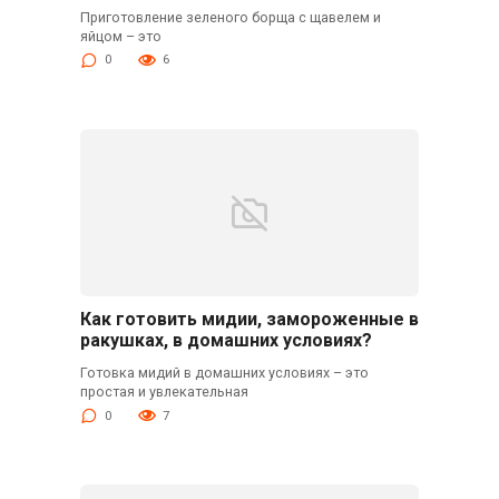
Приготовление зеленого борща с щавелем и
яйцом – это
0
6
Как готовить мидии, замороженные в
ракушках, в домашних условиях?
Готовка мидий в домашних условиях – это
простая и увлекательная
0
7