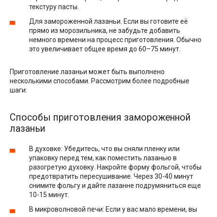
текстуру пасты.
Для замороженной лазаньи. Если вы готовите её
прямо из морозильника, не забудьте добавить
немного времени на процесс приготовления. Обычно
это увеличивает общее время до 60–75 минут.
Приготовление лазаньи может быть выполнено
несколькими способами. Рассмотрим более подробные
шаги:
Способы приготовления замороженной
лазаньи
В духовке: Убедитесь, что вы сняли пленку или
упаковку перед тем, как поместить лазанью в
разогретую духовку. Накройте форму фольгой, чтобы
предотвратить пересушивание. Через 30-40 минут
снимите фольгу и дайте лазанне подрумяниться еще
10-15 минут.
В микроволновой печи: Если у вас мало времени, вы