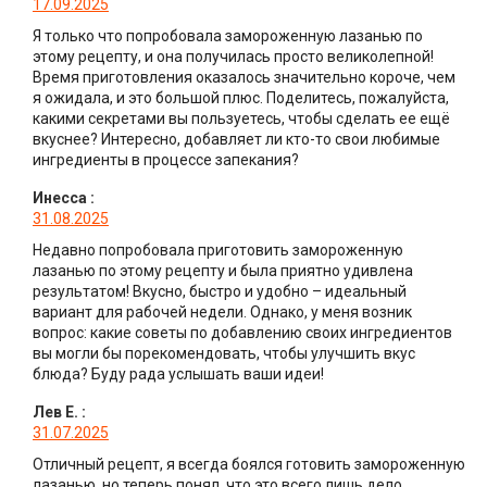
17.09.2025
Я только что попробовала замороженную лазанью по
этому рецепту, и она получилась просто великолепной!
Время приготовления оказалось значительно короче, чем
я ожидала, и это большой плюс. Поделитесь, пожалуйста,
какими секретами вы пользуетесь, чтобы сделать ее ещё
вкуснее? Интересно, добавляет ли кто-то свои любимые
ингредиенты в процессе запекания?
Инесса
:
31.08.2025
Недавно попробовала приготовить замороженную
лазанью по этому рецепту и была приятно удивлена
результатом! Вкусно, быстро и удобно – идеальный
вариант для рабочей недели. Однако, у меня возник
вопрос: какие советы по добавлению своих ингредиентов
вы могли бы порекомендовать, чтобы улучшить вкус
блюда? Буду рада услышать ваши идеи!
Лев Е.
:
31.07.2025
Отличный рецепт, я всегда боялся готовить замороженную
лазанью, но теперь понял, что это всего лишь дело