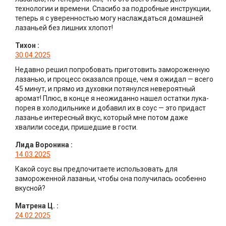
технологии и времени. Спасибо за подробные инструкции,
теперь я с уверенностью могу наслаждаться домашней
лазаньей без лишних хлопот!
Тихон
:
30.04.2025
Недавно решил попробовать приготовить замороженную
лазанью, и процесс оказался проще, чем я ожидал — всего
45 минут, и прямо из духовки потянулся невероятный
аромат! Плюс, в конце я неожиданно нашел остатки лука-
порея в холодильнике и добавил их в соус — это придаст
лазанье интересный вкус, который мне потом даже
хвалили соседи, пришедшие в гости.
Лида Воронина
:
14.03.2025
Какой соус вы предпочитаете использовать для
замороженной лазаньи, чтобы она получилась особенно
вкусной?
Матрена Ц.
:
24.02.2025