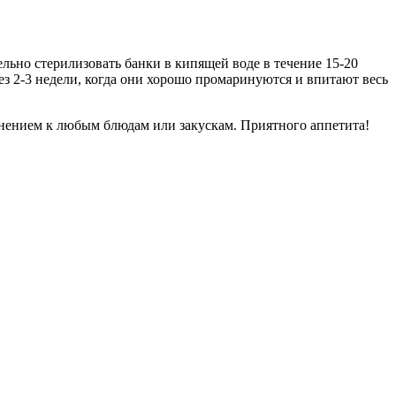
льно стерилизовать банки в кипящей воде в течение 15-20
ез 2-3 недели, когда они хорошо промаринуются и впитают весь
олнением к любым блюдам или закускам. Приятного аппетита!