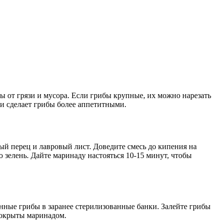
ы от грязи и мусора. Если грибы крупные, их можно нарезать
 и сделает грибы более аппетитными.
ый перец и лавровый лист. Доведите смесь до кипения на
ю зелень. Дайте маринаду настояться 10-15 минут, чтобы
нные грибы в заранее стерилизованные банки. Залейте грибы
покрыты маринадом.