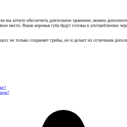
ли вы хотите обеспечить длительное хранение, можно дополните
мное место. Ваши коровья губа будут готовы к употреблению чер
роцесс не только сохраняет грибы, но и делает их отличным доп
ке?
нием?