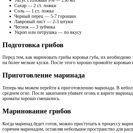
Уксус столовый 9% — 250 мл
Сахар — 2 ст. ложки
Соль — 1 ст. ложка
Черный перец — 5-7 горошин
Лавровый лист — 2-3 штуки
Чеснок — 3 зубчика
Укроп или петрушка — по вкусу
Подготовка грибов
Перед тем, как мариновать грибы коровья губа, их необходимо
на более мелкие куски. После этого хорошо промойте коровью 
Приготовление маринада
Теперь мы можем перейти к приготовлению маринада. В небольш
среднем огне. После закипания убавьте огонь и варите маринад
ароматы хорошо смешались.
Маринование грибов
Когда маринад будет готов, можно приступать к процессу мар
горячим маринадом, оставляя небольшое пространство для рас