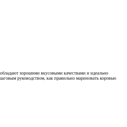
ы обладают хорошими вкусовыми качествами и идеально
ошаговым руководством, как правильно мариновать коровью