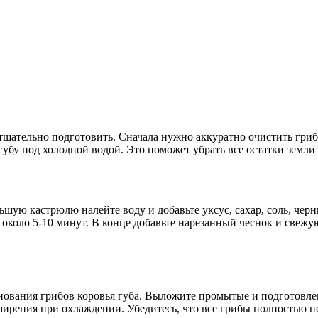
 тщательно подготовить. Сначала нужно аккуратно очистить гриб
губу под холодной водой. Это поможет убрать все остатки земли
ую кастрюлю налейте воду и добавьте уксус, сахар, соль, черн
 около 5-10 минут. В конце добавьте нарезанный чеснок и свежу
инования грибов коровья губа. Выложите промытые и подготовле
ширения при охлаждении. Убедитесь, что все грибы полностью 