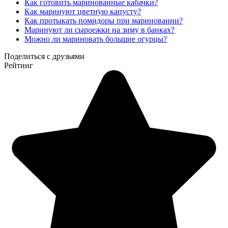
Как готовить маринованные кабачки?
Как маринуют цветную капусту?
Как протыкать помидоры при мариновании?
Маринуют ли сыроежки на зиму в банках?
Можно ли мариновать большие огурцы?
Поделиться с друзьями
Рейтинг