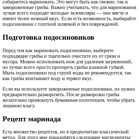
собираетесь мариновать. Это могут быть как свежие, так и
замороженные грибы. Важно учитывать, что для маринования
лучше всего подходят молодые экземпляры — они мягче и
имеют более нежный вкус. Если есть возможность, выбирайте
подосиновики с плотной шляпкой и без повреждений.
Подготовка подосиновиков
Перед тем как мариновать подосиновики, выберите
подходящие грибы и тщательно очистите их от грязи и
мусора. Можно использовать нож для удаления загрязнений,
но лучше всего просто протереть грибы влажной губкой.
Мыть подосиновики под струей воды не рекомендуется, так
как грибы впитывают воду и теряют вкус.
Если вы используете замороженные подосиновики, их нужно
предварительно разморозить. После разморозки грибы
желательно промокнуть бумажным полотенцем, чтобы убрать
лишнюю влагу.
Рецепт маринада
Есть множество рецептов, но я предпочитаю классический
метод. Для этого мне понадобятся следующие ингредиенты: