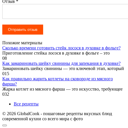
Отзыв
*
Похожие материалы
Сколько времени готовить стейк лосося в духовке в фольге?
Приготовление стейка лосося в духовке в фольге – это
0
8
Как замариновать шейку свинины для запекания в духовке?
Замариновать шейку свинины — это ключевой этап, который
0
15
Как правильно жарить котлеты на сковороде из мясного
фарша?
Жарка котлет из мясного фарша — это искусство, требующее
0
32
Все рецепты
© 2026 GlobalCook - пошаговые рецепты вкусных блюд
современной кухни со всего мира с фото