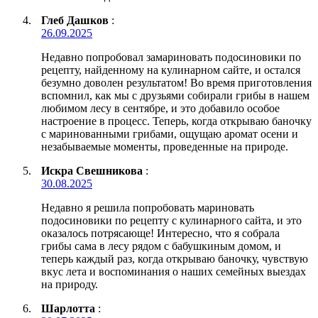
Глеб Дашков
:
26.09.2025
Недавно попробовал замариновать подосиновики по
рецепту, найденному на кулинарном сайте, и остался
безумно доволен результатом! Во время приготовления
вспомнил, как мы с друзьями собирали грибы в нашем
любимом лесу в сентябре, и это добавило особое
настроение в процесс. Теперь, когда открываю баночку
с маринованными грибами, ощущаю аромат осени и
незабываемые моменты, проведенные на природе.
Искра Свешникова
:
30.08.2025
Недавно я решила попробовать мариновать
подосиновики по рецепту с кулинарного сайта, и это
оказалось потрясающе! Интересно, что я собрала
грибы сама в лесу рядом с бабушкиным домом, и
теперь каждый раз, когда открываю баночку, чувствую
вкус лета и воспоминания о наших семейных выездах
на природу.
Шарлотта
: