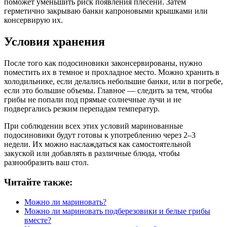
поможет уменьшить риск появления плесени. Затем
герметично закрываю банки капроновыми крышками или
консервирую их.
Условия хранения
После того как подосиновики законсервированы, нужно
поместить их в темное и прохладное место. Можно хранить в
холодильнике, если делались небольшие банки, или в погребе,
если это большие объемы. Главное — следить за тем, чтобы
грибы не попали под прямые солнечные лучи и не
подвергались резким перепадам температур.
При соблюдении всех этих условий маринованные
подосиновики будут готовы к употреблению через 2–3
недели. Их можно наслаждаться как самостоятельной
закуской или добавлять в различные блюда, чтобы
разнообразить ваш стол.
Читайте также:
Можно ли мариновать?
Можно ли мариновать подберезовики и белые грибы
вместе?