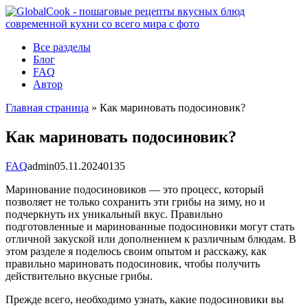
Перейти
к
контенту
Все разделы
Блог
FAQ
Автор
Главная страница
»
Как мариновать подосиновик?
Как мариновать подосиновик?
FAQ
admin
05.11.2024
0
135
Маринование подосиновиков — это процесс, который
позволяет не только сохранить эти грибы на зиму, но и
подчеркнуть их уникальный вкус. Правильно
подготовленные и маринованные подосиновики могут стать
отличной закуской или дополнением к различным блюдам. В
этом разделе я поделюсь своим опытом и расскажу, как
правильно мариновать подосиновик, чтобы получить
действительно вкусные грибы.
Прежде всего, необходимо узнать, какие подосиновики вы