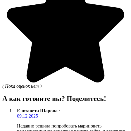
( Пока оценок нет )
А как готовите вы? Поделитесь!
Елизавета Шарова
:
09.12.2025
Недавно решила попробовать мариновать