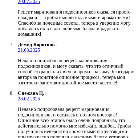
20.07.2025
Рецепт маринования подосиновиков оказался просто
находкой — грибы вышли вкусными и ароматными!
Спасибо за полезные советы, теперь я уверенно могу
добавлять их в свои любимые блюда и радовать
домашних!
Демид Коротков
:
21.03.2025
Недавно попробовал рецепт маринования
подосиновиков, и могу сказать, что это отличный
способ сохранить их вкус и аромат на зиму. Благодарю
автора за понятное описание процесса, теперь мои
заготовки занимают достойное место на столе!
Снежана Ц.
:
28.02.2025
Недавно попробовала рецепт маринования
подосиновиков, и осталась в полном восторге!
Описание всех этапов было очень подробным, это
действительно помогло мне избежать ошибок. Грибы
получились невероятно ароматными и хрустящими —
они прекрасно подошли к мясному блюду, которое я