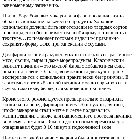
равномерному запеканию.
При выборе больших макарон для фарширования важно
обратить внимание на качество продукта. Хорошие
конкильони должны быть изготовлены из твердых сортов
пшеницы, что обеспечивает им необходимую прочность и
текстуру. Это позволяет готовым изделиям правильно
сохранять форму даже при запекании с соусами.
Для фарширования ракушек можно использовать различное
мясо, овощи, сыры и даже морепродукты. Классический
вариант начинки – это мясной фарш с добавлением сыра
рикотта и зелени. Однако, возможности для кулинарных
экспериментов с конкильони практически безграничны. В
зависимости от выбранной начинки можно варьировать и
соусы: томатные, белые, сливочные или овощные.
Кроме этого, рекомендуется предварительно отваривать
конкильони перед фаршированием. Это нужно для того,
чтобы макароны стали мягче и легче поддавались
манипуляциям, а также для равномерного прогрева начинки
во время запекания. Обычно достаточным временем для
отваривания будет 8-10 минут в подсоленной воде.
После того как большие макароны были приготовлены и