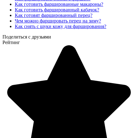
Как готовить фаршированные макароны?
Как готовить фаршированный кабачок?
Как готовят фаршированный перец?
Чем можно фаршировать перец на зиму?
Как снять с щуки кожу для фарширования?
Поделиться с друзьями
Рейтинг