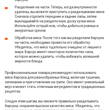
Разделение на части. Теперь, когда внутренности
удалены, вы можете приступить к разделыванию мяса.
Сначала отделите передние и задние лапы, затем
выкладывайте на разделочную доску куски мяса.
Используйте острый нож, чтобы добиться ровных и
аккуратных срезов.
Обработка мяса. После того как вы разделали барсука
на части, необходимо провести его обработку.
Убедитесь, что мясо тщательно очищено от лишнего
жира. Барсук имеет некоторое количество сала,
которое можно удалить, чтобы избежать излишней
жирности блюда.
Профессиональные повара рекомендуют использовать
мясо барсука для разнообразных блюд, включая тушение,
запекание и приготовление на гриле. Оно имеет уникальный
вкус и может стать отличным ингредиентом в традиционных
рецептах.
Следуя этим шагам, вы сможете правильно разделывать
барсука, сохраняя высокое качество мяса. Убедитесь, что