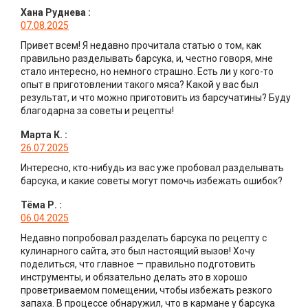
Хана Руднева
:
07.08.2025
Привет всем! Я недавно прочитала статью о том, как
правильно разделывать барсука, и, честно говоря, мне
стало интересно, но немного страшно. Есть ли у кого-то
опыт в приготовлении такого мяса? Какой у вас был
результат, и что можно приготовить из барсучатины? Буду
благодарна за советы и рецепты!
Марта К.
:
26.07.2025
Интересно, кто-нибудь из вас уже пробовал разделывать
барсука, и какие советы могут помочь избежать ошибок?
Тёма Р.
:
06.04.2025
Недавно попробовал разделать барсука по рецепту с
кулинарного сайта, это был настоящий вызов! Хочу
поделиться, что главное — правильно подготовить
инструменты, и обязательно делать это в хорошо
проветриваемом помещении, чтобы избежать резкого
запаха. В процессе обнаружил, что в кармане у барсука