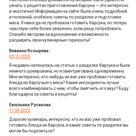
узнать о рецептах приготовления барсука — это интересно
и экзотично! Информация на сайте была очень подробной
и полезной, особенно советы по разделке и подготовке
мяса. Я никогда не пробовала готовить барсука, но теперь
чувствую себя более уверенно, если решу попробовать.
Спасибо авторам за вдохновение и возможность
расширить свои кулинарные горизонты!
Вивиана Козырева
:
03.10.2025
Я недавно наткнулась на статью о разделке барсука и была
немного шокирована, но и заинтригована одновременно.
Мне интересно, кто-нибудь из вас уже пробовал готовить
блюда из барсучьего мяса? Какие ингредиенты лучше
всего комбинировать с ним, чтобы смягчить его вкус? Буду
благодарна за советы и рецепты!
Емельяна Русакова
:
11.09.2025
Дорогие кулинары, интересно, кто из вас уже пробовал
готовить блюда из барсука, и какие советы по разделке вы
могли бы поделиться?