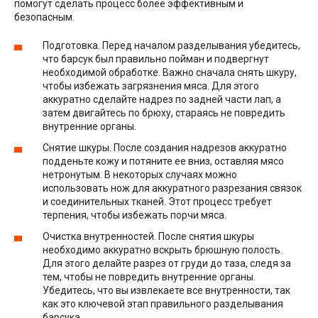
помогут сделать процесс более эффективным и
безопасным.
Подготовка. Перед началом разделывания убедитесь,
что барсук был правильно пойман и подвергнут
необходимой обработке. Важно сначала снять шкуру,
чтобы избежать загрязнения мяса. Для этого
аккуратно сделайте надрез по задней части лап, а
затем двигайтесь по брюху, стараясь не повредить
внутренние органы.
Снятие шкуры. После создания надрезов аккуратно
подденьте кожу и потяните ее вниз, оставляя мясо
нетронутым. В некоторых случаях можно
использовать нож для аккуратного разрезания связок
и соединительных тканей. Этот процесс требует
терпения, чтобы избежать порчи мяса.
Очистка внутренностей. После снятия шкуры
необходимо аккуратно вскрыть брюшную полость.
Для этого делайте разрез от груди до таза, следя за
тем, чтобы не повредить внутренние органы.
Убедитесь, что вы извлекаете все внутренности, так
как это ключевой этап правильного разделывания
барсука.