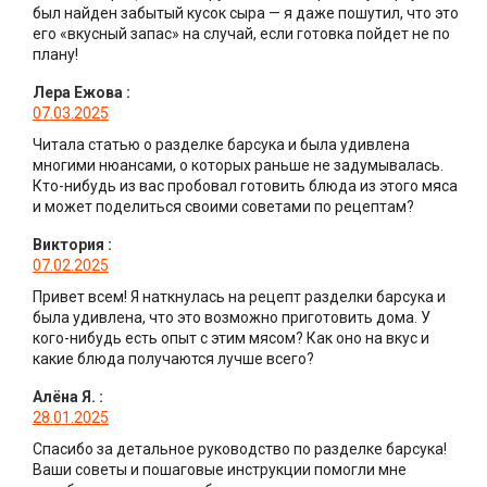
был найден забытый кусок сыра — я даже пошутил, что это
его «вкусный запас» на случай, если готовка пойдет не по
плану!
Лера Ежова
:
07.03.2025
Читала статью о разделке барсука и была удивлена
многими нюансами, о которых раньше не задумывалась.
Кто-нибудь из вас пробовал готовить блюда из этого мяса
и может поделиться своими советами по рецептам?
Виктория
:
07.02.2025
Привет всем! Я наткнулась на рецепт разделки барсука и
была удивлена, что это возможно приготовить дома. У
кого-нибудь есть опыт с этим мясом? Как оно на вкус и
какие блюда получаются лучше всего?
Алёна Я.
:
28.01.2025
Спасибо за детальное руководство по разделке барсука!
Ваши советы и пошаговые инструкции помогли мне