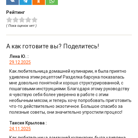
Рейтинг
( Пока оценок нет )
А как готовите вы? Поделитесь!
Лена Ю.
:
29.12.2025
Как любительница домашней кулинарии, я была приятно
удивлена этим рецептом! Разделка барсука показалась
мне довольно понятной и хорошо структурированной, с
пошаговыми инструкциями. Благодаря этому руководству
я чувствую себя более уверенно в работе с этим
необычным мясом, и теперь хочу попробовать приготовить
что-то действительно экзотичное. Большое спасибо за
полезные советы, они значительно упростили процесс!
Таисия Крылова
:
24.11.2025
Как любительница домашней кулинарии, была удивлена