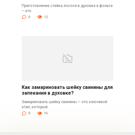
Приготовление стейка лосося в духовке в фольге
– это
0
12
Как замариновать шейку свинины для
запекания в духовке?
Замариновать шейку свинины — это ключевой
этап, который
0
16