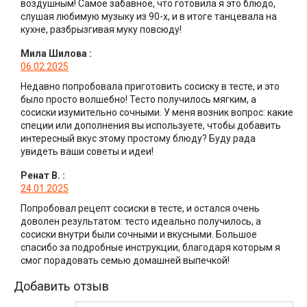
воздушным! Самое забавное, что готовила я это блюдо,
слушая любимую музыку из 90-х, и в итоге танцевала на
кухне, разбрызгивая муку повсюду!
Мила Шилова
:
06.02.2025
Недавно попробовала приготовить сосиску в тесте, и это
было просто волшебно! Тесто получилось мягким, а
сосиски изумительно сочными. У меня возник вопрос: какие
специи или дополнения вы используете, чтобы добавить
интересный вкус этому простому блюду? Буду рада
увидеть ваши советы и идеи!
Ренат В.
:
24.01.2025
Попробовал рецепт сосиски в тесте, и остался очень
доволен результатом: тесто идеально получилось, а
сосиски внутри были сочными и вкусными. Большое
спасибо за подробные инструкции, благодаря которым я
смог порадовать семью домашней выпечкой!
Добавить отзыв