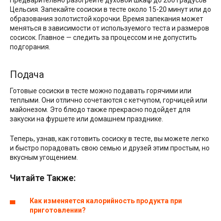
Цельсия. Запекайте сосиски в тесте около 15-20 минут или до
образования золотистой корочки. Время запекания может
меняться в зависимости от используемого теста и размеров
сосисок. Главное — следить за процессом и не допустить
подгорания.
Подача
Готовые сосиски в тесте можно подавать горячими или
теплыми. Они отлично сочетаются с кетчупом, горчицей или
майонезом. Это блюдо также прекрасно подойдет для
закуски на фуршете или домашнем празднике.
Теперь, узнав, как готовить сосиску в тесте, вы можете легко
и быстро порадовать свою семью и друзей этим простым, но
вкусным угощением.
Читайте Также:
Как изменяется калорийность продукта при
приготовлении?