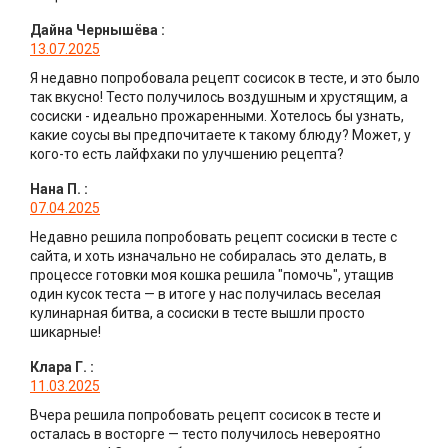
Дайна Чернышёва
:
13.07.2025
Я недавно попробовала рецепт сосисок в тесте, и это было
так вкусно! Тесто получилось воздушным и хрустящим, а
сосиски - идеально прожаренными. Хотелось бы узнать,
какие соусы вы предпочитаете к такому блюду? Может, у
кого-то есть лайфхаки по улучшению рецепта?
Нана П.
:
07.04.2025
Недавно решила попробовать рецепт сосиски в тесте с
сайта, и хоть изначально не собиралась это делать, в
процессе готовки моя кошка решила "помочь", утащив
один кусок теста — в итоге у нас получилась веселая
кулинарная битва, а сосиски в тесте вышли просто
шикарные!
Клара Г.
:
11.03.2025
Вчера решила попробовать рецепт сосисок в тесте и
осталась в восторге — тесто получилось невероятно