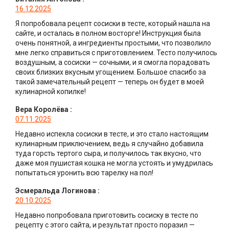
16.12.2025
Я попробовала рецепт сосиски в тесте, который нашла на
сайте, и осталась в полном восторге! Инструкция была
очень понятной, а ингредиенты простыми, что позволило
мне легко справиться с приготовлением. Тесто получилось
воздушным, а сосиски — сочными, и я смогла порадовать
своих близких вкусным угощением. Большое спасибо за
такой замечательный рецепт — теперь он будет в моей
кулинарной копилке!
Вера Королёва
:
07.11.2025
Недавно испекла сосиски в тесте, и это стало настоящим
кулинарным приключением, ведь я случайно добавила
туда горсть тертого сыра, и получилось так вкусно, что
даже моя пушистая кошка не могла устоять и умудрилась
попытаться уронить всю тарелку на пол!
Эсмеральда Логинова
:
20.10.2025
Недавно попробовала приготовить сосиску в тесте по
рецепту с этого сайта, и результат просто поразил —