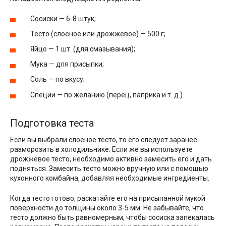
Сосиски — 6-8 штук;
Тесто (слоёное или дрожжевое) — 500 г;
Яйцо — 1 шт. (для смазывания);
Мука — для присыпки;
Соль — по вкусу;
Специи — по желанию (перец, паприка и т. д.).
Подготовка теста
Если вы выбрали слоёное тесто, то его следует заранее
разморозить в холодильнике. Если же вы используете
дрожжевое тесто, необходимо активно замесить его и дать
подняться. Замесить тесто можно вручную или с помощью
кухонного комбайна, добавляя необходимые ингредиенты.
Когда тесто готово, раскатайте его на присыпанной мукой
поверхности до толщины около 3-5 мм. Не забывайте, что
тесто должно быть равномерным, чтобы сосиска запекалась