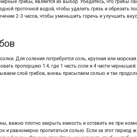
черные грибы, является их выбор. Убедитесь, что грибы с
ной проточной водой, чтобы удалить грязь и обрезать по
чение 2-3 часов, чтобы уменьшить горечь и улучшить вкус
бов
олки. Для соления потребуется соль, крупная или морская.
овать пропорцию 1:4, где 1 часть соли и 4 части чернышей
ываем слой грибов, вновь присыпаем солью и так продолж
ы, важно плотно закрыть емкость и оставить ее при комна
к и равномерно пропитаться солью. Если за этот период ж