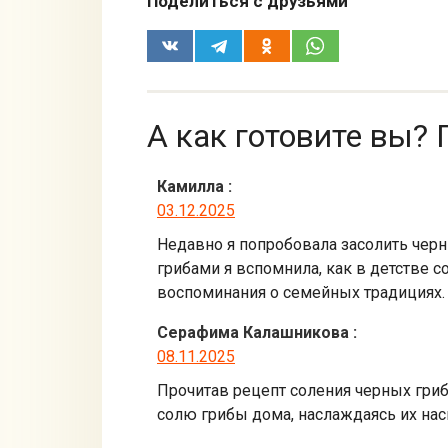
Поделиться с друзьями
А как готовите вы? 
Камилла
:
03.12.2025
Недавно я попробовала засолить черн
грибами я вспомнила, как в детстве с
воспоминания о семейных традициях.
Серафима Калашникова
:
08.11.2025
Прочитав рецепт соления черных гриб
солю грибы дома, наслаждаясь их на