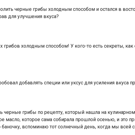
лить черные грибы холодным способом и остался в восторг
рав для улучшения вкуса?
 грибов холодным способом! У кого-то есть секреты, как
пробовал добавлять специи или уксус для усиления вкуса п
 черные грибы по рецепту, который нашла на кулинарном 
е масло, которое сама собирала прошлой осенью, и это п
 баночку, вспоминаю тот солнечный день, когда мы всей с