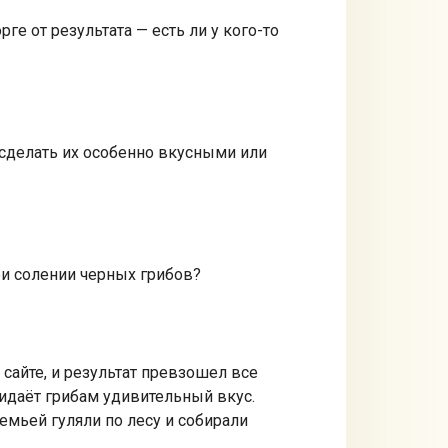
е от результата — есть ли у кого-то
 сделать их особенно вкусными или
ри солении черных грибов?
сайте, и результат превзошел все
ридаёт грибам удивительный вкус.
емьей гуляли по лесу и собирали