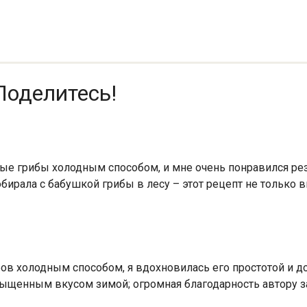
Поделитесь!
ые грибы холодным способом, и мне очень понравился резу
обирала с бабушкой грибы в лесу – этот рецепт не только
ов холодным способом, я вдохновилась его простотой и д
сыщенным вкусом зимой; огромная благодарность автору з