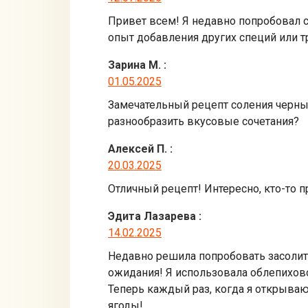
Привет всем! Я недавно попробовал со
опыт добавления других специй или т
Зарина М.
:
01.05.2025
Замечательный рецепт соления черных
разнообразить вкусовые сочетания?
Алексей П.
:
20.03.2025
Отличный рецепт! Интересно, кто-то 
Эдита Лазарева
:
14.02.2025
Недавно решила попробовать засолить
ожидания! Я использовала облепихово
Теперь каждый раз, когда я открываю
ягоды!