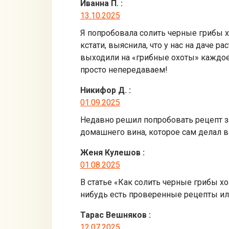
Иванна П.
:
13.10.2025
Я попробовала солить черные грибы х
кстати, выяснила, что у нас на даче
выходили на «грибные охоты» каждое у
просто непередаваем!
Никифор Д.
:
01.09.2025
Недавно решил попробовать рецепт за
домашнего вина, которое сам делал в
Женя Кулешов
:
01.08.2025
В статье «Как солить черные грибы х
нибудь есть проверенные рецепты ил
Тарас Вешняков
:
12.07.2025