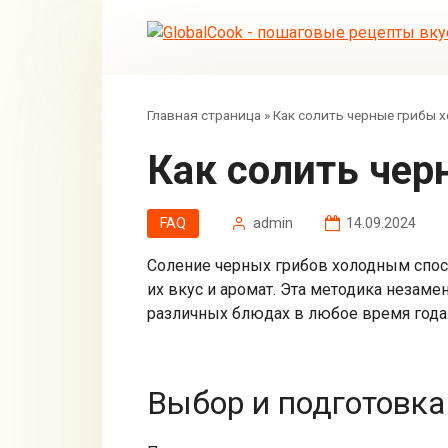
Перейти
к
контенту
Главная страница
»
Как солить черные грибы
Как солить ч
FAQ
admin
14.09.2024
Соление черных грибов холодным спос
их вкус и аромат. Эта методика незам
различных блюдах в любое время года.
Выбор и подготовка