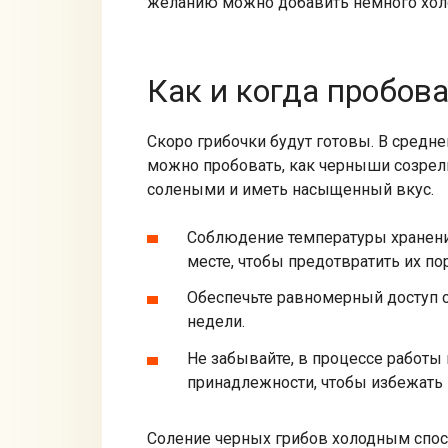
желанию можно добавить немного холод
Как и когда пробов
Скоро грибочки будут готовы. В средне
можно пробовать, как черныши созрели.
солеными и иметь насыщенный вкус.
Соблюдение температуры хранени
месте, чтобы предотвратить их пор
Обеспечьте равномерный доступ 
недели.
Не забывайте, в процессе работы
принадлежности, чтобы избежать 
Соление черных грибов холодным спосо