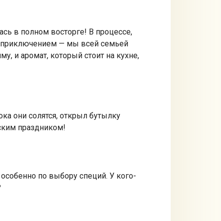
ась в полном восторге! В процессе,
ным приключением — мы всей семьей
у, и аромат, который стоит на кухне,
ка они солятся, открыл бутылку
еским праздником!
особенно по выбору специй. У кого-
?