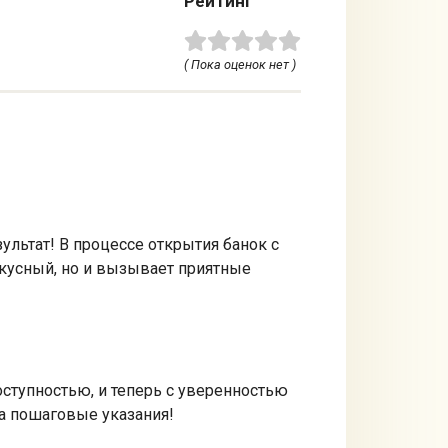
Рейтинг
( Пока оценок нет )
льтат! В процессе открытия банок с
 вкусный, но и вызывает приятные
оступностью, и теперь с уверенностью
а пошаговые указания!