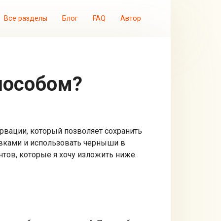
Все разделы
Блог
FAQ
Автор
пособом?
рвации, который позволяет сохранить
товками и использовать черныши в
тов, которые я хочу изложить ниже.