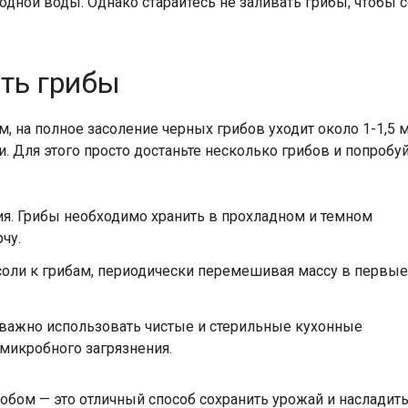
ной воды. Однако старайтесь не заливать грибы, чтобы со
ать грибы
м, на полное засоление черных грибов уходит около 1-1,5 
 Для этого просто достаньте несколько грибов и попробуй
я. Грибы необходимо хранить в прохладном и темном
чу.
соли к грибам, периодически перемешивая массу в первые
 важно использовать чистые и стерильные кухонные
микробного загрязнения.
бом — это отличный способ сохранить урожай и насладить