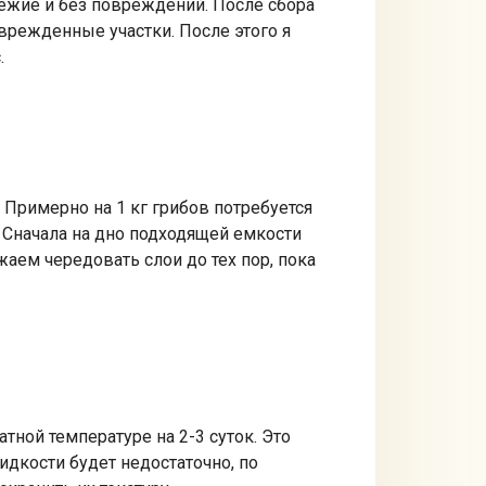
вежие и без повреждений. После сбора
врежденные участки. После этого я
.
 Примерно на 1 кг грибов потребуется
. Сначала на дно подходящей емкости
аем чередовать слои до тех пор, пока
тной температуре на 2-3 суток. Это
идкости будет недостаточно, по