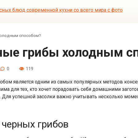
 холодным способом?
ерные грибы холодным с
0
119
обом является одним из самых популярных методов консе
енима для тех, кто хочет порадовать себя домашними заго
 Для успешной засолки важно учитывать несколько момен
 черных грибов