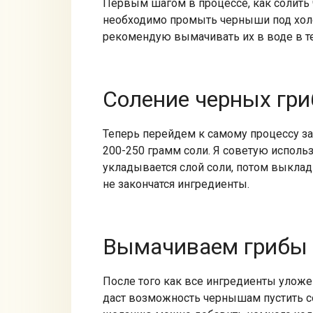
Первым шагом в процессе, как солить 
необходимо промыть черныши под холод
рекомендую вымачивать их в воде в те
Соление черных гри
Теперь перейдем к самому процессу зас
200-250 грамм соли. Я советую использ
укладывается слой соли, потом выклад
не закончатся ингредиенты.
Вымачиваем грибы
После того как все ингредиенты уложен
даст возможность чернышам пустить со