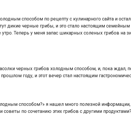
олодным способом по рецепту с кулинарного сайта и остал
 растут дикие черные грибы, и это стало настоящим семей
тро. Теперь у меня запас шикарных соленых грибов на зим
солки черных грибов холодным способом, и, пока ждал, по
 прошлом году, и этот вечер стал настоящим гастрономич
олодным способом?» я нашел много полезной информации, 
и советы по сочетанию этих грибов с другими продуктами