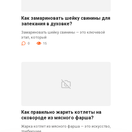
Как замариновать шейку свинины для
запекания в духовке?
Замариновать шейку свинины — это ключевой
этап, который
0
15
Как правильно жарить котлеты на
сковороде из мясного фарша?
Жарка котлет из мясного фарша — это искусство,
требующее