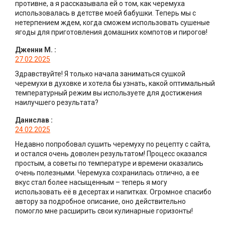
противне, а я рассказывала ей о том, как черемуха
использовалась в детстве моей бабушки. Теперь мы с
нетерпением ждем, когда сможем использовать сушеные
ягоды для приготовления домашних компотов и пирогов!
Дженни М.
:
27.02.2025
Здравствуйте! Я только начала заниматься сушкой
черемухи в духовке и хотела бы узнать, какой оптимальный
температурный режим вы используете для достижения
наилучшего результата?
Данислав
:
24.02.2025
Недавно попробовал сушить черемуху по рецепту с сайта,
и остался очень доволен результатом! Процесс оказался
простым, а советы по температуре и времени оказались
очень полезными. Черемуха сохранилась отлично, а ее
вкус стал более насыщенным – теперь я могу
использовать её в десертах и напитках. Огромное спасибо
автору за подробное описание, оно действительно
помогло мне расширить свои кулинарные горизонты!