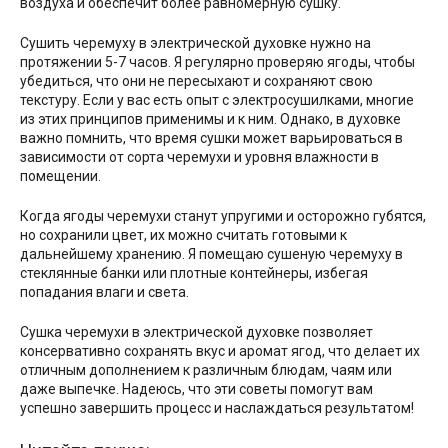
воздуха и обеспечит более равномерную сушку.
Сушить черемуху в электрической духовке нужно на
протяжении 5-7 часов. Я регулярно проверяю ягоды, чтобы
убедиться, что они не пересыхают и сохраняют свою
текстуру. Если у вас есть опыт с электросушилками, многие
из этих принципов применимы и к ним. Однако, в духовке
важно помнить, что время сушки может варьироваться в
зависимости от сорта черемухи и уровня влажности в
помещении.
Когда ягоды черемухи станут упругими и осторожно губятся,
но сохранили цвет, их можно считать готовыми к
дальнейшему хранению. Я помещаю сушеную черемуху в
стеклянные банки или плотные контейнеры, избегая
попадания влаги и света.
Сушка черемухи в электрической духовке позволяет
консервативно сохранять вкус и аромат ягод, что делает их
отличным дополнением к различным блюдам, чаям или
даже выпечке. Надеюсь, что эти советы помогут вам
успешно завершить процесс и наслаждаться результатом!