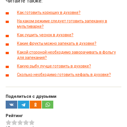
Читайте также:
Как готовить корюшку в духовке?
На каком режиме следует готовить запеканку в
мультиварке?
Как сушить чеснок в духовке?
Какие фрукты можно запекать в духовке?
Какой стороной необходимо заворачивать в фольгу
для запекания?
Какую рыбу лучше готовить в духовке?
Сколько необходимо готовить кефаль в духовке?
Поделиться с друзьями
Рейтинг