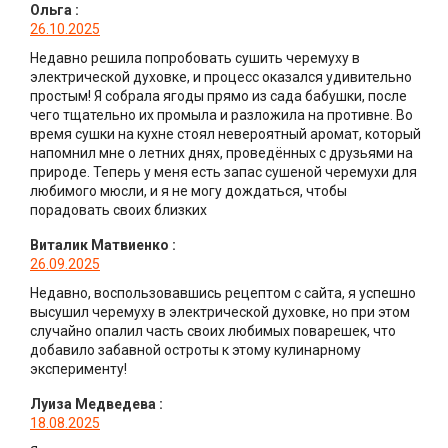
Ольга
:
26.10.2025
Недавно решила попробовать сушить черемуху в
электрической духовке, и процесс оказался удивительно
простым! Я собрала ягоды прямо из сада бабушки, после
чего тщательно их промыла и разложила на противне. Во
время сушки на кухне стоял невероятный аромат, который
напомнил мне о летних днях, проведённых с друзьями на
природе. Теперь у меня есть запас сушеной черемухи для
любимого мюсли, и я не могу дождаться, чтобы
порадовать своих близких
Виталик Матвиенко
:
26.09.2025
Недавно, воспользовавшись рецептом с сайта, я успешно
высушил черемуху в электрической духовке, но при этом
случайно опалил часть своих любимых поварешек, что
добавило забавной остроты к этому кулинарному
эксперименту!
Луиза Медведева
:
18.08.2025