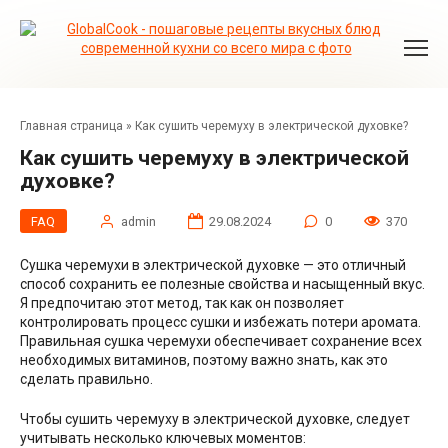
Перейти
к
контенту
Главная страница
»
Как сушить черемуху в электрической духовке?
Как сушить черемуху в электрической
духовке?
FAQ
admin
29.08.2024
0
370
Сушка черемухи в электрической духовке — это отличный
способ сохранить ее полезные свойства и насыщенный вкус.
Я предпочитаю этот метод, так как он позволяет
контролировать процесс сушки и избежать потери аромата.
Правильная сушка черемухи обеспечивает сохранение всех
необходимых витаминов, поэтому важно знать, как это
сделать правильно.
Чтобы сушить черемуху в электрической духовке, следует
учитывать несколько ключевых моментов: