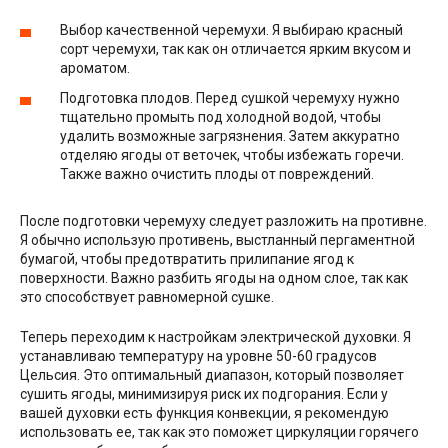
Выбор качественной черемухи. Я выбираю красный
сорт черемухи, так как он отличается ярким вкусом и
ароматом.
Подготовка плодов. Перед сушкой черемуху нужно
тщательно промыть под холодной водой, чтобы
удалить возможные загрязнения. Затем аккуратно
отделяю ягоды от веточек, чтобы избежать горечи.
Также важно очистить плоды от повреждений.
После подготовки черемуху следует разложить на противне.
Я обычно использую противень, выстланный пергаментной
бумагой, чтобы предотвратить прилипание ягод к
поверхности. Важно разбить ягоды на одном слое, так как
это способствует равномерной сушке.
Теперь переходим к настройкам электрической духовки. Я
устанавливаю температуру на уровне 50-60 градусов
Цельсия. Это оптимальный диапазон, который позволяет
сушить ягоды, минимизируя риск их подгорания. Если у
вашей духовки есть функция конвекции, я рекомендую
использовать ее, так как это поможет циркуляции горячего