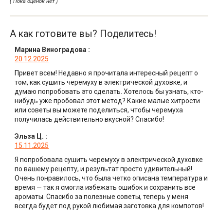
( Пока оценок нет )
А как готовите вы? Поделитесь!
Марина Виноградова
:
20.12.2025
Привет всем! Недавно я прочитала интересный рецепт о
том, как сушить черемуху в электрической духовке, и
думаю попробовать это сделать. Хотелось бы узнать, кто-
нибудь уже пробовал этот метод? Какие малые хитрости
или советы вы можете поделиться, чтобы черемуха
получилась действительно вкусной? Спасибо!
Эльза Ц.
:
15.11.2025
Я попробовала сушить черемуху в электрической духовке
по вашему рецепту, и результат просто удивительный!
Очень понравилось, что была четко описана температура и
время — так я смогла избежать ошибок и сохранить все
ароматы. Спасибо за полезные советы, теперь у меня
всегда будет под рукой любимая заготовка для компотов!