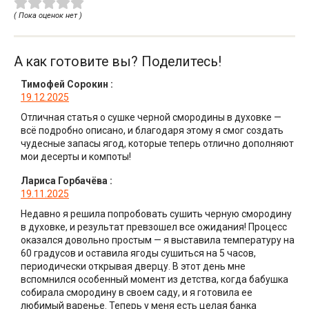
( Пока оценок нет )
А как готовите вы? Поделитесь!
Тимофей Сорокин
:
19.12.2025
Отличная статья о сушке черной смородины в духовке —
всё подробно описано, и благодаря этому я смог создать
чудесные запасы ягод, которые теперь отлично дополняют
мои десерты и компоты!
Лариса Горбачёва
:
19.11.2025
Недавно я решила попробовать сушить черную смородину
в духовке, и результат превзошел все ожидания! Процесс
оказался довольно простым — я выставила температуру на
60 градусов и оставила ягоды сушиться на 5 часов,
периодически открывая дверцу. В этот день мне
вспомнился особенный момент из детства, когда бабушка
собирала смородину в своем саду, и я готовила ее
любимый варенье. Теперь у меня есть целая банка