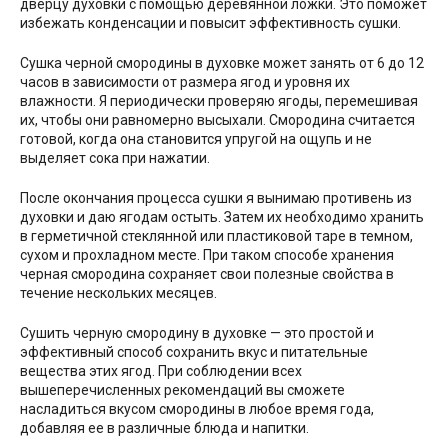
дверцу духовки с помощью деревянной ложки. Это поможет
избежать конденсации и повысит эффективность сушки.
Сушка черной смородины в духовке может занять от 6 до 12
часов в зависимости от размера ягод и уровня их
влажности. Я периодически проверяю ягоды, перемешивая
их, чтобы они равномерно высыхали. Смородина считается
готовой, когда она становится упругой на ощупь и не
выделяет сока при нажатии.
После окончания процесса сушки я вынимаю противень из
духовки и даю ягодам остыть. Затем их необходимо хранить
в герметичной стеклянной или пластиковой таре в темном,
сухом и прохладном месте. При таком способе хранения
черная смородина сохраняет свои полезные свойства в
течение нескольких месяцев.
Сушить черную смородину в духовке — это простой и
эффективный способ сохранить вкус и питательные
вещества этих ягод. При соблюдении всех
вышеперечисленных рекомендаций вы сможете
насладиться вкусом смородины в любое время года,
добавляя ее в различные блюда и напитки.