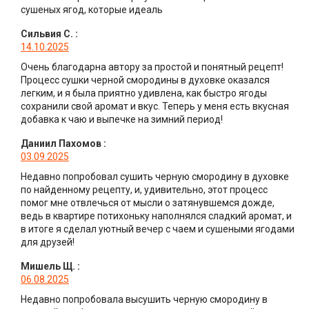
сушеных ягод, которые идеаль
Сильвия С.
:
14.10.2025
Очень благодарна автору за простой и понятный рецепт!
Процесс сушки черной смородины в духовке оказался
легким, и я была приятно удивлена, как быстро ягоды
сохранили свой аромат и вкус. Теперь у меня есть вкусная
добавка к чаю и выпечке на зимний период!
Даниил Пахомов
:
03.09.2025
Недавно попробовал сушить черную смородину в духовке
по найденному рецепту, и, удивительно, этот процесс
помог мне отвлечься от мысли о затянувшемся дожде,
ведь в квартире потихоньку наполнялся сладкий аромат, и
в итоге я сделал уютный вечер с чаем и сушеными ягодами
для друзей!
Мишель Щ.
:
06.08.2025
Недавно попробовала высушить черную смородину в