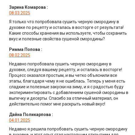
Зарина Комарова
:
08.03.2025
Я только что попробовала сушить черную смородину в
духовке по рецепту и осталась в восторге от результата!
Какие способы хранения вы используете, чтобы сохранить
вкус и полезные свойства сушеной смородины?
Римма Попова
:
08.02.2025
Недавно попробовала сушить черную смородину в
духовке, следуя вашему рецепту, и осталась в восторге!
Процесс оказался простым, и вы четко объяснили все
этапы, благодаря чему я не ошиблась. Теперь у меня есть
сладкие и полезные закуски на зиму, и я с радостью буду
экспериментировать с добавлением сушеной смородины в
выпечку и десерты. Спасибо за отличный материал, он
действительно помог мне раскрыть новый вкус!
Дайна Поликарпова
:
04.01.2025
Недавно я решила попробовать сушить черную смородину
в духовке, и этот опыт стал настоящим открытием для