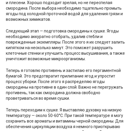
и плесени. Хорошо подходит зрелая, но не переспелая
смородина. После выбора необходимо тщательно промыть
ягоды под холодной проточной водой для удаления грязи и
возможных химикатов.
Следующий этап — подготовка смородины к сушке. Ягоды
необходимо аккуратно отобрать, удалив стебли и
поврежденные экземпляры. После этого я их следует залить
кипятком на несколько минут. Это поможет разрушить
клеточные стенки и улучшить процесс высушивания, а также
уничтожит возможные микроорганизмы.
Теперь я готовлю противень и застилаю его пергаментной
бумагой. Это предотвратит прилипание ягод и упростит
процесс уборки. После этого я распределяю ягоды
смородины на противне в один слой. Важно не перегружать
противень, так как смородина должна свободно
проветриваться во время сушки.
Теперь переходим к сушке. Я выставляю духовку на низкую
температуру — около 50-60°С. При такой температуре я могу
сохранить все ароматы и витамины черной смородины. Для
обеспечения циркуляции воздуха я немного приоткрываю