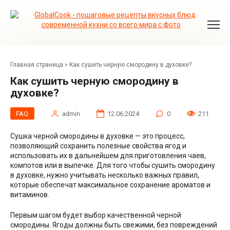
Перейти
к
контенту
Главная страница
»
Как сушить черную смородину в духовке?
Как сушить черную смородину в
духовке?
FAQ
admin
12.06.2024
0
211
Сушка черной смородины в духовке — это процесс,
позволяющий сохранить полезные свойства ягод и
использовать их в дальнейшем для приготовления чаев,
компотов или в выпечке. Для того чтобы сушить смородину
в духовке, нужно учитывать несколько важных правил,
которые обеспечат максимальное сохранение ароматов и
витаминов.
Первым шагом будет выбор качественной черной
смородины. Ягоды должны быть свежими, без повреждений