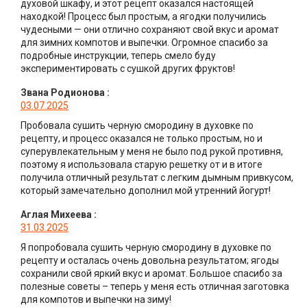
духовой шкафу, и этот рецепт оказался настоящей
находкой! Процесс был простым, а ягодки получились
чудесными — они отлично сохраняют свой вкус и аромат
для зимних компотов и выпечки. Огромное спасибо за
подробные инструкции, теперь смело буду
экспериментировать с сушкой других фруктов!
Звана Родионова
:
03.07.2025
Пробовала сушить черную смородину в духовке по
рецепту, и процесс оказался не только простым, но и
суперувлекательным у меня не было под рукой противня,
поэтому я использовала старую решетку от и в итоге
получила отличный результат с легким дымным привкусом,
который замечательно дополнил мой утренний йогурт!
Аглая Михеева
:
31.03.2025
Я попробовала сушить черную смородину в духовке по
рецепту и осталась очень довольна результатом; ягоды
сохранили свой яркий вкус и аромат. Большое спасибо за
полезные советы – теперь у меня есть отличная заготовка
для компотов и выпечки на зиму!