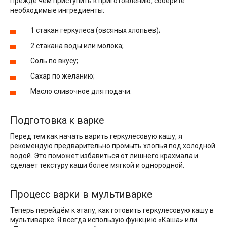
Прежде чем приступить к приготовлению, соберите
необходимые ингредиенты:
1 стакан геркулеса (овсяных хлопьев);
2 стакана воды или молока;
Соль по вкусу;
Сахар по желанию;
Масло сливочное для подачи.
Подготовка к варке
Перед тем как начать варить геркулесовую кашу, я
рекомендую предварительно промыть хлопья под холодной
водой. Это поможет избавиться от лишнего крахмала и
сделает текстуру каши более мягкой и однородной.
Процесс варки в мультиварке
Теперь перейдём к этапу, как готовить геркулесовую кашу в
мультиварке. Я всегда использую функцию «Каша» или