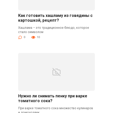
Как готовить хашламу из говядины с
картошкой, рецепт?
Хашлама – это традиционное блюдо, которое
стало символом
0
10
Нужно ли снимать пенку при варке
томатного сока?
При варке томатного сока множество кулинаров
и домохозяек