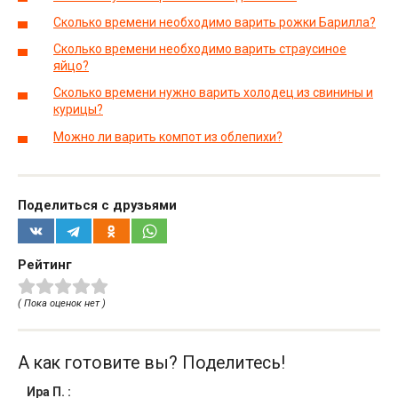
Сколько времени необходимо варить рожки Барилла?
Сколько времени необходимо варить страусиное
яйцо?
Сколько времени нужно варить холодец из свинины и
курицы?
Можно ли варить компот из облепихи?
Поделиться с друзьями
Рейтинг
( Пока оценок нет )
А как готовите вы? Поделитесь!
Ира П.
: