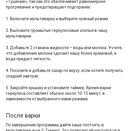
«Тушение», так как это обеспечивает равномерное
прогревание и предотвращает подгорание.
1. Включите мультиварку и выберите нужный режим.
2. Выложите промытые геркулесовые хлопья в чашу
мультиварки.
3. Добавьте 2 стакана жидкости – воды или молока. Учтите,
что добавление молока сделает кашу более кремовой, а
вода придаст легкость.
4. Посолите и добавьте сахар по вкусу, если хотите получить
сладкий завтрак.
5. Закройте крышку и установите таймер. Время варки
геркулеса составляет обычно около 10-15 минут, в
зависимости от выбранного вами режима.
После варки
По завершении программы дайте каше постоять в
мультиварке ещё 5-7 минут. Это позволит ей настояться и