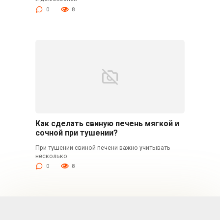
0
8
Как сделать свиную печень мягкой и
сочной при тушении?
При тушении свиной печени важно учитывать
несколько
0
8