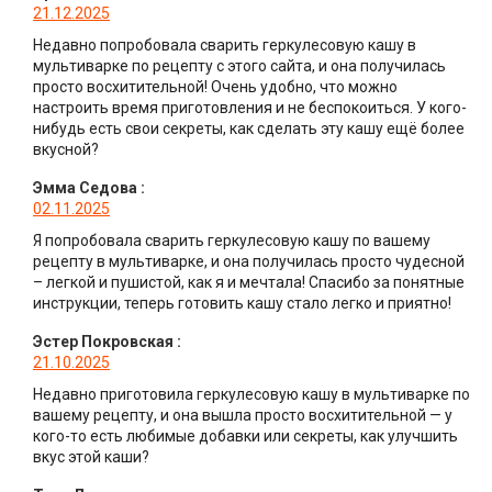
21.12.2025
Недавно попробовала сварить геркулесовую кашу в
мультиварке по рецепту с этого сайта, и она получилась
просто восхитительной! Очень удобно, что можно
настроить время приготовления и не беспокоиться. У кого-
нибудь есть свои секреты, как сделать эту кашу ещё более
вкусной?
Эмма Седова
:
02.11.2025
Я попробовала сварить геркулесовую кашу по вашему
рецепту в мультиварке, и она получилась просто чудесной
– легкой и пушистой, как я и мечтала! Спасибо за понятные
инструкции, теперь готовить кашу стало легко и приятно!
Эстер Покровская
:
21.10.2025
Недавно приготовила геркулесовую кашу в мультиварке по
вашему рецепту, и она вышла просто восхитительной — у
кого-то есть любимые добавки или секреты, как улучшить
вкус этой каши?