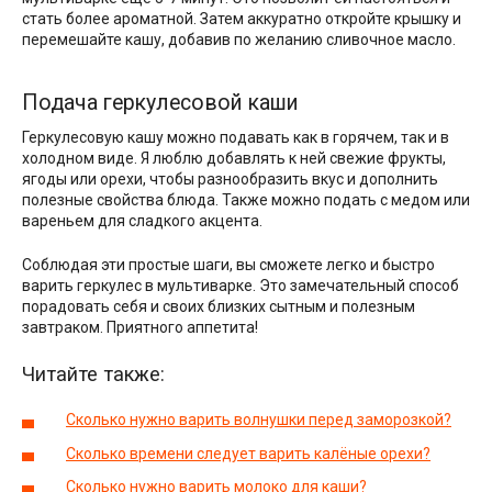
стать более ароматной. Затем аккуратно откройте крышку и
перемешайте кашу, добавив по желанию сливочное масло.
Подача геркулесовой каши
Геркулесовую кашу можно подавать как в горячем, так и в
холодном виде. Я люблю добавлять к ней свежие фрукты,
ягоды или орехи, чтобы разнообразить вкус и дополнить
полезные свойства блюда. Также можно подать с медом или
вареньем для сладкого акцента.
Соблюдая эти простые шаги, вы сможете легко и быстро
варить геркулес в мультиварке. Это замечательный способ
порадовать себя и своих близких сытным и полезным
завтраком. Приятного аппетита!
Читайте также:
Сколько нужно варить волнушки перед заморозкой?
Сколько времени следует варить калёные орехи?
Сколько нужно варить молоко для каши?