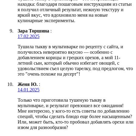
находка: благодаря пошаговым инструкциям из статьи
я получил отличный результат, нежную текстуру и
яркий вкус, что вдохновило меня на новые
кулинарные эксперименты.
Зара Торшина
:
17.02.2025
Тушила тыкву в мультиварке по рецепту с сайта, и
получилось невероятно вкусно — особенно с
добавлением корицы и грецких орехов, а мой 11-
летний сын, который обычно избегает овощей, с
удовольствием съел целую тарелку, под предлогом, что
это "очень похоже на десерт"!
Женя Ю.
:
14.01.2025
Только что приготовила тушеную тыкву в
мультиварке, и результат превзошел все ожидания!
Мне интересно, у кого-то есть советы по добавлению
специй, чтобы сделать блюдо еще более насыщенным?
Или, может быть, кто-то пробовал добавлять орехи или
изюм для разнообразия?