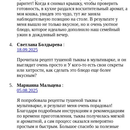
раритет! Когда я снимал крышку, чтобы проверить
готовность, в кухне раздался восхитительный аромат, а
моя кошка, увидев это чудо, тут же заняла
наблюдательную позицию на столе. В результате у
меня вышло не только вкусное, но и очень уютное
блюдо, которое идеально дополнило наш семейный
ужин в дождливый вечер.
Светлана Болдырева
:
18.09.2025
Прочитала рецепт тушеной тыквы в мультиварке, и он
выглядит очень просто и У кого-то есть свои секреты
или хитрости, как сделать это блюдо еще более
вкусным?
Марианна Мальцева
:
05.08.2025
Я попробовала рецепты тушеной тыквы в
мультиварке, и результат меня очень порадовал!
Благодаря подробным инструкциям и рекомендациям
по времени приготовления, тыква получилась мягкой
и ароматной, а сам процесс оказался невероятно
простым и быстрым. Большое спасибо за полезные