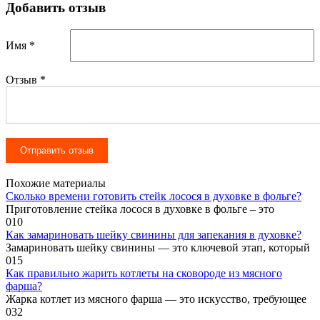
Добавить отзыв
Имя *
Отзыв
*
Похожие материалы
Сколько времени готовить стейк лосося в духовке в фольге?
Приготовление стейка лосося в духовке в фольге – это
0
10
Как замариновать шейку свинины для запекания в духовке?
Замариновать шейку свинины — это ключевой этап, который
0
15
Как правильно жарить котлеты на сковороде из мясного
фарша?
Жарка котлет из мясного фарша — это искусство, требующее
0
32