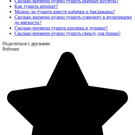
Сколько времени нужно тушить рыбные котлеты?
Как тушить шпинат?
Можно ли тушить вместе кабачки и баклажаны?
Сколько времени нужно тушить говядину в мультиварке
до мягкости?
Сколько времени тушить кролика в духовке?
Сколько времени нужно тушить свеклу для борща?
Поделиться с друзьями
Рейтинг