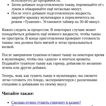
используете) до прозрачности.
Затем добавьте подготовленную тыкву, перемешайте её с
луком и обжаривайте ещё несколько минут.
После этого добавьте подготовленную жидкость,
закройте крышку мультиварки и переключитесь на
режим «Тушение». Установите таймер на 30-40 минут.
Важно следить за процессом. В некоторых случаях может
понадобиться добавить ещё немного жидкости, чтобы тыква
не пригорела. В конце приготовления проверьте готовность
тыквы: она должна быть мягкой и легко прокалываться
вилкой.
После завершения тушения оставьте тыкву на некоторое время
в мультиварке, чтобы она «дошла» и впитала ароматы.
Подавайте тушеную тыкву как гарнир, добавляя по желанию
зелень или другие добавки.
Теперь, зная, как тушить тыкву в мультиварке, вы сможете
легко готовить это блюдо, экспериментируя с различными
специями и добавками по своему вкусу.
Читайте также:
Сколько нужно тушить говядину в казане?