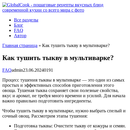
Перейти
к
контенту
Все разделы
Блог
FAQ
Автор
Главная страница
»
Как тушить тыкву в мультиварке?
Как тушить тыкву в мультиварке?
FAQ
admin
23.06.2024
0
191
Процесс тушения тыквы в мультиварке — это один из самых
простых и эффективных способов приготовления этого
овоща. Тушеная тыква сохраняет свои полезные свойства,
вкус и аромат, не требуя много времени и усилий. Для начала
важно правильно подготовить ингредиенты.
Чтобы тушить тыкву в мультиварке, нужно выбрать спелый и
сочный овощ. Рассмотрим этапы тушения:
Подготовка тыквы: Очистите тыкву от кожуры и семян.