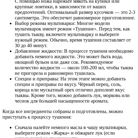
С помощью ножа нарежьте мякоть на кубики или
крупные ломтики, в зависимости от ваших
предпочтений. Оптимальный размер кусочков — это 2-3
сантиметра. Это обеспечит равномерное приготовление.
Выбор режима мультиварки: Многие модели
мультиварок имеют режим «Тушение». Перед тем, как
тушить тыкву, включите мультиварку и выберите
нужный режим. Обычно, время тушения составляет от
30 до 40 минут.
Добавление жидкости: В процессе тушения необходимо
добавить немного жидкости. Это может быть вода,
овощной бульон или даже сок. Рекомендуемое
количество жидкости — около 100-200 мл, чтобы тыква
не пригорела и равномерно тушилась.
Специи и приправы: На этом этапе можно добавить
специи и приправы по вкусу. Чёрный перец, соль,
корица или мускатный орех отлично дополнят вкус
тыквы. Кроме того, можно добавить лук, морковь или
чеснок для большей насыщенности аромата.
Когда все ингредиенты собраны и подготовлены, можно
приступать к процессу тушения:
Сначала налейте немного масла в чашу мультиварки,
выберите режим «Жарка» и обжарьте лук (если