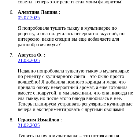
советы, теперь этот рецепт стал моим фаворитом!
Алевтина Лапина
:
05.07.2025
Я попробовала тушить тыкву в мультиварке по
рецепту, и она получилась невероятно вкусной, но
интересно, какие специи вы еще добавляете для
разнообразия вкуса?
Августа Ф.
:
21.03.2025
Недавно попробовала тушеную тыкву в мультиварке
по рецепту с кулинарного сайта – это было просто
волшебно! Я добавила немного корицы и меда, что
придало блюду невероятный аромат, а еще готовила
вместе с подругой, и мы выяснили, что она никогда не
ела тыкву, но после этого блюда влюбилась в нее.
Теперь планируем устраивать регулярные кулинарные
вечера и экспериментировать с другими овощами!
Герасим Измайлов
:
21.02.2025
Тушить тыкву в мультиварке – это потрясающая