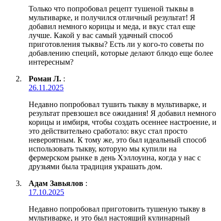
Только что попробовал рецепт тушеной тыквы в
мультиварке, и получился отличный результат! Я
добавил немного корицы и меда, и вкус стал еще
лучше. Какой у вас самый удачный способ
приготовления тыквы? Есть ли у кого-то советы по
добавлению специй, которые делают блюдо еще более
интересным?
Роман Л.
:
26.11.2025
Недавно попробовал тушить тыкву в мультиварке, и
результат превзошел все ожидания! Я добавил немного
корицы и имбиря, чтобы создать осеннее настроение, и
это действительно сработало: вкус стал просто
невероятным. К тому же, это был идеальный способ
использовать тыкву, которую мы купили на
фермерском рынке в день Хэллоуина, когда у нас с
друзьями была традиция украшать дом.
Адам Завьялов
:
17.10.2025
Недавно попробовал приготовить тушеную тыкву в
мультиварке, и это был настоящий кулинарный