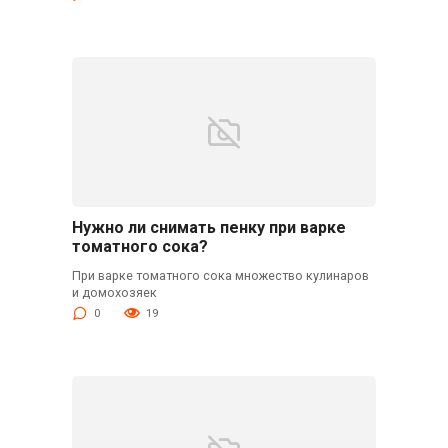
Нужно ли снимать пенку при варке
томатного сока?
При варке томатного сока множество кулинаров
и домохозяек
0
19