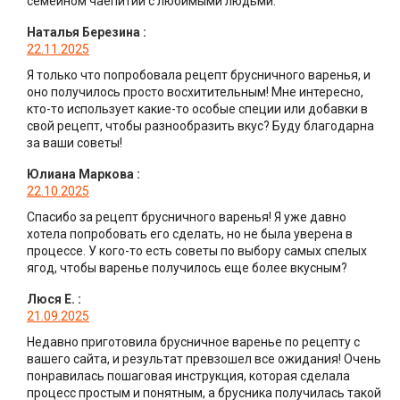
семейном чаепитии с любимыми людьми.
Наталья Березина
:
22.11.2025
Я только что попробовала рецепт брусничного варенья, и
оно получилось просто восхитительным! Мне интересно,
кто-то использует какие-то особые специи или добавки в
свой рецепт, чтобы разнообразить вкус? Буду благодарна
за ваши советы!
Юлиана Маркова
:
22.10.2025
Спасибо за рецепт брусничного варенья! Я уже давно
хотела попробовать его сделать, но не была уверена в
процессе. У кого-то есть советы по выбору самых спелых
ягод, чтобы варенье получилось еще более вкусным?
Люся Е.
:
21.09.2025
Недавно приготовила брусничное варенье по рецепту с
вашего сайта, и результат превзошел все ожидания! Очень
понравилась пошаговая инструкция, которая сделала
процесс простым и понятным, а брусника получилась такой