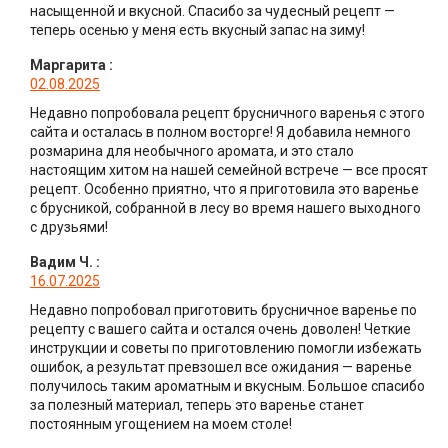
насыщенной и вкусной. Спасибо за чудесный рецепт —
теперь осенью у меня есть вкусный запас на зиму!
Маргарита
:
02.08.2025
Недавно попробовала рецепт брусничного варенья с этого
сайта и осталась в полном восторге! Я добавила немного
розмарина для необычного аромата, и это стало
настоящим хитом на нашей семейной встрече — все просят
рецепт. Особенно приятно, что я приготовила это варенье
с брусникой, собранной в лесу во время нашего выходного
с друзьями!
Вадим Ч.
:
16.07.2025
Недавно попробовал приготовить брусничное варенье по
рецепту с вашего сайта и остался очень доволен! Четкие
инструкции и советы по приготовлению помогли избежать
ошибок, а результат превзошел все ожидания — варенье
получилось таким ароматным и вкусным. Большое спасибо
за полезный материал, теперь это варенье станет
постоянным угощением на моем столе!