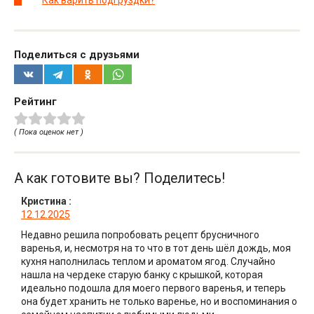
Как варить подгруздки?
Поделиться с друзьями
Рейтинг
( Пока оценок нет )
А как готовите вы? Поделитесь!
Кристина
:
12.12.2025
Недавно решила попробовать рецепт брусничного
варенья, и, несмотря на то что в тот день шёл дождь, моя
кухня наполнилась теплом и ароматом ягод. Случайно
нашла на чердеке старую банку с крышкой, которая
идеально подошла для моего первого варенья, и теперь
она будет хранить не только варенье, но и воспоминания о