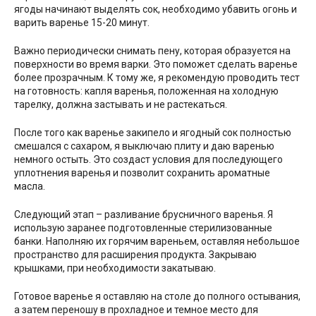
ягоды начинают выделять сок, необходимо убавить огонь и
варить варенье 15-20 минут.
Важно периодически снимать пену, которая образуется на
поверхности во время варки. Это поможет сделать варенье
более прозрачным. К тому же, я рекомендую проводить тест
на готовность: капля варенья, положенная на холодную
тарелку, должна застывать и не растекаться.
После того как варенье закипело и ягодный сок полностью
смешался с сахаром, я выключаю плиту и даю варенью
немного остыть. Это создаст условия для последующего
уплотнения варенья и позволит сохранить ароматные
масла.
Следующий этап – разливание брусничного варенья. Я
использую заранее подготовленные стерилизованные
банки. Наполняю их горячим вареньем, оставляя небольшое
пространство для расширения продукта. Закрываю
крышками, при необходимости закатываю.
Готовое варенье я оставляю на столе до полного остывания,
а затем переношу в прохладное и темное место для