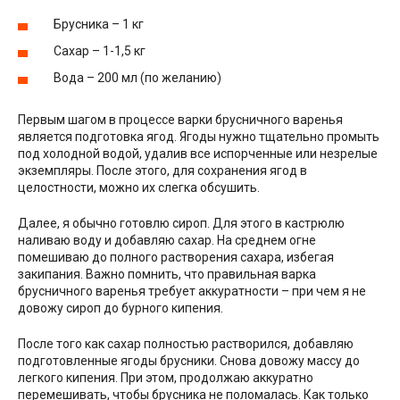
Брусника – 1 кг
Сахар – 1-1,5 кг
Вода – 200 мл (по желанию)
Первым шагом в процессе варки брусничного варенья
является подготовка ягод. Ягоды нужно тщательно промыть
под холодной водой, удалив все испорченные или незрелые
экземпляры. После этого, для сохранения ягод в
целостности, можно их слегка обсушить.
Далее, я обычно готовлю сироп. Для этого в кастрюлю
наливаю воду и добавляю сахар. На среднем огне
помешиваю до полного растворения сахара, избегая
закипания. Важно помнить, что правильная варка
брусничного варенья требует аккуратности – при чем я не
довожу сироп до бурного кипения.
После того как сахар полностью растворился, добавляю
подготовленные ягоды брусники. Снова довожу массу до
легкого кипения. При этом, продолжаю аккуратно
перемешивать, чтобы брусника не поломалась. Как только