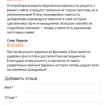
Я попробовала варить брусничное варенье по рецепту с
вашего сайта, и процесс оказался не только простым, но и
увлекательным! Очень понравились советы по
добавлению кориандра и лимонного сока, которые
сделали вкус ярче и насыщеннее. Большое спасибо за
подробное описание — теперь у меня есть идеальная
заготовка к зиме!
Сеня Уваров
:
05.01.2025
Прочитав рецепт варенья из брусники, я был приятно
удивлён простотой и доступностью ингредиентов.
Благодаря этому рецепту я научился готовить
удивительно вкусное варенье, которое теперь радует всех
на семейных праздниках!
Добавить отзыв
Имя *
Отзыв
*