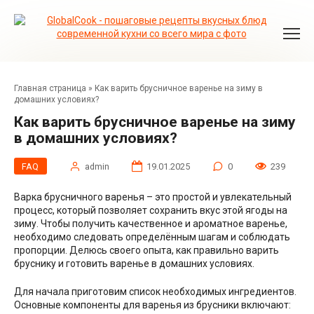
Перейти
к
контенту
Главная страница
»
Как варить брусничное варенье на зиму в
домашних условиях?
Как варить брусничное варенье на зиму
в домашних условиях?
FAQ
admin
19.01.2025
0
239
Варка брусничного варенья – это простой и увлекательный
процесс, который позволяет сохранить вкус этой ягоды на
зиму. Чтобы получить качественное и ароматное варенье,
необходимо следовать определённым шагам и соблюдать
пропорции. Делюсь своего опыта, как правильно варить
бруснику и готовить варенье в домашних условиях.
Для начала приготовим список необходимых ингредиентов.
Основные компоненты для варенья из брусники включают: