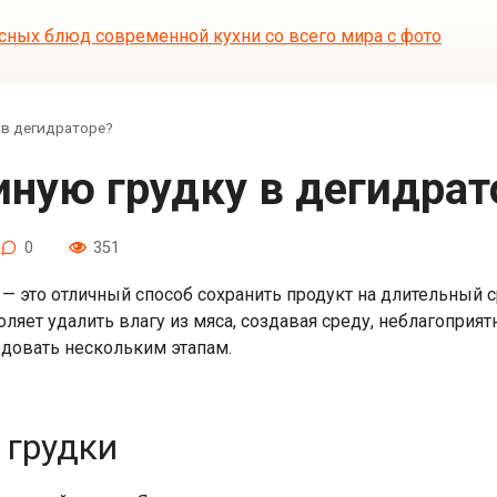
 в дегидраторе?
риную грудку в дегидрат
0
351
 — это отличный способ сохранить продукт на длительный 
оляет удалить влагу из мяса, создавая среду, неблагоприя
едовать нескольким этапам.
 грудки