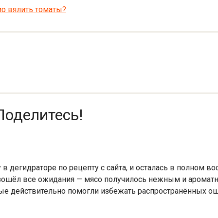
мо вялить томаты?
Поделитесь!
в дегидраторе по рецепту с сайта, и осталась в полном во
взошёл все ожидания — мясо получилось нежным и ароматн
ые действительно помогли избежать распространённых оши
!