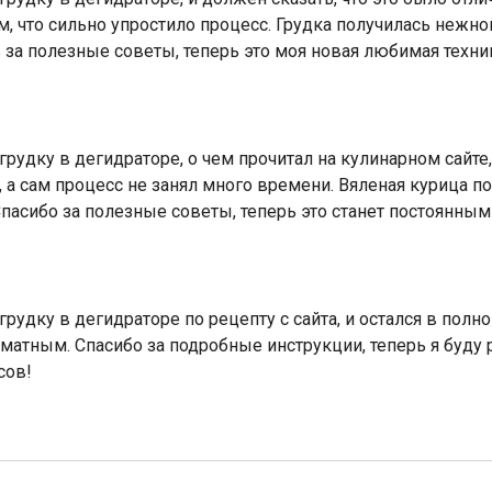
, что сильно упростило процесс. Грудка получилась нежно
 за полезные советы, теперь это моя новая любимая техни
удку в дегидраторе, о чем прочитал на кулинарном сайте,
 а сам процесс не занял много времени. Вяленая курица п
 Спасибо за полезные советы, теперь это станет постоян
удку в дегидраторе по рецепту с сайта, и остался в полно
атным. Спасибо за подробные инструкции, теперь я буду 
сов!