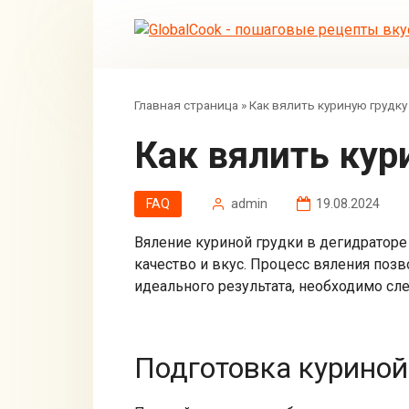
Перейти
к
контенту
Главная страница
»
Как вялить куриную грудку
Как вялить ку
FAQ
admin
19.08.2024
Вяление куриной грудки в дегидраторе
качество и вкус. Процесс вяления позв
идеального результата, необходимо сл
Подготовка куриной