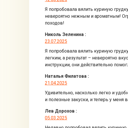
Я попробовала вялить куриную грудку
невероятно нежным и ароматным! Огр
походов!
Николь Зеленина
:
23.07.2025
Я попробовала вялить куриную грудку 
легким, а результат – невероятно вку
инструкции, они действительно помог
Наталья Филатова
:
21.04.2025
Удивительно, насколько легко и удоб
и полезные закуски, и теперь у меня 
Лев Дорохов
:
05.03.2025
Недавно попробовал вялить куриную г