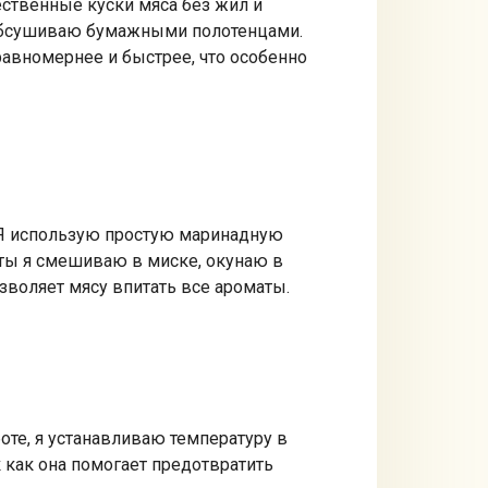
ественные куски мяса без жил и
 обсушиваю бумажными полотенцами.
 равномернее и быстрее, что особенно
 Я использую простую маринадную
енты я смешиваю в миске, окунаю в
зволяет мясу впитать все ароматы.
оте, я устанавливаю температуру в
к как она помогает предотвратить