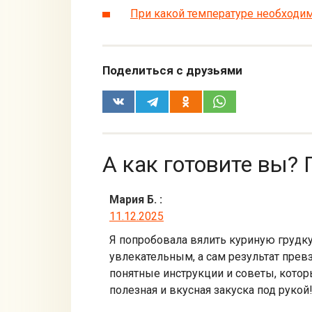
При какой температуре необходи
Поделиться с друзьями
А как готовите вы? 
Мария Б.
:
11.12.2025
Я попробовала вялить куриную грудку 
увлекательным, а сам результат пре
понятные инструкции и советы, котор
полезная и вкусная закуска под рукой