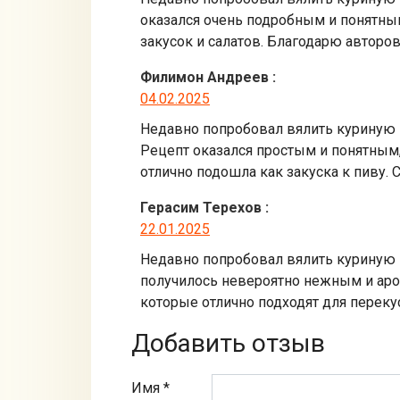
оказался очень подробным и понятным
закусок и салатов. Благодарю авторов
Филимон Андреев
:
04.02.2025
Недавно попробовал вялить куриную гр
Рецепт оказался простым и понятным,
отлично подошла как закуска к пиву.
Герасим Терехов
:
22.01.2025
Недавно попробовал вялить куриную гр
получилось невероятно нежным и аром
которые отлично подходят для переку
Добавить отзыв
Имя *