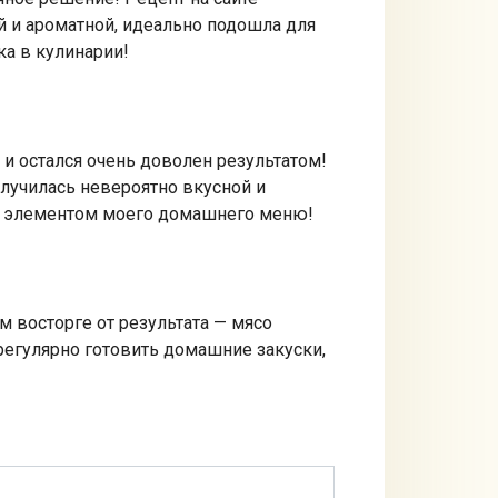
й и ароматной, идеально подошла для
ка в кулинарии!
 и остался очень доволен результатом!
олучилась невероятно вкусной и
ным элементом моего домашнего меню!
м восторге от результата — мясо
регулярно готовить домашние закуски,