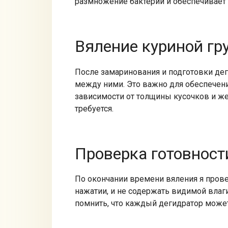
размножение бактерий и обеспечивает
Вяление куриной гр
После замаринования и подготовки дег
между ними. Это важно для обеспечени
зависимости от толщины кусочков и ж
требуется.
Проверка готовност
По окончании времени вяления я прове
нажатии, и не содержать видимой влаги
помнить, что каждый дегидратор может