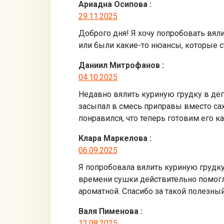
Ариадна Осипова
:
29.11.2025
Доброго дня! Я хочу попробовать вяли
или были какие-то нюансы, которые с
Даниил Митрофанов
:
04.10.2025
Недавно вялить куриную грудку в дег
засыпал в смесь приправы вместо сах
понравился, что теперь готовим его 
Клара Маркелова
:
06.09.2025
Я попробовала вялить куриную грудку
времени сушки действительно помогл
ароматной. Спасибо за такой полезный
Валя Пименова
:
12.08.2025