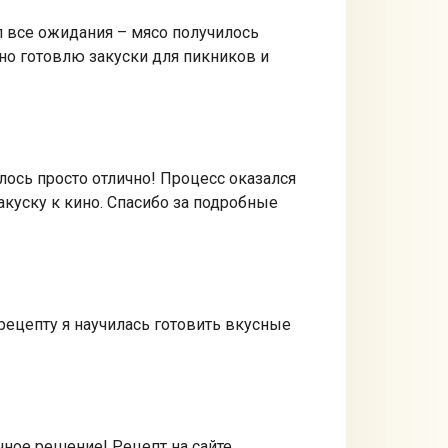
л все ожидания – мясо получилось
но готовлю закуски для пикников и
лось просто отлично! Процесс оказался
акуску к кино. Спасибо за подробные
рецепту я научилась готовить вкусные
чное решение! Рецепт на сайте