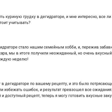
ть куриную грудку в дегидраторе, и мне интересно, все л
тоит учитывать?
идраторе стало нашим семейным хобби, и, пережив забавн
ара, мы в итоге получили неожиданный, но очень вкусный
каждую неделю!
 в дегидраторе по вашему рецепту, и это было потрясающ
и избежать ошибок, и результат превзошел все ожидания:
 и доступный рецепт, теперь я могу готовить вкусные заку