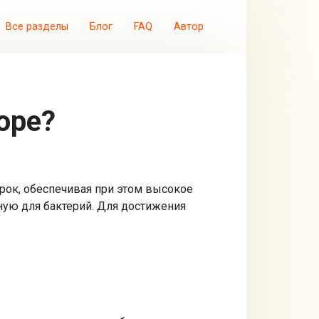
Все разделы
Блог
FAQ
Автор
оре?
срок, обеспечивая при этом высокое
тную для бактерий. Для достижения