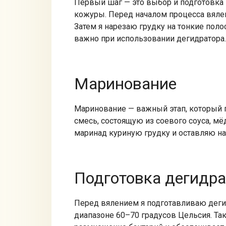
Первый шаг — это выбор и подготовка 
кожуры. Перед началом процесса вяле
Затем я нарезаю грудку на тонкие поло
важно при использовании дегидратора.
Маринование
Маринование — важный этап, который 
смесь, состоящую из соевого соуса, мё
маринад куриную грудку и оставляю на 
Подготовка дегидра
Перед вялением я подготавливаю дегидр
диапазоне 60–70 градусов Цельсия. Так