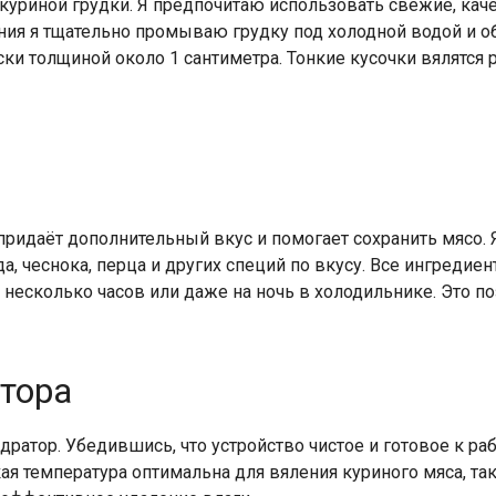
куриной грудки. Я предпочитаю использовать свежие, кач
ния я тщательно промываю грудку под холодной водой и
ски толщиной около 1 сантиметра. Тонкие кусочки вялятся
придаёт дополнительный вкус и помогает сохранить мясо.
да, чеснока, перца и других специй по вкусу. Все ингреди
несколько часов или даже на ночь в холодильнике. Это по
тора
атор. Убедившись, что устройство чистое и готовое к раб
ая температура оптимальна для вяления куриного мяса, та