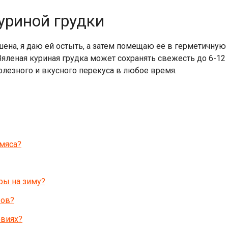
уриной грудки
ена, я даю ей остыть, а затем помещаю её в герметичную 
Вяленая куриная грудка может сохранять свежесть до 6-1
олезного и вкусного перекуса в любое время.
 мяса?
ры на зиму?
ров?
овиях?