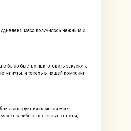
о удивлена: мясо получилось нежным и
жно было быстро приготовить закуску к
ые минуты, и теперь в нашей компании
робные инструкции помогли мне
омное спасибо за полезные советы,