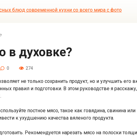
?
со в духовке?
0
274
зволяет не только сохранить продукт, но и улучшить его в
ных правил и подготовки. В этом руководстве я расскажу,
.
пользуйте постное мясо, такое как говядина, свинина или
ивести к ухудшению качества вяленого продукта.
дготовить. Рекомендуется нарезать мясо на полоски толщи