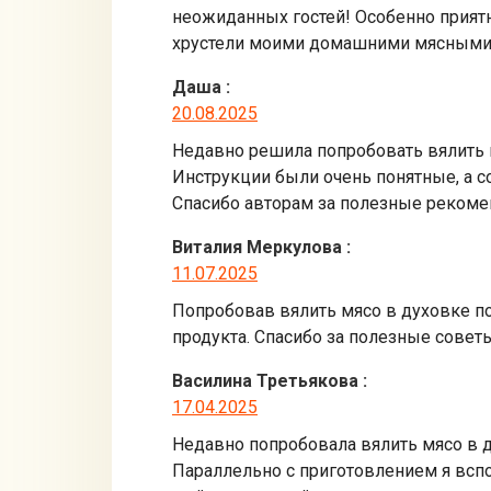
неожиданных гостей! Особенно приятн
хрустели моими домашними мясными 
Даша
:
20.08.2025
Недавно решила попробовать вялить м
Инструкции были очень понятные, а с
Спасибо авторам за полезные рекомен
Виталия Меркулова
:
11.07.2025
Попробовав вялить мясо в духовке по
продукта. Спасибо за полезные совет
Василина Третьякова
:
17.04.2025
Недавно попробовала вялить мясо в д
Параллельно с приготовлением я вспо