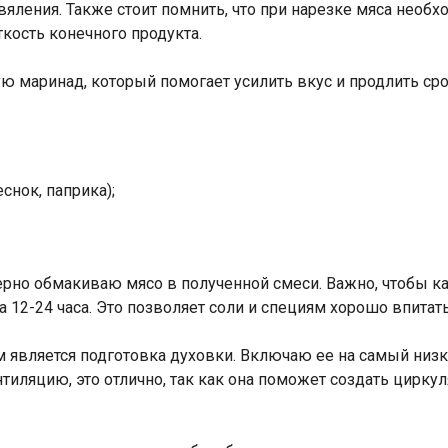
 вяления. Также стоит помнить, что при нарезке мяса нео
кость конечного продукта.
ю маринад, который помогает усилить вкус и продлить сро
снок, паприка);
но обмакиваю мясо в полученной смеси. Важно, чтобы к
 12-24 часа. Это позволяет соли и специям хорошо впитать
 является подготовка духовки. Включаю ее на самый низк
тиляцию, это отлично, так как она поможет создать цирку