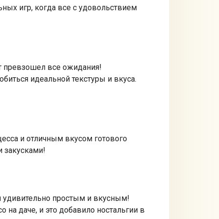
ных игр, когда все с удовольствием
ат превзошел все ожидания!
биться идеальной текстуры и вкуса.
!
цесса и отличным вкусом готового
и закусками!
ся удивительно простым и вкусным!
 на даче, и это добавило ностальгии в