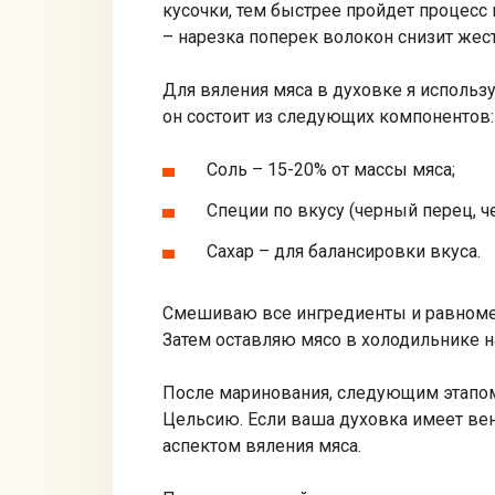
кусочки, тем быстрее пройдет процесс
– нарезка поперек волокон снизит жест
Для вяления мяса в духовке я использу
он состоит из следующих компонентов:
Соль – 15-20% от массы мяса;
Специи по вкусу (черный перец, че
Сахар – для балансировки вкуса.
Смешиваю все ингредиенты и равномер
Затем оставляю мясо в холодильнике на
После маринования, следующим этапом
Цельсию. Если ваша духовка имеет вен
аспектом вяления мяса.