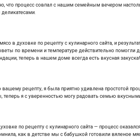
о, что процесс совпал с нашим семейным вечером настоль
деликатесами.
ясо в духовке по рецепту с кулинарного сайта, и результ
оветы по времени и температуре действительно помогли до
дации, теперь в нашем доме всегда есть вкусная закуска
 вашему рецепту, я была приятно удивлена простотой про
ы, теперь я с уверенностью могу радовать семью вкусным
уховке по рецепту с кулинарного сайта — процесс оказал
мнила, как в детстве мы с бабушкой готовили вяленое мясо