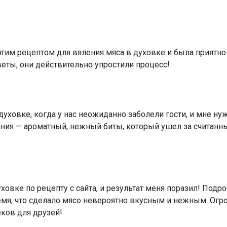
тим рецептом для вяления мяса в духовке и была приятн
еты, они действительно упростили процесс!
духовке, когда у нас неожиданно заболели гости, и мне ну
ания — ароматный, нежный биты, который ушел за считанн
ховке по рецепту с сайта, и результат меня поразил! Под
мя, что сделало мясо невероятно вкусным и нежным. Огр
еков для друзей!