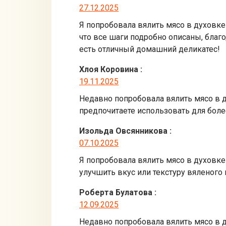
27.12.2025
Я попробовала вялить мясо в духовке
что все шаги подробно описаны, благ
есть отличный домашний деликатес!
Хлоя Коровина
:
19.11.2025
Недавно попробовала вялить мясо в д
предпочитаете использовать для боле
Изольда Овсянникова
:
07.10.2025
Я попробовала вялить мясо в духовке
улучшить вкус или текстуру вяленого
Роберта Булатова
:
12.09.2025
Недавно попробовала вялить мясо в ду