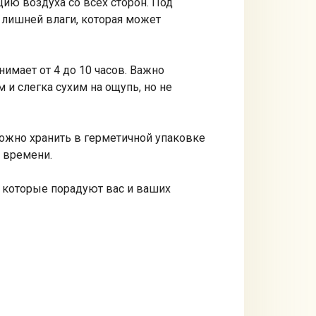
ию воздуха со всех сторон. Под
ю лишней влаги, которая может
имает от 4 до 10 часов. Важно
 и слегка сухим на ощупь, но не
можно хранить в герметичной упаковке
о времени.
, которые порадуют вас и ваших