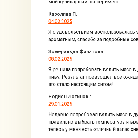
мой кулинарный эксперимент.
Каролина П.
:
04.03.2025
Я с удовольствием воспользовалась э
ароматным, спасибо за подробные сов
Эсмеральда Филатова
:
08.02.2025
Я решила попробовать вялить мясо в 
пиву. Результат превзошел все ожид
это стало настоящим хитом!
Родион Логинов
:
29.01.2025
Недавно попробовал вялить мясо в ду
правильно выбрать температуру и вре
теперь у меня есть отличный запас сн