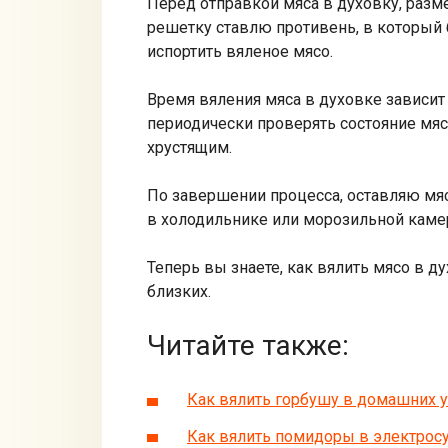
Перед отправкой мяса в духовку, разм
решетку ставлю противень, в который 
испортить вяленое мясо.
Время вяления мяса в духовке зависит 
периодически проверять состояние мяса
хрустящим.
По завершении процесса, оставляю мяс
в холодильнике или морозильной камер
Теперь вы знаете, как вялить мясо в 
близких.
Читайте также:
Как вялить горбушу в домашних 
Как вялить помидоры в электрос