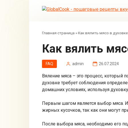
Перейти
к
контенту
Главная страница
»
Как вялить мясо в духовке
Как вялить мя
FAQ
admin
26.07.2024
Вяление мяса – это процесс, который по
духовке требует соблюдения определен
домашних условиях, используя духовку
Первым шагом является выбор мяса. Ис
жирных кусочков, так как они могут пр
После выбора мяса, необходимо его по