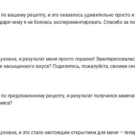
 по вашему рецепту, и это оказалось удивительно просто 
одаря чему я не боялась экспериментировать. Спасибо за 
уховке, и результат меня просто поразил! Заинтересовала
е насыщенного вкуса? Поделитесь, пожалуйста, своими се
 по предложенному рецепту, и результат получился замечат
 мяса?
ховке, и это стало настоящим открытием для меня — тепер