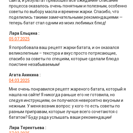
сайта, и результат превзошел все ожидания! Описание
процесса оказалось очень понятным и полезным, особенно
советы по выбору масла и времени жарки. Спасибо, что
поделились такими замечательными рекомендациями —
теперь батат стал одним из моих любимых блюд!
Лара Ельцина
:
05.07.2025
Я попробовала ваш рецепт жарки батата, и он оказался
великолепным – текстура и вкус просто потрясающие,
спасибо за советы по специям, которые сделали блюдо
поистине незабываемым!
Агата Аникина
:
04.03.2025
Мне очень понравился рецепт жареного батата, который я
нашла на сайте! Я никогда раньше его не готовила, но
следуя инструкциям, он получился невероятно вкусным и
нежным. У меня возник вопрос: у кого-то есть советы по
разным приправам, которые лучше всего сочетаются с
бататом? Буду рада услышать ваши рекомендации!
Лира Терентьева
: