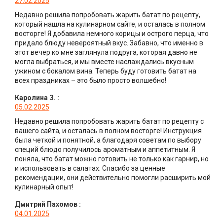
27.02.2025
Недавно решила попробовать жарить батат по рецепту,
который нашла на кулинарном сайте, и осталась в полном
восторге! Я добавила немного корицы и острого перца, что
придало блюду невероятный вкус. Забавно, что именно в
этот вечер ко мне заглянула подруга, которая давно не
могла выбраться, и мы вместе наслаждались вкусным
ужином с бокалом вина. Теперь буду готовить батат на
всех праздниках – это было просто волшебно!
Каролина З.
:
05.02.2025
Недавно решила попробовать жарить батат по рецепту с
вашего сайта, и осталась в полном восторге! Инструкция
была четкой и понятной, а благодаря советам по выбору
специй блюдо получилось ароматным и аппетитным. Я
поняла, что батат можно готовить не только как гарнир, но
и использовать в салатах. Спасибо за ценные
рекомендации, они действительно помогли расширить мой
кулинарный опыт!
Дмитрий Пахомов
:
04.01.2025