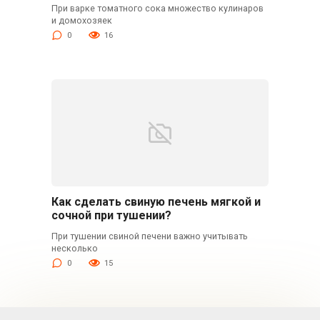
При варке томатного сока множество кулинаров
и домохозяек
0
16
Как сделать свиную печень мягкой и
сочной при тушении?
При тушении свиной печени важно учитывать
несколько
0
15