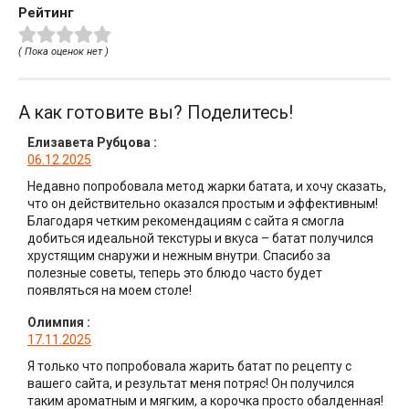
Рейтинг
( Пока оценок нет )
А как готовите вы? Поделитесь!
Елизавета Рубцова
:
06.12.2025
Недавно попробовала метод жарки батата, и хочу сказать,
что он действительно оказался простым и эффективным!
Благодаря четким рекомендациям с сайта я смогла
добиться идеальной текстуры и вкуса – батат получился
хрустящим снаружи и нежным внутри. Спасибо за
полезные советы, теперь это блюдо часто будет
появляться на моем столе!
Олимпия
:
17.11.2025
Я только что попробовала жарить батат по рецепту с
вашего сайта, и результат меня потряс! Он получился
таким ароматным и мягким, а корочка просто обалденная!