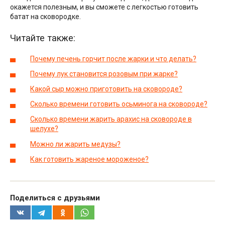
окажется полезным, и вы сможете с легкостью готовить
батат на сковородке.
Читайте также:
Почему печень горчит после жарки и что делать?
Почему лук становится розовым при жарке?
Какой сыр можно приготовить на сковороде?
Сколько времени готовить осьминога на сковороде?
Сколько времени жарить арахис на сковороде в
шелухе?
Можно ли жарить медузы?
Как готовить жареное мороженое?
Поделиться с друзьями