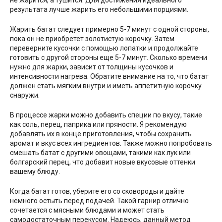
результата лучше жарить его небольшими порциями.
Жарить батат следует примерно 5-7 минут с одной стороны,
пока он не приобретет золотистую корочку. Затем
переверните кусочки с помощью лопатки и продолжайте
готовить с другой стороны еще 5-7 минут. Сколько времени
нужно для жарки, зависит от толщины кусочков и
интенсивности нагрева. Обратите внимание на то, что батат
должен стать мягким внутри и иметь аппетитную корочку
снаружи.
В процессе жарки можно добавить специи по вкусу, такие
как соль, перец, паприка или пряности. Я рекомендую
добавлять их в конце приготовления, чтобы сохранить
аромат и вкус всех ингредиентов. Также можно попробовать
смешать батат с другими овощами, такими как лук или
болгарский перец, что добавит новые вкусовые оттенки
вашему блюду.
Когда батат готов, уберите его со сковороды и дайте
немного остыть перед подачей. Такой гарнир отлично
сочетается с мясными блюдами и может стать
самодостаточным перекусом. Надеюсь, данный метод