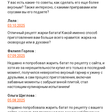
У вас есть какие-то советы, как сделать его еще более
вкусным? Также интересно, с какими приправами или
соусами вы его подаете?
Леля
:
03.10.2025
Отличный рецепт жарки батата! Какой именно способ
приготовления вам больше всего нравится: жарка на
сковороде или в духовке?
Филипп Горлов
:
07.09.2025
Недавно я попробовал жарить батат по рецепту с сайта, и
хотя из-за нерешительности купил его только в последний
момент, получился невероятно вкусный гарнир к ужину с
друзьями, а сам процесс приготовления, включая
забавные моменты с забрызганной плитой, стал
настоящим кулинарным испытанием!
Ольга Щеглова
:
05.08.2025
Недавно попробовала жарить батат по рецепту с вашего