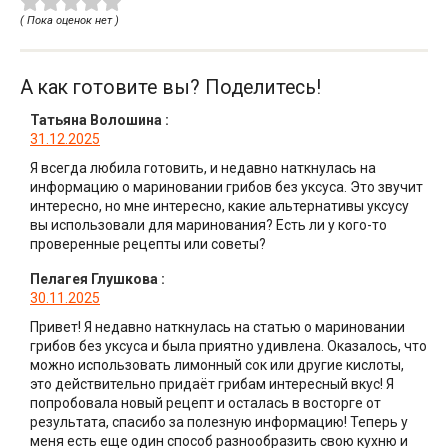
( Пока оценок нет )
А как готовите вы? Поделитесь!
Татьяна Волошина
:
31.12.2025
Я всегда любила готовить, и недавно наткнулась на
информацию о мариновании грибов без уксуса. Это звучит
интересно, но мне интересно, какие альтернативы уксусу
вы использовали для маринования? Есть ли у кого-то
проверенные рецепты или советы?
Пелагея Глушкова
:
30.11.2025
Привет! Я недавно наткнулась на статью о мариновании
грибов без уксуса и была приятно удивлена. Оказалось, что
можно использовать лимонный сок или другие кислоты,
это действительно придаёт грибам интересный вкус! Я
попробовала новый рецепт и осталась в восторге от
результата, спасибо за полезную информацию! Теперь у
меня есть еще один способ разнообразить свою кухню и