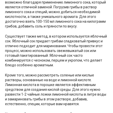
возможно благодаря применению лимонного сока, который
является отличной заменой. Погрузив грибы в раствор
лимонного сока и специй, можно добиться необходимой
кислотности, а также уникального аромата. Для этого
достаточно взять 100-150 мл лимонного сока на килограмм
грибов, добавить соль и пряности по вкусу.
Существует также метод, в котором используется яблочный
сок. Яблочный сок придает грибам сладковатый привкус и
отлично подходит для маринования. Чтобы провести этот
процесс, можно использовать свежевыжатый сок или
готовый пакетированный. Яблочный сок часто
комбинируется с чесноком, перцем и укропом, что делает
блюдо особенно ароматным.
Кроме того, можно рассмотреть соленые или кислые
растворы, основанные на воде и лимонной кислоте.
Лимонная кислота в порошке является эффективным
средством для создания кислой среды. Для этого нужно
развести 1-2 чайные ложки лимонной кислоты в литре воды
и замариновать грибы в этом растворе, добавив,
естественно, специи, которые вам нравятся.