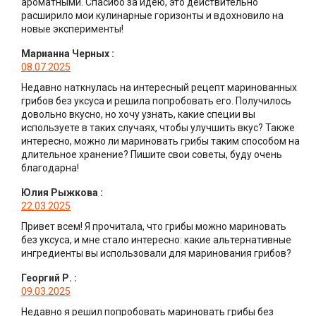
ароматными. Спасибо за идею, это действительно
расширило мои кулинарные горизонты и вдохновило на
новые эксперименты!
Марианна Черных
:
08.07.2025
Недавно наткнулась на интересный рецепт маринованных
грибов без уксуса и решила попробовать его. Получилось
довольно вкусно, но хочу узнать, какие специи вы
используете в таких случаях, чтобы улучшить вкус? Также
интересно, можно ли мариновать грибы таким способом на
длительное хранение? Пишите свои советы, буду очень
благодарна!
Юлия Рыжкова
:
22.03.2025
Привет всем! Я прочитала, что грибы можно мариновать
без уксуса, и мне стало интересно: какие альтернативные
ингредиенты вы использовали для маринования грибов?
Георгий Р.
:
09.03.2025
Недавно я решил попробовать мариновать грибы без