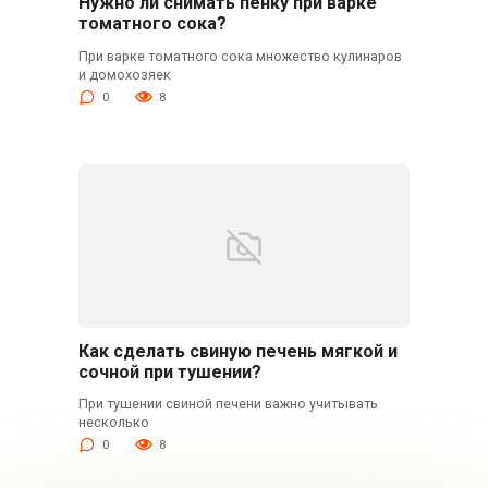
Нужно ли снимать пенку при варке
томатного сока?
При варке томатного сока множество кулинаров
и домохозяек
0
8
Как сделать свиную печень мягкой и
сочной при тушении?
При тушении свиной печени важно учитывать
несколько
0
8