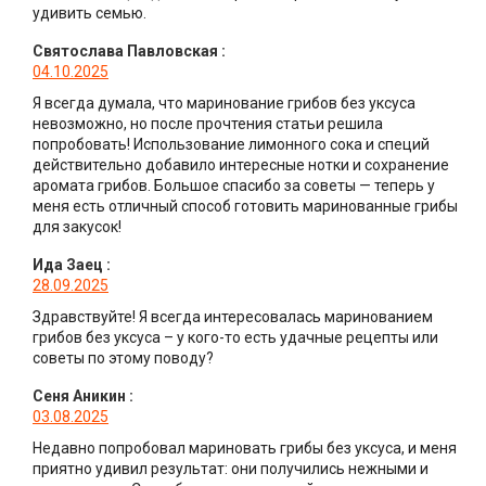
удивить семью.
Святослава Павловская
:
04.10.2025
Я всегда думала, что маринование грибов без уксуса
невозможно, но после прочтения статьи решила
попробовать! Использование лимонного сока и специй
действительно добавило интересные нотки и сохранение
аромата грибов. Большое спасибо за советы — теперь у
меня есть отличный способ готовить маринованные грибы
для закусок!
Ида Заец
:
28.09.2025
Здравствуйте! Я всегда интересовалась маринованием
грибов без уксуса – у кого-то есть удачные рецепты или
советы по этому поводу?
Сеня Аникин
:
03.08.2025
Недавно попробовал мариновать грибы без уксуса, и меня
приятно удивил результат: они получились нежными и