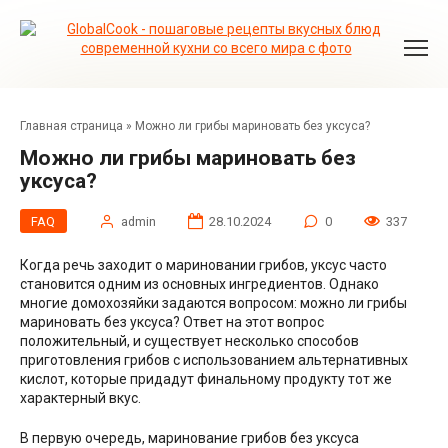
Перейти
к
контенту
Главная страница
»
Можно ли грибы мариновать без уксуса?
Можно ли грибы мариновать без
уксуса?
FAQ
admin
28.10.2024
0
337
Когда речь заходит о мариновании грибов, уксус часто
становится одним из основных ингредиентов. Однако
многие домохозяйки задаются вопросом: можно ли грибы
мариновать без уксуса? Ответ на этот вопрос
положительный, и существует несколько способов
приготовления грибов с использованием альтернативных
кислот, которые придадут финальному продукту тот же
характерный вкус.
В первую очередь, маринование грибов без уксуса