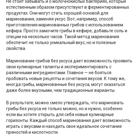
Не стоит забывать и о молочнокислых бактериях, которые
естественным образом присутствуют в ферментированных
продуктах. Они могут стать хорошей основой для
маринования, заменяя уксус. Вот, например, способ
приготовления маринованных грибов с использованием
кефира. Просто замочите грибы в кефире, добавьте соль и
специи на несколько часов. Такой метод маринования
обеспечит не только уникальный вкус, но и полезные
свойства.
Маринование грибов без уксуса дает возможность проявить
свои кулинарные таланты и экспериментировать с
различными ингредиентами. Главное — не бояться
пробовать новые рецепты и сочетания вкусов. К тому же,
иногда грибы, маринованные без уксуса, могут оказаться
даже более вкусными, чем традиционные варианты.
В результате, можно смело утверждать, что мариновать
грибы без уксуса не только можно, но и нужно, особенно
если вы хотите открыть для себя новые кулинарные
горизонты. Каждый способ маринования дает возможность
играть с вкусами и находить свое идеальное сочетание
пряностей и кислотности.