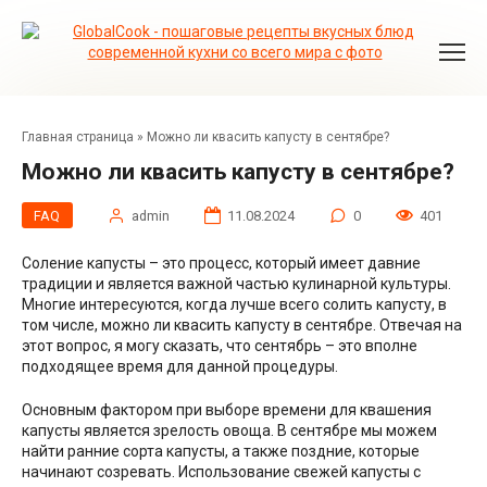
Перейти
к
контенту
Главная страница
»
Можно ли квасить капусту в сентябре?
Можно ли квасить капусту в сентябре?
FAQ
admin
11.08.2024
0
401
Соление капусты – это процесс, который имеет давние
традиции и является важной частью кулинарной культуры.
Многие интересуются, когда лучше всего солить капусту, в
том числе, можно ли квасить капусту в сентябре. Отвечая на
этот вопрос, я могу сказать, что сентябрь – это вполне
подходящее время для данной процедуры.
Основным фактором при выборе времени для квашения
капусты является зрелость овоща. В сентябре мы можем
найти ранние сорта капусты, а также поздние, которые
начинают созревать. Использование свежей капусты с