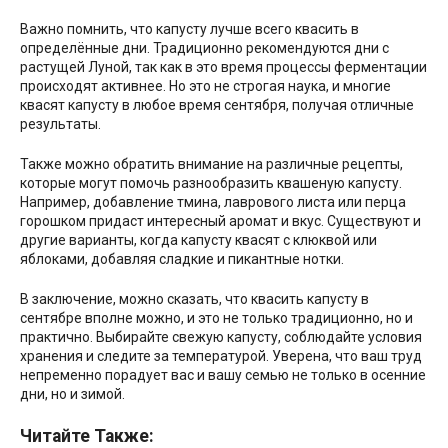
Важно помнить, что капусту лучше всего квасить в
определённые дни. Традиционно рекомендуются дни с
растущей Луной, так как в это время процессы ферментации
происходят активнее. Но это не строгая наука, и многие
квасят капусту в любое время сентября, получая отличные
результаты.
Также можно обратить внимание на различные рецепты,
которые могут помочь разнообразить квашеную капусту.
Например, добавление тмина, лаврового листа или перца
горошком придаст интересный аромат и вкус. Существуют и
другие варианты, когда капусту квасят с клюквой или
яблоками, добавляя сладкие и пикантные нотки.
В заключение, можно сказать, что квасить капусту в
сентябре вполне можно, и это не только традиционно, но и
практично. Выбирайте свежую капусту, соблюдайте условия
хранения и следите за температурой. Уверена, что ваш труд
непременно порадует вас и вашу семью не только в осенние
дни, но и зимой.
Читайте Также: