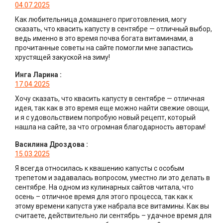
04.07.2025
Как любительница домашнего приготовления, могу
сказать, что квасить капусту в сентябре — отличный выбор,
ведь именно в это время почва богата витаминами, а
прочитанные советы на сайте помогли мне запастись
хрустящей закуской на зиму!
Инга Ларина
:
17.04.2025
Хочу сказать, что квасить капусту в сентябре — отличная
идея, так как в это время еще можно найти свежие овощи,
и я с удовольствием попробую новый рецепт, который
нашла на сайте, за что огромная благодарность авторам!
Василина Дроздова
:
15.03.2025
Я всегда относилась к квашению капусты с особым
трепетом и задавалась вопросом, уместно ли это делать в
сентябре. На одном из кулинарных сайтов читала, что
осень – отличное время для этого процесса, так как к
этому времени капуста уже набрала все витамины. Как вы
считаете, действительно ли сентябрь – удачное время для