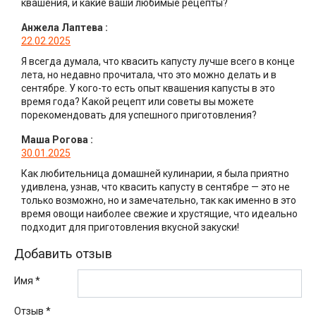
квашения, и какие ваши любимые рецепты?
Анжела Лаптева
:
22.02.2025
Я всегда думала, что квасить капусту лучше всего в конце
лета, но недавно прочитала, что это можно делать и в
сентябре. У кого-то есть опыт квашения капусты в это
время года? Какой рецепт или советы вы можете
порекомендовать для успешного приготовления?
Маша Рогова
:
30.01.2025
Как любительница домашней кулинарии, я была приятно
удивлена, узнав, что квасить капусту в сентябре — это не
только возможно, но и замечательно, так как именно в это
время овощи наиболее свежие и хрустящие, что идеально
подходит для приготовления вкусной закуски!
Добавить отзыв
Имя *
Отзыв
*