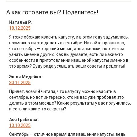
А как готовите вы? Поделитесь!
Наталья Р.
:
18.12.2025
Я тоже обожаю квасить капусту, и в этом году задумалась,
возможно ли это делать в сентябре. На сайте прочитала,
что сентябрь — хороший месяц для закваски, но хочется
узнать мнение других. Как вы думаете, есть ли какие-то
особенности в приготовлении квашеной капусты именно в
это время? Буду рада услышать ваши советы и рецепты!
Эшли Медейко
:
30.11.2025
Привет, всем! Я читала, что капусту можно квасить в
сентябре, но вот интересно, кто из вас уже пробовал это
делать в этом месяце? Какие результаты у вас получились,
и есть ли какие-то секреты?
Ася Грибкова
:
13.10.2025
Сентябрь — отличное время для квашения капусты, ведь