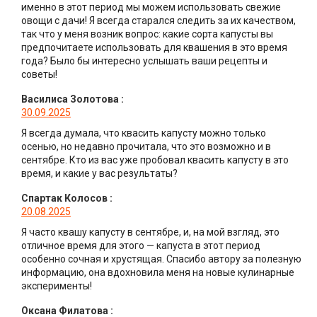
именно в этот период мы можем использовать свежие
овощи с дачи! Я всегда старался следить за их качеством,
так что у меня возник вопрос: какие сорта капусты вы
предпочитаете использовать для квашения в это время
года? Было бы интересно услышать ваши рецепты и
советы!
Василиса Золотова
:
30.09.2025
Я всегда думала, что квасить капусту можно только
осенью, но недавно прочитала, что это возможно и в
сентябре. Кто из вас уже пробовал квасить капусту в это
время, и какие у вас результаты?
Спартак Колосов
:
20.08.2025
Я часто квашу капусту в сентябре, и, на мой взгляд, это
отличное время для этого — капуста в этот период
особенно сочная и хрустящая. Спасибо автору за полезную
информацию, она вдохновила меня на новые кулинарные
эксперименты!
Оксана Филатова
: