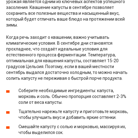
урожая является одним из ключевых аспектов успешного
засоления. Квашение капусты в сентябре позволяет
сохранить все полезные вещества и насыщенный вкус,
который будет отличать ваше блюдо на протяжении всей
зимы.
Когда речь заходит о квашении, важно учитывать
климатические условия. В сентябре дни становятся
прохладнее, что создаёт идеальные условия для
естественного процесса ферментации. Температура,
оптимальная для квашения капусты, составляет 15-20
градусов Цельсия. Поэтому, если в вашей местности
сентябрь выдался достаточно холодным, то можно начать
солить капусту не переживая о быстрой порче продукта.
Соберите необходимые ингредиенты: капуста,
морковь и соль. Обычно пропорция составляет 2-3%
соли от веса капусты.
Тщательно нарежьте капусту и приготовьте морковь,
чтобы улучшить вкус и добавить яркие оттенки.
Смешайте капусту с солью и морковью, массируя их,
чтобы выделился сок.