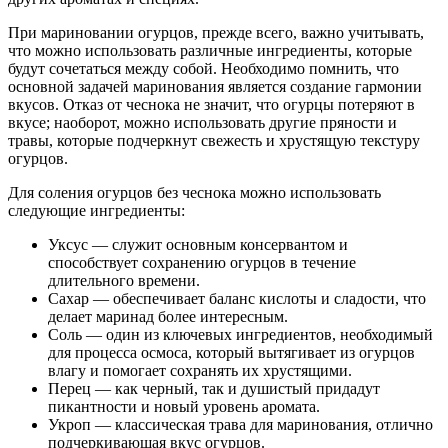
При мариновании огурцов, прежде всего, важно учитывать,
что можно использовать различные ингредиенты, которые
будут сочетаться между собой. Необходимо помнить, что
основной задачей маринования является создание гармонии
вкусов. Отказ от чеснока не значит, что огурцы потеряют в
вкусе; наоборот, можно использовать другие пряности и
травы, которые подчеркнут свежесть и хрустящую текстуру
огурцов.
Для соления огурцов без чеснока можно использовать
следующие ингредиенты:
Уксус — служит основным консервантом и
способствует сохранению огурцов в течение
длительного времени.
Сахар — обеспечивает баланс кислоты и сладости, что
делает маринад более интересным.
Соль — один из ключевых ингредиентов, необходимый
для процесса осмоса, который вытягивает из огурцов
влагу и помогает сохранять их хрустящими.
Перец — как черный, так и душистый придадут
пикантности и новый уровень аромата.
Укроп — классическая трава для маринования, отлично
подчеркивающая вкус огурцов.