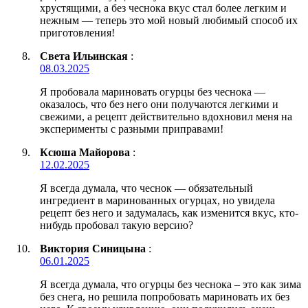
хрустящими, а без чеснока вкус стал более легким и
нежным — теперь это мой новый любимый способ их
приготовления!
Света Ильинская
:
08.03.2025
Я пробовала мариновать огурцы без чеснока —
оказалось, что без него они получаются легкими и
свежими, а рецепт действительно вдохновил меня на
эксперименты с разными приправами!
Ксюша Майорова
:
12.02.2025
Я всегда думала, что чеснок — обязательный
ингредиент в маринованных огурцах, но увидела
рецепт без него и задумалась, как изменится вкус, кто-
нибудь пробовал такую версию?
Виктория Синицына
:
06.01.2025
Я всегда думала, что огурцы без чеснока – это как зима
без снега, но решила попробовать мариновать их без