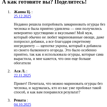
А как готовите вы? Поделитесь!
Жанна Ц.
:
25.12.2025
Недавно решила попробовать замариновать огурцы без
чеснока и была приятно удивлена — они получились
невероятно хрустящими и вкусными! Мой муж,
который обычно не любит маринованные овощи, даже
попросил добавки, а все благодаря секретному
ингредиенту — щепотке укропа, который я добавила
из своего балконного огорода. Это было особенно
приятно, так как я использовала огурцы, которые сама
вырастила, и мне кажется, что они еще больше
обогатили
Ася Л.
:
22.11.2025
Привет! Почитала, что можно мариновать огурцы без
чеснока, и задумалась, кто из вас уже пробовал такой
способ, и как вам понравился результат?
Рената
:
04.10.2025