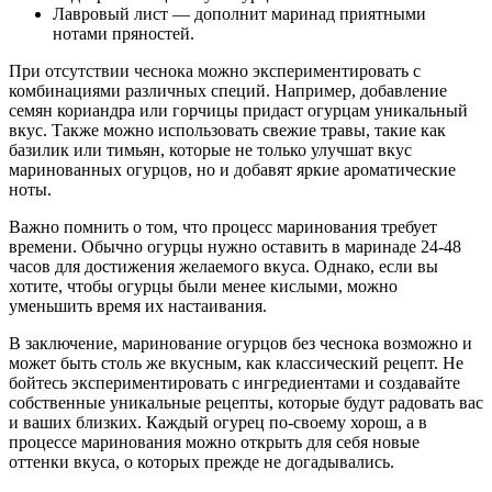
Лавровый лист — дополнит маринад приятными
нотами пряностей.
При отсутствии чеснока можно экспериментировать с
комбинациями различных специй. Например, добавление
семян кориандра или горчицы придаст огурцам уникальный
вкус. Также можно использовать свежие травы, такие как
базилик или тимьян, которые не только улучшат вкус
маринованных огурцов, но и добавят яркие ароматические
ноты.
Важно помнить о том, что процесс маринования требует
времени. Обычно огурцы нужно оставить в маринаде 24-48
часов для достижения желаемого вкуса. Однако, если вы
хотите, чтобы огурцы были менее кислыми, можно
уменьшить время их настаивания.
В заключение, маринование огурцов без чеснока возможно и
может быть столь же вкусным, как классический рецепт. Не
бойтесь экспериментировать с ингредиентами и создавайте
собственные уникальные рецепты, которые будут радовать вас
и ваших близких. Каждый огурец по-своему хорош, а в
процессе маринования можно открыть для себя новые
оттенки вкуса, о которых прежде не догадывались.