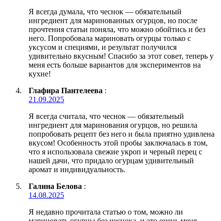
Я всегда думала, что чеснок — обязательный
ингредиент для маринованных огурцов, но после
прочтения статьи поняла, что можно обойтись и без
него. Попробовала мариновать огурцы только с
уксусом и специями, и результат получился
удивительно вкусным! Спасибо за этот совет, теперь у
меня есть больше вариантов для экспериментов на
кухне!
Глафира Пантелеева
:
21.09.2025
Я всегда считала, что чеснок — обязательный
ингредиент для маринования огурцов, но решила
попробовать рецепт без него и была приятно удивлена
вкусом! Особенность этой пробы заключалась в том,
что я использовала свежие укроп и черный перец с
нашей дачи, что придало огурцам удивительный
аромат и индивидуальность.
Галина Белова
:
14.08.2025
Я недавно прочитала статью о том, можно ли
мариновать огурцы без чеснока, и это очень меня