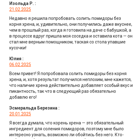
Изольда Р.
:
21.02.2025
Недавно я решила попробовать солить помидоры без
корня хрена, и, удивительно, они получились даже вкуснее,
чем в прошлый раз, когда я готовила на даче с бабушкой, а
в процессе вдруг пришла моя соседка и оставила кота — он
стал мне верным помощником, таская со стола упавшие
кусочки!
Юлия
:
06.02.2025
Всем привет! Я попробовала солить помидоры без корня
хрена, и, хотя результат получился неплохим, мне кажется,
что наличие хрена действительно добавляет особый вкус и
пикантность, так что в следующий раз обязательно
добавлю его!
Эсмеральда Березина
:
20.01.2025
Я всегда думала, что корень хрена — это обязательный
ингредиент для соления помидоров, поэтому мне было
интересно узнать, возможно ли обойтись без него. Кто-