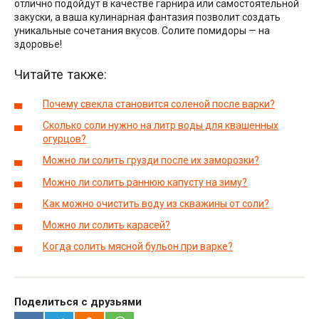
отлично подойдут в качестве гарнира или самостоятельной
закуски, а ваша кулинарная фантазия позволит создать
уникальные сочетания вкусов. Солите помидоры — на
здоровье!
Читайте также:
Почему свекла становится соленой после варки?
Сколько соли нужно на литр воды для квашенных
огурцов?
Можно ли солить грузди после их заморозки?
Можно ли солить раннюю капусту на зиму?
Как можно очистить воду из скважины от соли?
Можно ли солить карасей?
Когда солить мясной бульон при варке?
Поделиться с друзьями