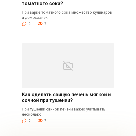
томатного сока?
При варке томатного сока множество кулинаров
и домохозяек
0
7
Как сделать свиную печень мягкой и
сочной при тушении?
При тушении свиной печени важно учитывать
несколько
0
7