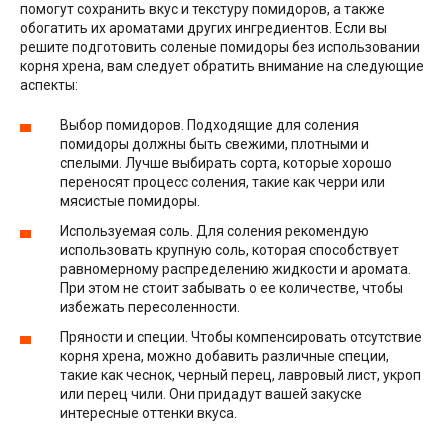
помогут сохранить вкус и текстуру помидоров, а также
обогатить их ароматами других ингредиентов. Если вы
решите подготовить соленые помидоры без использовании
корня хрена, вам следует обратить внимание на следующие
аспекты:
Выбор помидоров. Подходящие для соления
помидоры должны быть свежими, плотными и
спелыми. Лучше выбирать сорта, которые хорошо
переносят процесс соления, такие как черри или
мясистые помидоры.
Используемая соль. Для соления рекомендую
использовать крупную соль, которая способствует
равномерному распределению жидкости и аромата.
При этом не стоит забывать о ее количестве, чтобы
избежать пересоленности.
Пряности и специи. Чтобы компенсировать отсутствие
корня хрена, можно добавить различные специи,
такие как чеснок, черный перец, лавровый лист, укроп
или перец чили. Они придадут вашей закуске
интересные оттенки вкуса.