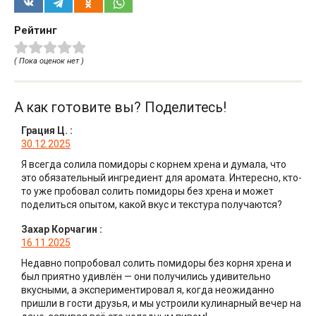
Рейтинг
( Пока оценок нет )
А как готовите вы? Поделитесь!
Грация Ц.
:
30.12.2025
Я всегда солила помидоры с корнем хрена и думала, что
это обязательный ингредиент для аромата. Интересно, кто-
то уже пробовал солить помидоры без хрена и может
поделиться опытом, какой вкус и текстура получаются?
Захар Корчагин
:
16.11.2025
Недавно попробовал солить помидоры без корня хрена и
был приятно удивлён — они получились удивительно
вкусными, а экспериментировал я, когда неожиданно
пришли в гости друзья, и мы устроили кулинарный вечер на