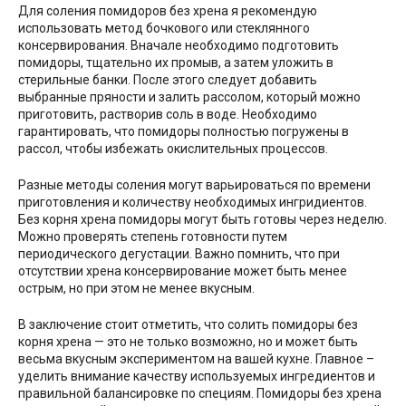
Для соления помидоров без хрена я рекомендую
использовать метод бочкового или стеклянного
консервирования. Вначале необходимо подготовить
помидоры, тщательно их промыв, а затем уложить в
стерильные банки. После этого следует добавить
выбранные пряности и залить рассолом, который можно
приготовить, растворив соль в воде. Необходимо
гарантировать, что помидоры полностью погружены в
рассол, чтобы избежать окислительных процессов.
Разные методы соления могут варьироваться по времени
приготовления и количеству необходимых ингридиентов.
Без корня хрена помидоры могут быть готовы через неделю.
Можно проверять степень готовности путем
периодического дегустации. Важно помнить, что при
отсутствии хрена консервирование может быть менее
острым, но при этом не менее вкусным.
В заключение стоит отметить, что солить помидоры без
корня хрена — это не только возможно, но и может быть
весьма вкусным экспериментом на вашей кухне. Главное –
уделить внимание качеству используемых ингредиентов и
правильной балансировке по специям. Помидоры без хрена