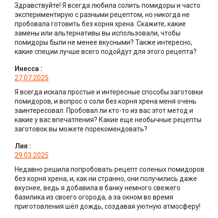
Здравствуйте! Я всегда любила солить помидоры и часто
экспериментирую с разными рецептом, но никогда не
пробовала готовить без корня хрена. Скажите, какие
замены или альтернативы вы использовали, чтобы
помидоры были не менее вкусными? Также интересно,
какие специи лучше всего подойдут для этого рецепта?
Инесса
:
27.07.2025
Я всегда искала простые и интересные способы заготовки
помидоров, и вопрос о соли без корня хрена меня очень
заинтересовал. Пробовал ли кто-то из вас этот метод и
какие у вас впечатления? Какие еще необычные рецепты
заготовок вы можете порекомендовать?
Лия
:
29.03.2025
Недавно решила попробовать рецепт соленых помидоров
без корня хрена, и, как ни странно, они получились даже
вкуснее, ведь я добавила в банку немного свежего
базилика из своего огорода, а за окном во время
приготовления шёл дождь, создавая уютную атмосферу!