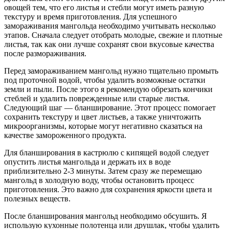
овощей тем, что его листья и стебли могут иметь разную
текстуру и время приготовления. Для успешного
замораживания мангольда необходимо учитывать несколько
этапов. Сначала следует отобрать молодые, свежие и плотные
листья, так как они лучше сохранят свои вкусовые качества
после размораживания.
Перед замораживанием мангольд нужно тщательно промыть
под проточной водой, чтобы удалить возможные остатки
земли и пыли. После этого я рекомендую обрезать кончики
стеблей и удалить поврежденные или старые листья.
Следующий шаг — бланширование. Этот процесс помогает
сохранить текстуру и цвет листьев, а также уничтожить
микроорганизмы, которые могут негативно сказаться на
качестве замороженного продукта.
Для бланширования в кастрюлю с кипящей водой следует
опустить листья мангольда и держать их в воде
приблизительно 2-3 минуты. Затем сразу же перемещаю
мангольд в холодную воду, чтобы остановить процесс
приготовления. Это важно для сохранения яркости цвета и
полезных веществ.
После бланширования мангольд необходимо обсушить. Я
использую кухонные полотенца или друшлак, чтобы удалить