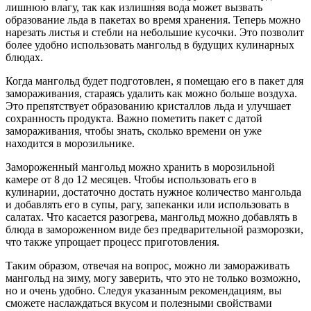
лишнюю влагу, так как излишняя вода может вызвать
образование льда в пакетах во время хранения. Теперь можно
нарезать листья и стебли на небольшие кусочки. Это позволит
более удобно использовать мангольд в будущих кулинарных
блюдах.
Когда мангольд будет подготовлен, я помещаю его в пакет для
замораживания, стараясь удалить как можно больше воздуха.
Это препятствует образованию кристаллов льда и улучшает
сохранность продукта. Важно пометить пакет с датой
замораживания, чтобы знать, сколько времени он уже
находится в морозильнике.
Замороженный мангольд можно хранить в морозильной
камере от 8 до 12 месяцев. Чтобы использовать его в
кулинарии, достаточно достать нужное количество мангольда
и добавлять его в супы, рагу, запеканки или использовать в
салатах. Что касается разогрева, мангольд можно добавлять в
блюда в замороженном виде без предварительной разморозки,
что также упрощает процесс приготовления.
Таким образом, отвечая на вопрос, можно ли замораживать
мангольд на зиму, могу заверить, что это не только возможно,
но и очень удобно. Следуя указанным рекомендациям, вы
сможете наслаждаться вкусом и полезными свойствами