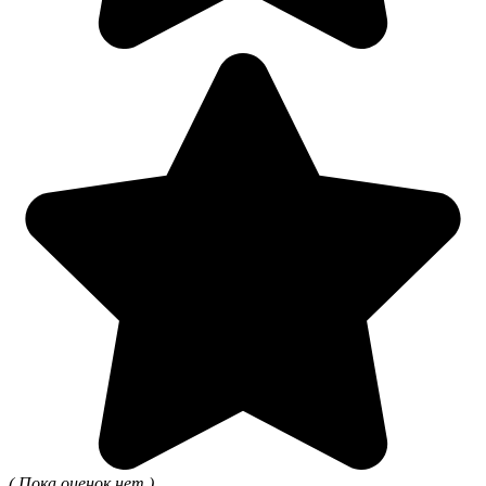
( Пока оценок нет )