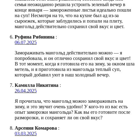
семья неожиданно решила устроить зеленый вечер в
конце января — замороженные листья идеально пошли
на суп! Несмотря на то, что на кухне был ад из-за
сыроежек, которые заблудились и попали на плиту,
мангольд действительно сохранил свой вкус и цвет.
Руфина Рябинина
:
06.07.2025
Замораживать мангольд действительно можно — я
попробовала, и он отлично сохранил свой вкус и цвет!
В тот момент, когда я готовила его на зиму, за окном шла
метель, и я приготовила из мангольда теплый суп,
который добавил уют в наш холодный вечер.
Камилла Никитина
:
26.04.2025
Я прочитала, что мангольд можно замораживать на
зиму, и это звучит очень удобно! У кого-то из вас есть
опыт заморозки мангольда? Как вы его готовите после
разморозки, и сохраняет ли он свой вкус?
Арсения Комарова
:
03.03.2025