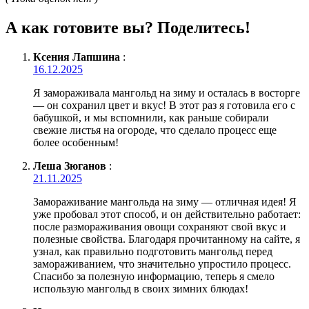
А как готовите вы? Поделитесь!
Ксения Лапшина
:
16.12.2025
Я замораживала мангольд на зиму и осталась в восторге
— он сохранил цвет и вкус! В этот раз я готовила его с
бабушкой, и мы вспомнили, как раньше собирали
свежие листья на огороде, что сделало процесс еще
более особенным!
Леша Зюганов
:
21.11.2025
Замораживание мангольда на зиму — отличная идея! Я
уже пробовал этот способ, и он действительно работает:
после размораживания овощи сохраняют свой вкус и
полезные свойства. Благодаря прочитанному на сайте, я
узнал, как правильно подготовить мангольд перед
замораживанием, что значительно упростило процесс.
Спасибо за полезную информацию, теперь я смело
использую мангольд в своих зимних блюдах!