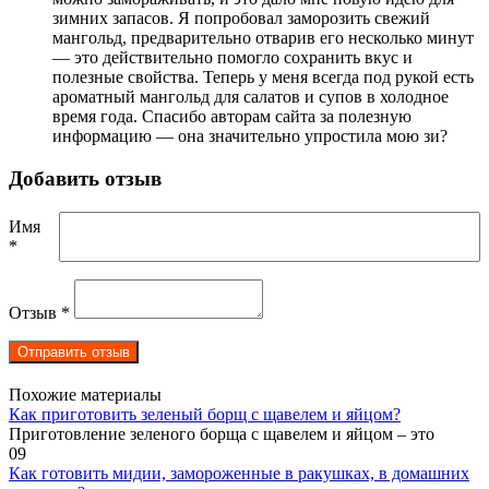
зимних запасов. Я попробовал заморозить свежий
мангольд, предварительно отварив его несколько минут
— это действительно помогло сохранить вкус и
полезные свойства. Теперь у меня всегда под рукой есть
ароматный мангольд для салатов и супов в холодное
время года. Спасибо авторам сайта за полезную
информацию — она значительно упростила мою зи?
Добавить отзыв
Имя
*
Отзыв
*
Похожие материалы
Как приготовить зеленый борщ с щавелем и яйцом?
Приготовление зеленого борща с щавелем и яйцом – это
0
9
Как готовить мидии, замороженные в ракушках, в домашних