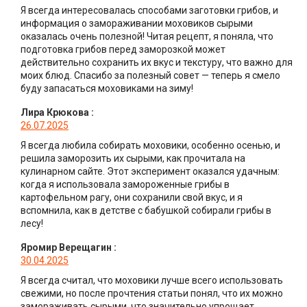
Я всегда интересовалась способами заготовки грибов, и
информация о замораживании моховиков сырыми
оказалась очень полезной! Читая рецепт, я поняла, что
подготовка грибов перед заморозкой может
действительно сохранить их вкус и текстуру, что важно для
моих блюд. Спасибо за полезный совет — теперь я смело
буду запасаться моховиками на зиму!
Лира Крюкова
:
26.07.2025
Я всегда любила собирать моховики, особенно осенью, и
решила заморозить их сырыми, как прочитала на
кулинарном сайте. Этот эксперимент оказался удачным:
когда я использовала замороженные грибы в
картофельном рагу, они сохранили свой вкус, и я
вспомнила, как в детстве с бабушкой собирали грибы в
лесу!
Яромир Верещагин
:
30.04.2025
Я всегда считал, что моховики лучше всего использовать
свежими, но после прочтения статьи понял, что их можно
замораживать сырыми, что значительно упрощает