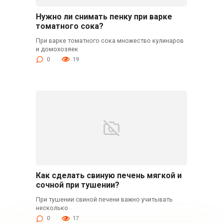
Нужно ли снимать пенку при варке
томатного сока?
При варке томатного сока множество кулинаров
и домохозяек
0
19
Как сделать свиную печень мягкой и
сочной при тушении?
При тушении свиной печени важно учитывать
несколько
0
17