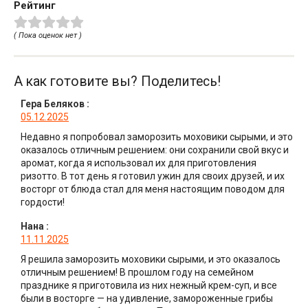
Рейтинг
( Пока оценок нет )
А как готовите вы? Поделитесь!
Гера Беляков
:
05.12.2025
Недавно я попробовал заморозить моховики сырыми, и это
оказалось отличным решением: они сохранили свой вкус и
аромат, когда я использовал их для приготовления
ризотто. В тот день я готовил ужин для своих друзей, и их
восторг от блюда стал для меня настоящим поводом для
гордости!
Нана
:
11.11.2025
Я решила заморозить моховики сырыми, и это оказалось
отличным решением! В прошлом году на семейном
празднике я приготовила из них нежный крем-суп, и все
были в восторге — на удивление, замороженные грибы