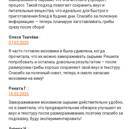
процесс. Такой подход помогает сохранить вкус и
питательные вещества, что идеально для быстрого
приготовления блюд в будние дни. Спасибо за полезную
информацию — теперь планирую заготавливать грибы
сразу после сбора!
Олеся Ткачёва
:
07.03.2025
Я часто готовлю моховики и была удивлена, когда
прочитала, что их можно замораживать сырыми. Решила
попробовать и осталась довольна результатом — после
разморозки грибы хорошо сохраняют свой вкус и текстуру.
Спасибо за полезный совет, теперь я смело запасаю
моховики на зиму!
Рената Г.
:
16.02.2025
Замораживание моховиков сырыми действительно удобно,
но я заметила, что предварительная обжарка улучшает их
вкус и текстуру после размораживания, поэтому спасибо за
подсказку, буду экспериментировать!
Аурика Ч.
: