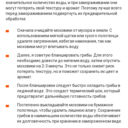
значительное количество воды, и при замораживании они
могут потерять свой текстуру и аромат. Поэтому лучше всего
перед замораживанием подвергнуть их предварительной
обработке.
Сначала очищайте моховики от мусора и земли. С
использованием мягкой щетки или сухого полотенца
удалите загрязнения, избегая намокания, так как
моховики могут впитывать воду.
Далее, я советую бланшировать грибы. Для этого
необходимо довести до кипения воду, затем опустить
моховики на 2-3 минуты. Это не только снизит риск
потерять текстуру, но и поможет сохранить их цвет и
аромат.
После бланшировки следует быстро охладить грибы в
ледяной воде. Это создаст термический шок, который
предотвратит дальнейшую готовность грибов.
Постепенно выкладывайте моховики на бумажное
полотенце, чтобы удалить лишнюю влагу. Сохранение
грибов в наименьшем количестве воды обеспечивает
их долговечность при хранении в замороженном виде.