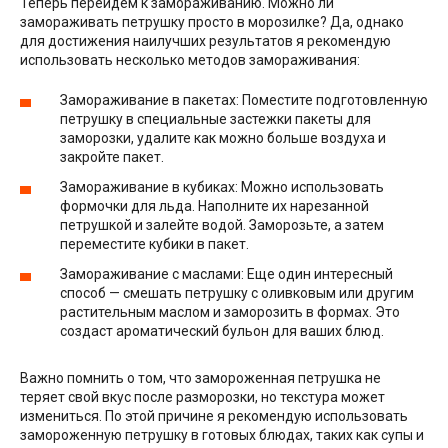
Теперь перейдем к замораживанию. Можно ли
замораживать петрушку просто в морозилке? Да, однако
для достижения наилучших результатов я рекомендую
использовать несколько методов замораживания:
Замораживание в пакетах: Поместите подготовленную
петрушку в специальные застежки пакеты для
заморозки, удалите как можно больше воздуха и
закройте пакет.
Замораживание в кубиках: Можно использовать
формочки для льда. Наполните их нарезанной
петрушкой и залейте водой. Заморозьте, а затем
переместите кубики в пакет.
Замораживание с маслами: Еще один интересный
способ — смешать петрушку с оливковым или другим
растительным маслом и заморозить в формах. Это
создаст ароматический бульон для ваших блюд.
Важно помнить о том, что замороженная петрушка не
теряет свой вкус после разморозки, но текстура может
измениться. По этой причине я рекомендую использовать
замороженную петрушку в готовых блюдах, таких как супы и