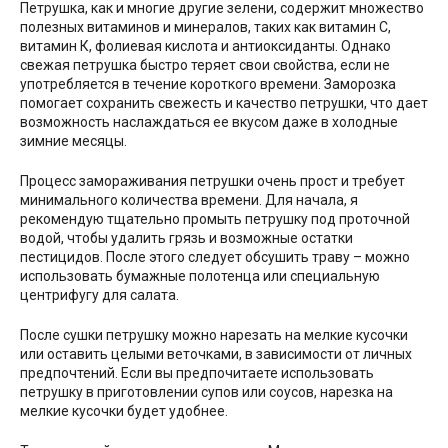
Петрушка, как и многие другие зелени, содержит множество
полезных витаминов и минералов, таких как витамин С,
витамин К, фолиевая кислота и антиоксиданты. Однако
свежая петрушка быстро теряет свои свойства, если не
употребляется в течение короткого времени. Заморозка
помогает сохранить свежесть и качество петрушки, что дает
возможность наслаждаться ее вкусом даже в холодные
зимние месяцы.
Процесс замораживания петрушки очень прост и требует
минимального количества времени. Для начала, я
рекомендую тщательно промыть петрушку под проточной
водой, чтобы удалить грязь и возможные остатки
пестицидов. После этого следует обсушить траву – можно
использовать бумажные полотенца или специальную
центрифугу для салата.
После сушки петрушку можно нарезать на мелкие кусочки
или оставить целыми веточками, в зависимости от личных
предпочтений. Если вы предпочитаете использовать
петрушку в приготовлении супов или соусов, нарезка на
мелкие кусочки будет удобнее.