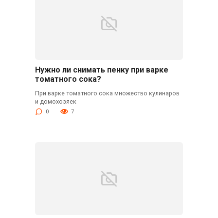
Нужно ли снимать пенку при варке
томатного сока?
При варке томатного сока множество кулинаров
и домохозяек
0
7