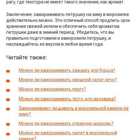
рагу, где текстура не имеет такого значения, как аромат.
Заключение: замораживать петрушку на зиму в морозилке
действительно можно. Это отличный способ продлить срок
хранения свежей зелени и обеспечить себя ароматом
петрушки даже в зимний период. Убедитесь, что вы
правильно подготовили и заморозили петрушку, и
наслаждайтесь ее вкусом в любое время года.
Читайте также:
Можно ли замораживать зажарку для борща?
Можно ли замораживать овощной салат лечо?
Можно ли замораживать пергу?
Можно ли замораживать тесто для медовика?
Замораживают ли щавель в морозильной камере на
зиму?
Можно ли замораживать отварную морковь?
Можно ли замораживать омлет в морозильной
камере?