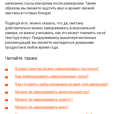
запеканки, соусы или крема после разморозки. Таким
образом, вы сможете ощутить вкус и аромат свежей
сметаны в готовых блюдах.
Подводя итог, можно сказать, что да, сметану
действительно можно замораживать в морозильной
камере, но важно учитывать, как это может повлиять на её
текстуру и вкус. Придерживаясь вышеперечисленных
рекомендаций, вы сможете насладиться домашним
продуктом в любое время года.
Читайте также:
В каких пакетах можно замораживать продукты?
Как размораживать замороженные торты?
Как готовить грибы коровники на зиму для заморозки?
Можно ли замораживать виноградный сок?
Можно ли замораживать компот?
Можно ли замораживать муку?