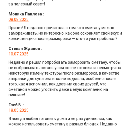
за полезный совет!
Моника Павлова
:
08.08.2025
Привет! Я недавно прочитала о том, что сметану можно
замораживать, но интересно, как она сохраняет свой вкус и
консистенцию после разморозки — кто-то уже пробовал?
Степан Жданов
:
10.07.2025
Недавно я решил попробовать заморозить сметану, чтобы
не выбрасывать оставшуюся после готовки, и, несмотря на
некоторую измену текстуры после разморозки, в качестве
заправки для супа она вполне подошла, особенно после
того, как я вспомнил, как дразнил своих друзей, что
сметаной можно угостить даже целую компанию на
пикнике!
Глеб Б.
:
18.05.2025
Я всегда любил готовить дома и не раз удивлялся, как
можно использовать сметану в разных блюдах. Недавно