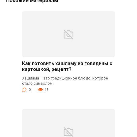
Похожие материалы
Как готовить хашламу из говядины с
картошкой, рецепт?
Хашлама – это традиционное блюдо, которое
стало символом
0
13