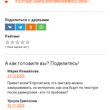
Что лучше: сушить или замораживать грибы?
Поделиться с друзьями
Рейтинг
( Пока оценок нет )
А как готовите вы? Поделитесь!
Мария Измайлова
:
21.12.2025
Привет всем! Я прочитала, что сметану можно
замораживать, но интересно, как она будет по текстуре
после разморозки - кто-то пробовал?
Урсула Ермолова
:
25.11.2025