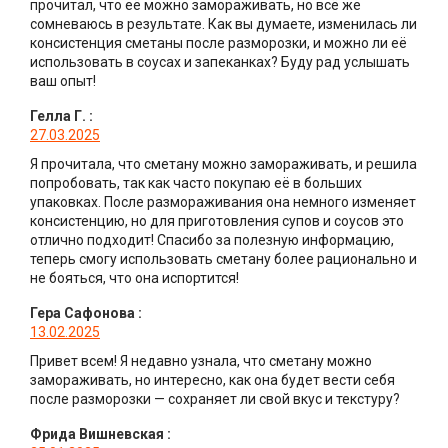
прочитал, что её можно замораживать, но всё же
сомневаюсь в результате. Как вы думаете, изменилась ли
консистенция сметаны после разморозки, и можно ли её
использовать в соусах и запеканках? Буду рад услышать
ваш опыт!
Гелла Г.
:
27.03.2025
Я прочитала, что сметану можно замораживать, и решила
попробовать, так как часто покупаю её в больших
упаковках. После размораживания она немного изменяет
консистенцию, но для приготовления супов и соусов это
отлично подходит! Спасибо за полезную информацию,
теперь смогу использовать сметану более рационально и
не бояться, что она испортится!
Гера Сафонова
:
13.02.2025
Привет всем! Я недавно узнала, что сметану можно
замораживать, но интересно, как она будет вести себя
после разморозки — сохраняет ли свой вкус и текстуру?
Фрида Вишневская
: