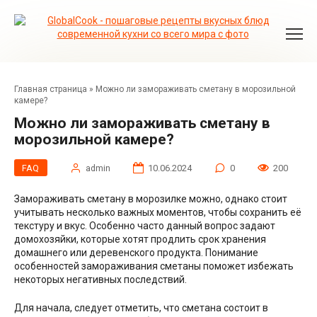
Перейти
к
контенту
Главная страница
»
Можно ли замораживать сметану в морозильной
камере?
Можно ли замораживать сметану в
морозильной камере?
FAQ
admin
10.06.2024
0
200
Замораживать сметану в морозилке можно, однако стоит
учитывать несколько важных моментов, чтобы сохранить её
текстуру и вкус. Особенно часто данный вопрос задают
домохозяйки, которые хотят продлить срок хранения
домашнего или деревенского продукта. Понимание
особенностей замораживания сметаны поможет избежать
некоторых негативных последствий.
Для начала, следует отметить, что сметана состоит в