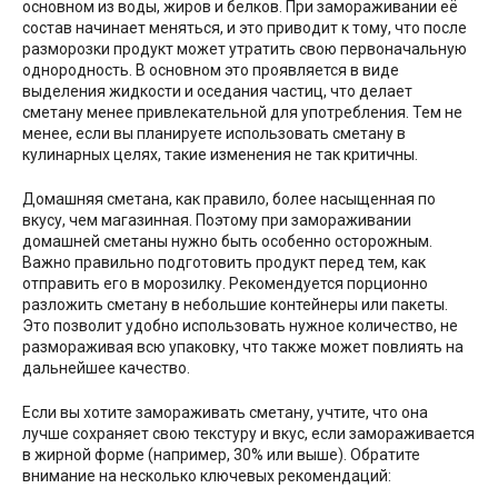
основном из воды, жиров и белков. При замораживании её
состав начинает меняться, и это приводит к тому, что после
разморозки продукт может утратить свою первоначальную
однородность. В основном это проявляется в виде
выделения жидкости и оседания частиц, что делает
сметану менее привлекательной для употребления. Тем не
менее, если вы планируете использовать сметану в
кулинарных целях, такие изменения не так критичны.
Домашняя сметана, как правило, более насыщенная по
вкусу, чем магазинная. Поэтому при замораживании
домашней сметаны нужно быть особенно осторожным.
Важно правильно подготовить продукт перед тем, как
отправить его в морозилку. Рекомендуется порционно
разложить сметану в небольшие контейнеры или пакеты.
Это позволит удобно использовать нужное количество, не
размораживая всю упаковку, что также может повлиять на
дальнейшее качество.
Если вы хотите замораживать сметану, учтите, что она
лучше сохраняет свою текстуру и вкус, если замораживается
в жирной форме (например, 30% или выше). Обратите
внимание на несколько ключевых рекомендаций: