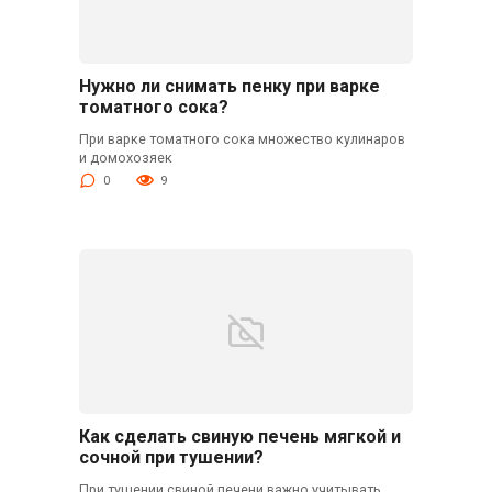
Нужно ли снимать пенку при варке
томатного сока?
При варке томатного сока множество кулинаров
и домохозяек
0
9
Как сделать свиную печень мягкой и
сочной при тушении?
При тушении свиной печени важно учитывать