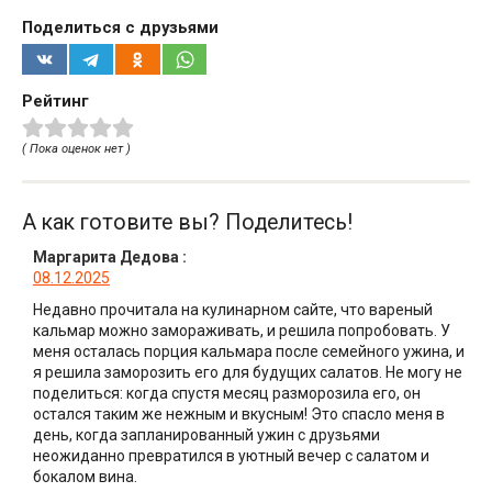
Поделиться с друзьями
Рейтинг
( Пока оценок нет )
А как готовите вы? Поделитесь!
Маргарита Дедова
:
08.12.2025
Недавно прочитала на кулинарном сайте, что вареный
кальмар можно замораживать, и решила попробовать. У
меня осталась порция кальмара после семейного ужина, и
я решила заморозить его для будущих салатов. Не могу не
поделиться: когда спустя месяц разморозила его, он
остался таким же нежным и вкусным! Это спасло меня в
день, когда запланированный ужин с друзьями
неожиданно превратился в уютный вечер с салатом и
бокалом вина.