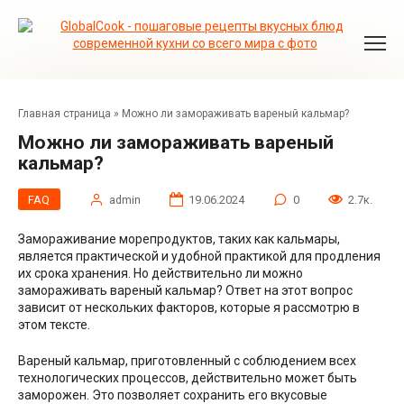
Перейти
к
контенту
Главная страница
»
Можно ли замораживать вареный кальмар?
Можно ли замораживать вареный
кальмар?
FAQ
admin
19.06.2024
0
2.7к.
Замораживание морепродуктов, таких как кальмары,
является практической и удобной практикой для продления
их срока хранения. Но действительно ли можно
замораживать вареный кальмар? Ответ на этот вопрос
зависит от нескольких факторов, которые я рассмотрю в
этом тексте.
Вареный кальмар, приготовленный с соблюдением всех
технологических процессов, действительно может быть
заморожен. Это позволяет сохранить его вкусовые