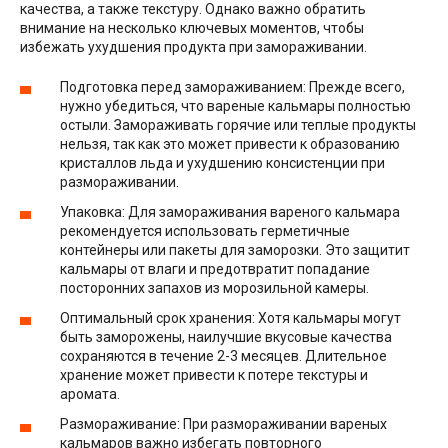
качества, а также текстуру. Однако важно обратить
внимание на несколько ключевых моментов, чтобы
избежать ухудшения продукта при замораживании.
Подготовка перед замораживанием: Прежде всего,
нужно убедиться, что вареные кальмары полностью
остыли. Замораживать горячие или теплые продукты
нельзя, так как это может привести к образованию
кристаллов льда и ухудшению консистенции при
размораживании.
Упаковка: Для замораживания вареного кальмара
рекомендуется использовать герметичные
контейнеры или пакеты для заморозки. Это защитит
кальмары от влаги и предотвратит попадание
посторонних запахов из морозильной камеры.
Оптимальный срок хранения: Хотя кальмары могут
быть заморожены, наилучшие вкусовые качества
сохраняются в течение 2-3 месяцев. Длительное
хранение может привести к потере текстуры и
аромата.
Размораживание: При размораживании вареных
кальмаров важно избегать повторного