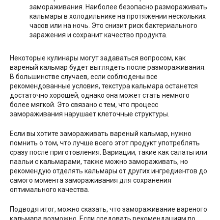
замораживания. Наиболее безопасно размораживать
кальмары в холодильнике на протяжении нескольких
часов или на ночь. Это снизит риск бактериального
заражения и сохранит качество продукта.
Некоторые кулинары могут задаваться вопросом, как
вареный кальмар будет выглядеть после размораживания.
В большинстве случаев, если соблюдены все
рекомендованные условия, текстура кальмара останется
достаточно хорошей, однако она может стать немного
более мягкой. Это связано с тем, что процесс
замораживания нарушает клеточные структуры.
Если вы хотите замораживать вареный кальмар, нужно
помнить о том, что лучше всего этот продукт употреблять
сразу после приготовления. Вариации, такие как салаты или
паэльи с кальмарами, также можно замораживать, но
рекомендую отделять кальмары от других ингредиентов до
самого момента замораживания для сохранения
оптимального качества.
Подводя итог, можно сказать, что замораживание вареного
кальмара возможно. Если следовать рекомендациям по