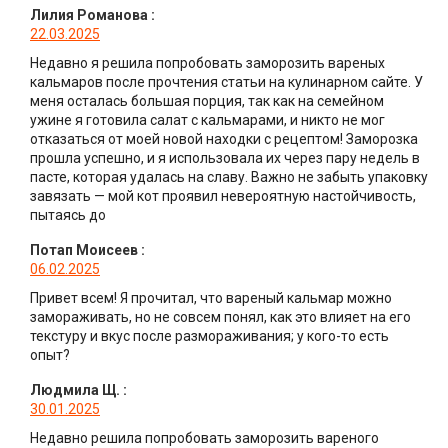
Лилия Романова
:
22.03.2025
Недавно я решила попробовать заморозить вареных
кальмаров после прочтения статьи на кулинарном сайте. У
меня осталась большая порция, так как на семейном
ужине я готовила салат с кальмарами, и никто не мог
отказаться от моей новой находки с рецептом! Заморозка
прошла успешно, и я использовала их через пару недель в
пасте, которая удалась на славу. Важно не забыть упаковку
завязать — мой кот проявил невероятную настойчивость,
пытаясь до
Потап Моисеев
:
06.02.2025
Привет всем! Я прочитал, что вареный кальмар можно
замораживать, но не совсем понял, как это влияет на его
текстуру и вкус после размораживания; у кого-то есть
опыт?
Людмила Щ.
:
30.01.2025
Недавно решила попробовать заморозить вареного