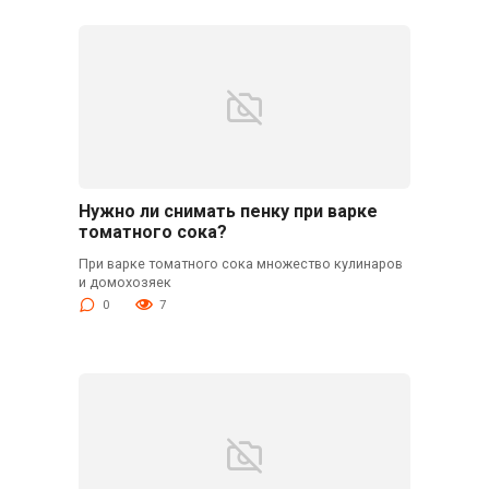
Нужно ли снимать пенку при варке
томатного сока?
При варке томатного сока множество кулинаров
и домохозяек
0
7