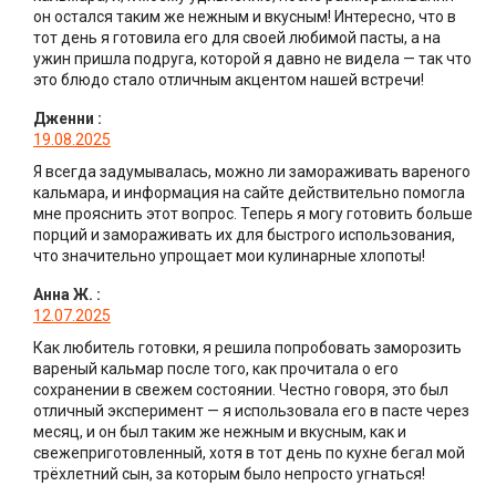
он остался таким же нежным и вкусным! Интересно, что в
тот день я готовила его для своей любимой пасты, а на
ужин пришла подруга, которой я давно не видела — так что
это блюдо стало отличным акцентом нашей встречи!
Дженни
:
19.08.2025
Я всегда задумывалась, можно ли замораживать вареного
кальмара, и информация на сайте действительно помогла
мне прояснить этот вопрос. Теперь я могу готовить больше
порций и замораживать их для быстрого использования,
что значительно упрощает мои кулинарные хлопоты!
Анна Ж.
:
12.07.2025
Как любитель готовки, я решила попробовать заморозить
вареный кальмар после того, как прочитала о его
сохранении в свежем состоянии. Честно говоря, это был
отличный эксперимент — я использовала его в пасте через
месяц, и он был таким же нежным и вкусным, как и
свежеприготовленный, хотя в тот день по кухне бегал мой
трёхлетний сын, за которым было непросто угнаться!