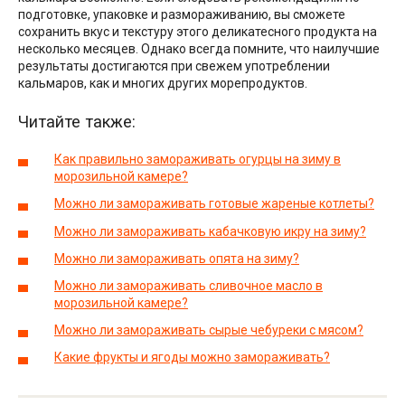
подготовке, упаковке и размораживанию, вы сможете
сохранить вкус и текстуру этого деликатесного продукта на
несколько месяцев. Однако всегда помните, что наилучшие
результаты достигаются при свежем употреблении
кальмаров, как и многих других морепродуктов.
Читайте также:
Как правильно замораживать огурцы на зиму в
морозильной камере?
Можно ли замораживать готовые жареные котлеты?
Можно ли замораживать кабачковую икру на зиму?
Можно ли замораживать опята на зиму?
Можно ли замораживать сливочное масло в
морозильной камере?
Можно ли замораживать сырые чебуреки с мясом?
Какие фрукты и ягоды можно замораживать?