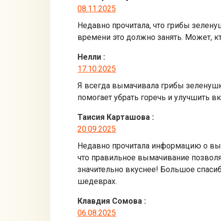
08.11.2025
Недавно прочитала, что грибы зелен
времени это должно занять. Может, к
Нелли
:
17.10.2025
Я всегда вымачивала грибы зеленушки
помогает убрать горечь и улучшить в
Таисия Карташова
:
20.09.2025
Недавно прочитала информацию о выма
что правильное вымачивание позволяе
значительно вкуснее! Большое спаси
шедеврах.
Клавдия Сомова
:
06.08.2025