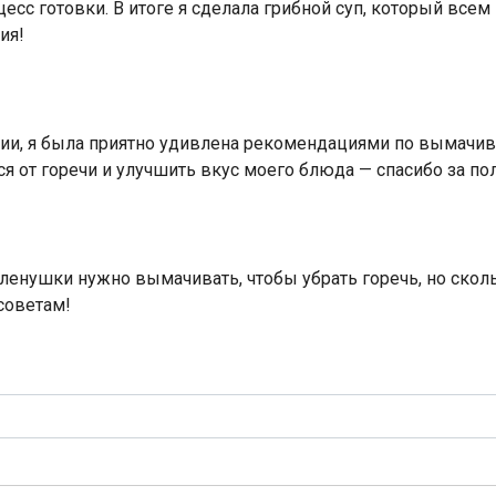
цесс готовки. В итоге я сделала грибной суп, который все
ия!
и, я была приятно удивлена рекомендациями по вымачива
ся от горечи и улучшить вкус моего блюда — спасибо за 
еленушки нужно вымачивать, чтобы убрать горечь, но ско
советам!