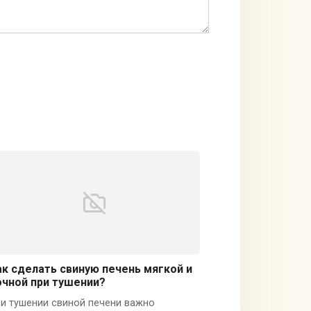
ак сделать свиную печень мягкой и
очной при тушении?
и тушении свиной печени важно