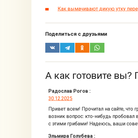
Как вымачивают дикую утку пер
Поделиться с друзьями
А как готовите вы? 
Радослав Рогов
:
30.12.2025
Привет всем! Прочитал на сайте, что
возник вопрос: кто-нибудь пробовал в
с этими грибами! Надеюсь, ваши сове
Эльмира Голубева
: