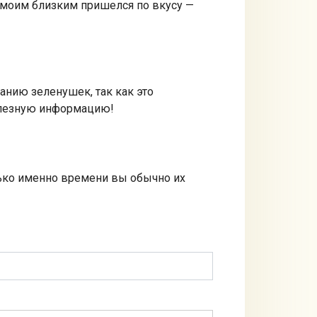
м моим близким пришелся по вкусу —
нию зеленушек, так как это
полезную информацию!
лько именно времени вы обычно их