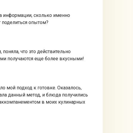
ла информации, сколько именно
т поделиться опытом?
поняла, что это действительно
бами получаются еще более вкусными!
о мой подход к готовке. Оказалось,
вала данный метод, и блюда получились
м аккомпанементом в моих кулинарных