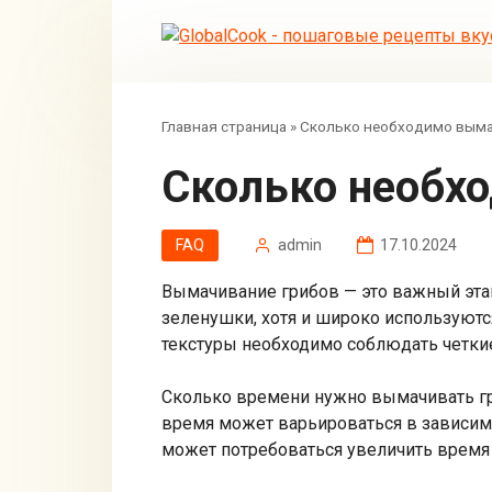
Перейти
к
контенту
Главная страница
»
Сколько необходимо выма
Сколько необ
FAQ
admin
17.10.2024
Вымачивание грибов — это важный этап
зеленушки, хотя и широко используютс
текстуры необходимо соблюдать четки
Сколько времени нужно вымачивать гри
время может варьироваться в зависимо
может потребоваться увеличить время 