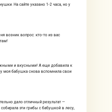
шки. На сайте указано 1-2 часа, но у
я возник вопрос: кто-то из вас
там!
ежными и вкусными! А еще добавила к
му моя бабушка снова вспомнила свои
тельно дало отличный результат —
собирала эти грибы с бабушкой в лесу,