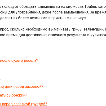
гда следует обращать внимание на их свежесть. Грибы, к
пасны для употребления, даже после вымачивания. За вре
 делает их более нежными и приятными на вкус.
прос, сколько необходимо вымачивать грибы зеленушки, по
ное время для достижения отличного результата в кулинари
после сухого посола?
?
ькушки перед засолкой?
ать сыроежки?
 перед засолкой груздей?