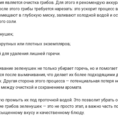
является очистка грибов. Для этого я рекомендую аккура
ле этого грибы требуется нарезать: это ускорит процесс 
помещают в глубокую миску, заливают холодной водой и о
го соли.
енушек;
 крупных или плотных экземпляров;
 для удаления лишней горечи.
ание зеленушек не только убирает горечь, но и помогает 
ся после вымачивания, что делает их более подходящими 
. Другая сторона этого процесса — потенциальная потеря 
 между очисткой и сохранением аромата.
 промыть их под проточной водой. Это позволит убрать ос
е грибов зеленушек — это не просто этап, а важно часть п
асыщенному вкусу и качественному блюду.