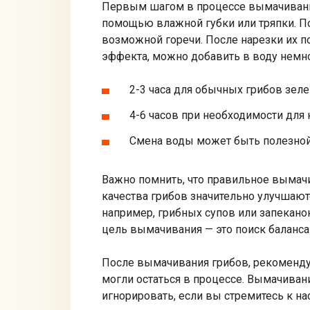
Первым шагом в процессе вымачивания 
помощью влажной губки или тряпки. Пос
возможной горечи. После нарезки их 
эффекта, можно добавить в воду немно
2-3 часа для обычных грибов зел
4-6 часов при необходимости для
Смена воды может быть полезной
Важно помнить, что правильное вымачив
качества грибов значительно улучшают
например, грибных супов или запеканок
цель вымачивания — это поиск баланса
После вымачивания грибов, рекомендую
могли остаться в процессе. Вымачивани
игнорировать, если вы стремитесь к н