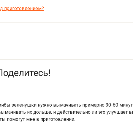
ед приготовлением?
Поделитесь!
 грибы зеленушки нужно вымачивать примерно 30-60 минут, 
ымачивать их дольше, и действительно ли это улучшает вк
ты помогут мне в приготовлении.