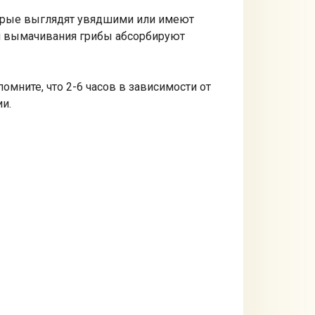
оторые выглядят увядшими или имеют
мя вымачивания грибы абсорбируют
мните, что 2-6 часов в зависимости от
и.