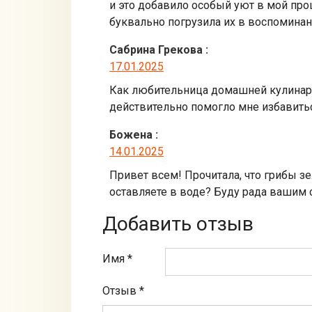
и это добавило особый уют в мой про
буквально погрузила их в воспоминан
Сабрина Грекова
:
17.01.2025
Как любительница домашней кулинари
действительно помогло мне избавить
Божена
:
14.01.2025
Привет всем! Прочитала, что грибы з
оставляете в воде? Буду рада вашим 
Добавить отзыв
Имя *
Отзыв
*