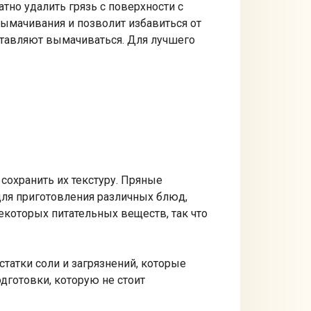
тно удалить грязь с поверхности с
вымачивания и позволит избавиться от
ставляют вымачиваться. Для лучшего
сохранить их текстуру. Пряные
для приготовления различных блюд,
некоторых питательных веществ, так что
татки соли и загрязнений, которые
одготовки, которую не стоит