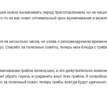
ушки нужно вымачивать перед приготовлением, но не наш
то-то из вас знает оптимальный срок вымачивания и може
 на несколько часов, но узнав о рекомендуемом времени, 
кус. Спасибо за полезные советы, теперь мои блюда с гри
чивании грибов зеленушек, и это действительно изменил
т убрать горечь и сохранить вкус этих грибов. Я попробо
бо за полезный совет, теперь грибы всегда будут удачны