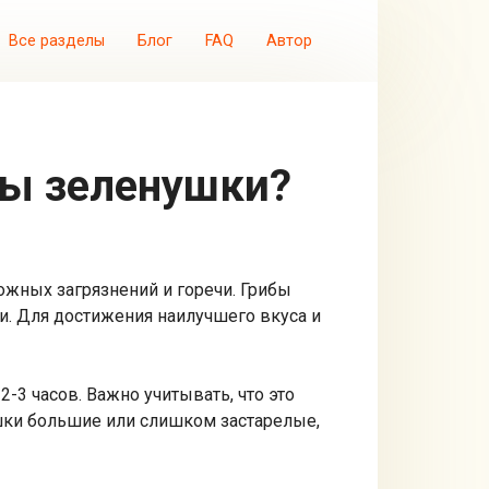
Все разделы
Блог
FAQ
Автор
бы зеленушки?
ожных загрязнений и горечи. Грибы
и. Для достижения наилучшего вкуса и
3 часов. Важно учитывать, что это
ушки большие или слишком застарелые,