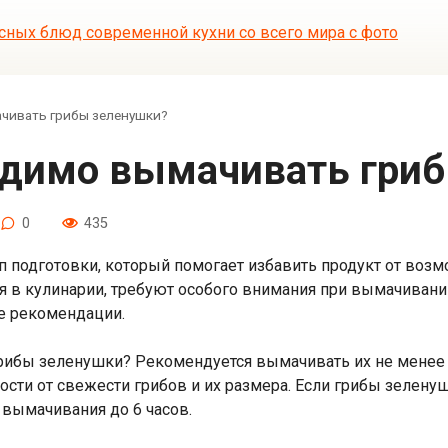
чивать грибы зеленушки?
ходимо вымачивать гри
0
435
 подготовки, который помогает избавить продукт от возм
я в кулинарии, требуют особого внимания при вымачивани
е рекомендации.
бы зеленушки? Рекомендуется вымачивать их не менее 2-
сти от свежести грибов и их размера. Если грибы зелен
вымачивания до 6 часов.