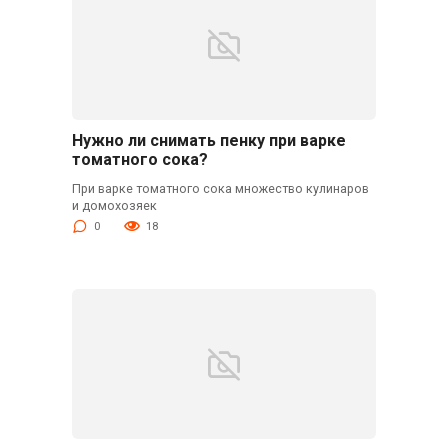
Нужно ли снимать пенку при варке
томатного сока?
При варке томатного сока множество кулинаров
и домохозяек
0
18