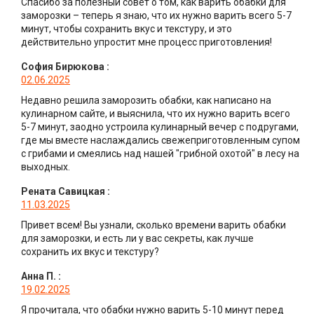
Спасибо за полезный совет о том, как варить обабки для
заморозки – теперь я знаю, что их нужно варить всего 5-7
минут, чтобы сохранить вкус и текстуру, и это
действительно упростит мне процесс приготовления!
София Бирюкова
:
02.06.2025
Недавно решила заморозить обабки, как написано на
кулинарном сайте, и выяснила, что их нужно варить всего
5-7 минут, заодно устроила кулинарный вечер с подругами,
где мы вместе наслаждались свежеприготовленным супом
с грибами и смеялись над нашей "грибной охотой" в лесу на
выходных.
Рената Савицкая
:
11.03.2025
Привет всем! Вы узнали, сколько времени варить обабки
для заморозки, и есть ли у вас секреты, как лучше
сохранить их вкус и текстуру?
Анна П.
:
19.02.2025
Я прочитала, что обабки нужно варить 5-10 минут перед