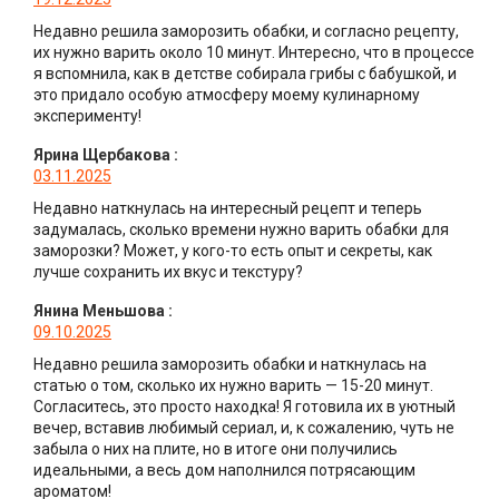
Недавно решила заморозить обабки, и согласно рецепту,
их нужно варить около 10 минут. Интересно, что в процессе
я вспомнила, как в детстве собирала грибы с бабушкой, и
это придало особую атмосферу моему кулинарному
эксперименту!
Ярина Щербакова
:
03.11.2025
Недавно наткнулась на интересный рецепт и теперь
задумалась, сколько времени нужно варить обабки для
заморозки? Может, у кого-то есть опыт и секреты, как
лучше сохранить их вкус и текстуру?
Янина Меньшова
:
09.10.2025
Недавно решила заморозить обабки и наткнулась на
статью о том, сколько их нужно варить — 15-20 минут.
Согласитесь, это просто находка! Я готовила их в уютный
вечер, вставив любимый сериал, и, к сожалению, чуть не
забыла о них на плите, но в итоге они получились
идеальными, а весь дом наполнился потрясающим
ароматом!