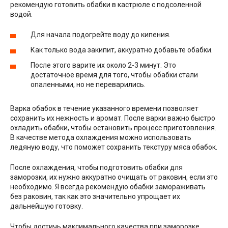
рекомендую готовить обабки в кастрюле с подсоленной
водой.
Для начала подогрейте воду до кипения.
Как только вода закипит, аккуратно добавьте обабки.
После этого варите их около 2-3 минут. Это
достаточное время для того, чтобы обабки стали
опаленными, но не переварились.
Варка обабок в течение указанного времени позволяет
сохранить их нежность и аромат. После варки важно быстро
охладить обабки, чтобы остановить процесс приготовления.
В качестве метода охлаждения можно использовать
ледяную воду, что поможет сохранить текстуру мяса обабок.
После охлаждения, чтобы подготовить обабки для
заморозки, их нужно аккуратно очищать от раковин, если это
необходимо. Я всегда рекомендую обабки замораживать
без раковин, так как это значительно упрощает их
дальнейшую готовку.
Чтобы достичь максимального качества при заморозке,