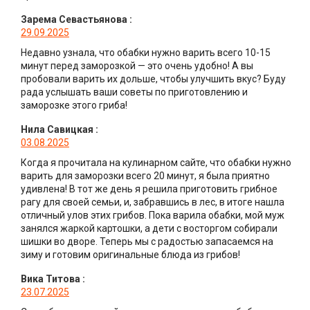
Зарема Севастьянова
:
29.09.2025
Недавно узнала, что обабки нужно варить всего 10-15
минут перед заморозкой — это очень удобно! А вы
пробовали варить их дольше, чтобы улучшить вкус? Буду
рада услышать ваши советы по приготовлению и
заморозке этого гриба!
Нила Савицкая
:
03.08.2025
Когда я прочитала на кулинарном сайте, что обабки нужно
варить для заморозки всего 20 минут, я была приятно
удивлена! В тот же день я решила приготовить грибное
рагу для своей семьи, и, забравшись в лес, в итоге нашла
отличный улов этих грибов. Пока варила обабки, мой муж
занялся жаркой картошки, а дети с восторгом собирали
шишки во дворе. Теперь мы с радостью запасаемся на
зиму и готовим оригинальные блюда из грибов!
Вика Титова
:
23.07.2025