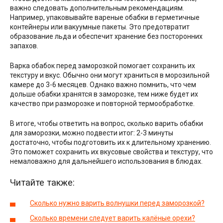
важно следовать дополнительным рекомендациям.
Например, упаковывайте вареные обабки в герметичные
контейнеры или вакуумные пакеты. Это предотвратит
образование льда и обеспечит хранение без посторонних
запахов.
Варка обабок перед заморозкой помогает сохранить их
текстуру и вкус. Обычно они могут храниться в морозильной
камере до 3-6 месяцев. Однако важно помнить, что чем
дольше обабки хранятся в заморозке, тем ниже будет их
качество при разморозке и повторной термообработке.
В итоге, чтобы ответить на вопрос, сколько варить обабки
для заморозки, можно подвести итог: 2-3 минуты
достаточно, чтобы подготовить их к длительному хранению.
Это поможет сохранить их вкусовые свойства и текстуру, что
немаловажно для дальнейшего использования в блюдах.
Читайте также:
Сколько нужно варить волнушки перед заморозкой?
Сколько времени следует варить калёные орехи?