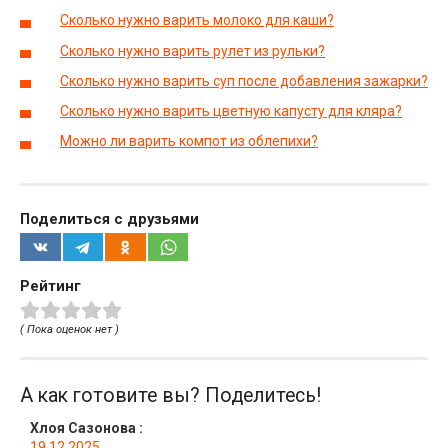
Сколько нужно варить молоко для каши?
Сколько нужно варить рулет из рульки?
Сколько нужно варить суп после добавления зажарки?
Сколько нужно варить цветную капусту для кляра?
Можно ли варить компот из облепихи?
Поделиться с друзьями
Рейтинг
( Пока оценок нет )
А как готовите вы? Поделитесь!
Хлоя Сазонова
:
19.12.2025